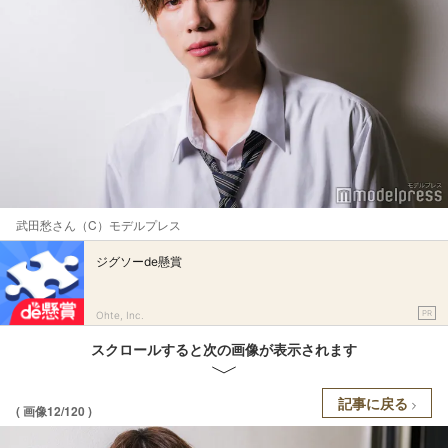
武田愁さん（C）モデルプレス
ジグソーde懸賞
PR
Ohte, Inc.
スクロールすると次の画像が表示されます
記事に戻る
( 画像12/120 )