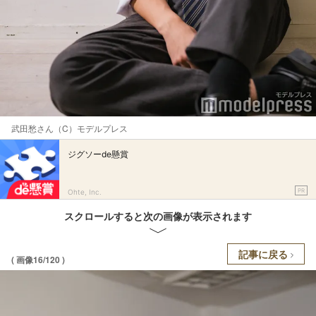
武田愁さん（C）モデルプレス
ジグソーde懸賞
PR
Ohte, Inc.
スクロールすると次の画像が表示されます
記事に戻る
( 画像16/120 )