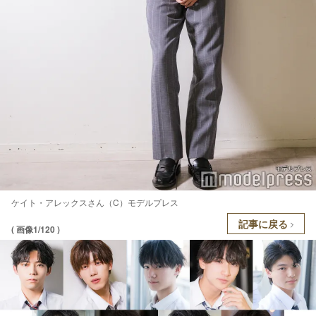
ケイト・アレックスさん（C）モデルプレス
記事に戻る
( 画像1/120 )