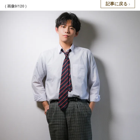
記事に戻る
( 画像9/120 )