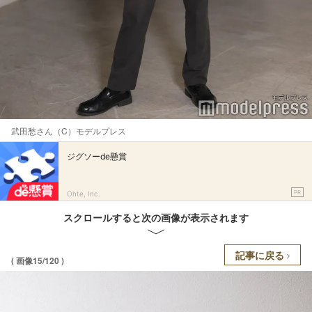
武田愁さん（C）モデルプレス
ジグソーde懸賞
PR
Ohte, Inc.
スクロールすると次の画像が表示されます
記事に戻る
( 画像15/120 )