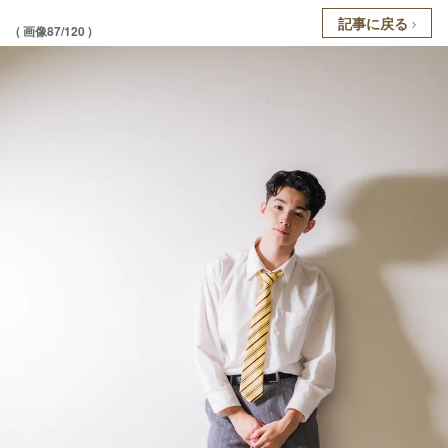
記事に戻る
( 画像87/120 )