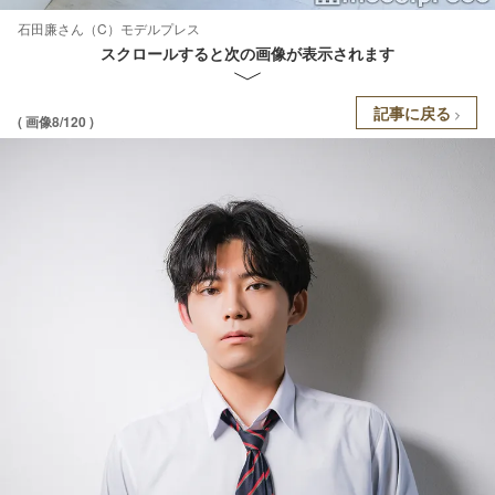
石田廉さん（C）モデルプレス
スクロールすると次の画像が表示されます
記事に戻る
( 画像8/120 )