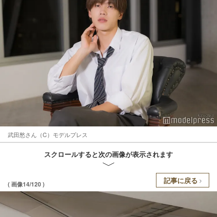
武田愁さん（C）モデルプレス
スクロールすると次の画像が表示されます
記事に戻る
( 画像14/120 )