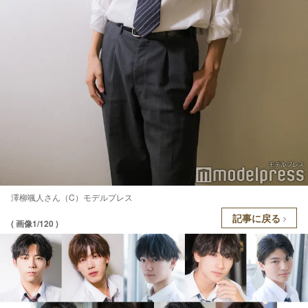
澤柳颯人さん（C）モデルプレス
記事に戻る
( 画像1/120 )