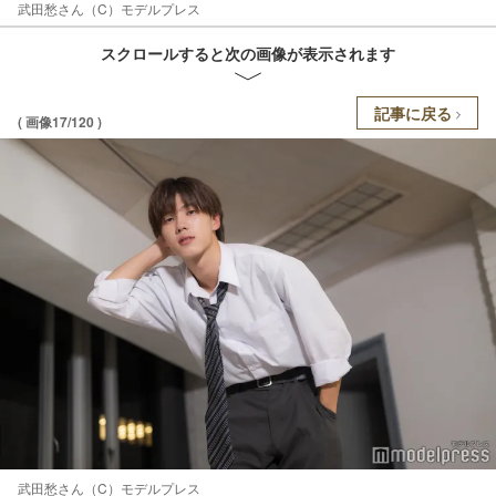
武田愁さん（C）モデルプレス
スクロールすると次の画像が表示されます
記事に戻る
( 画像17/120 )
武田愁さん（C）モデルプレス