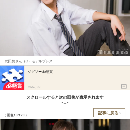
武田愁さん（C）モデルプレス
ジグソーde懸賞
PR
Ohte, Inc.
スクロールすると次の画像が表示されます
記事に戻る
( 画像13/120 )