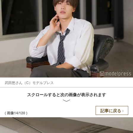
武田愁さん（C）モデルプレス
スクロールすると次の画像が表示されます
記事に戻る
( 画像14/120 )