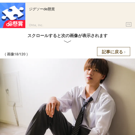
ジグソーde懸賞
PR
Ohte, Inc.
スクロールすると次の画像が表示されます
記事に戻る
( 画像18/120 )