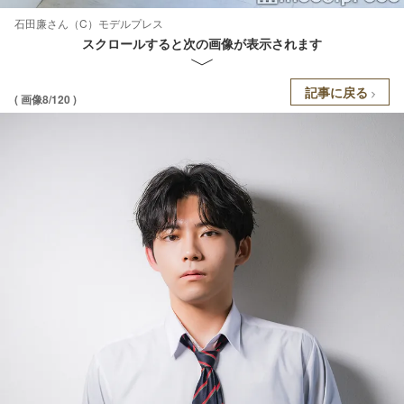
石田廉さん（C）モデルプレス
スクロールすると次の画像が表示されます
記事に戻る
( 画像8/120 )