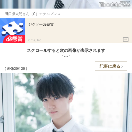
田口凛太朗さん（C）モデルプレス
ジグソーde懸賞
PR
Ohte, Inc.
スクロールすると次の画像が表示されます
記事に戻る
( 画像20/120 )