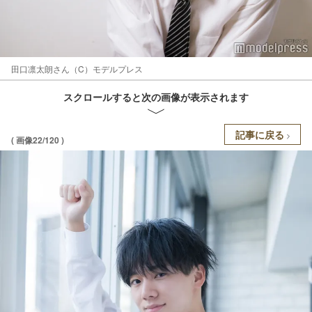
田口凛太朗さん（C）モデルプレス
スクロールすると次の画像が表示されます
記事に戻る
( 画像22/120 )