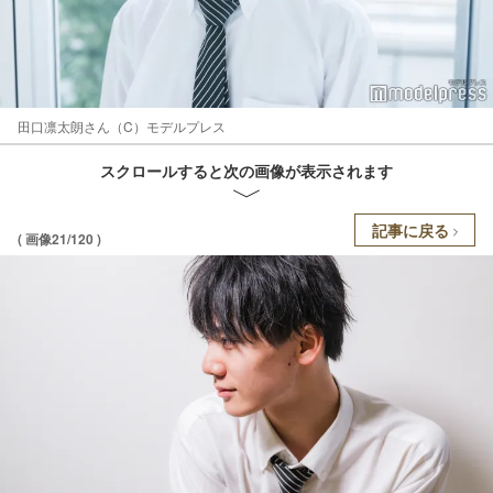
田口凛太朗さん（C）モデルプレス
スクロールすると次の画像が表示されます
記事に戻る
( 画像21/120 )