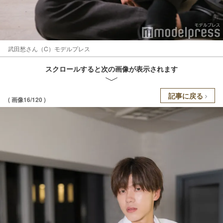
武田愁さん（C）モデルプレス
スクロールすると次の画像が表示されます
記事に戻る
( 画像16/120 )