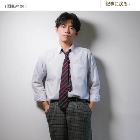
記事に戻る
( 画像9/120 )