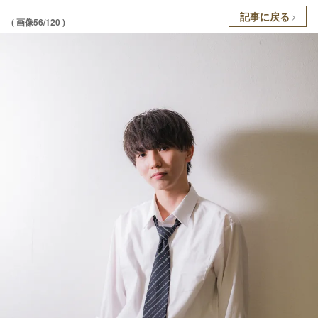
記事に戻る
( 画像56/120 )