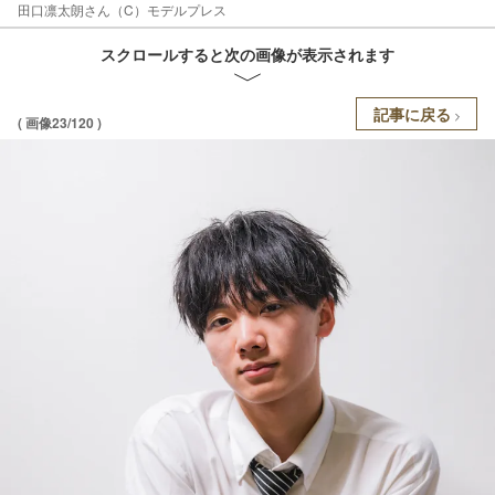
田口凛太朗さん（C）モデルプレス
スクロールすると次の画像が表示されます
記事に戻る
( 画像23/120 )