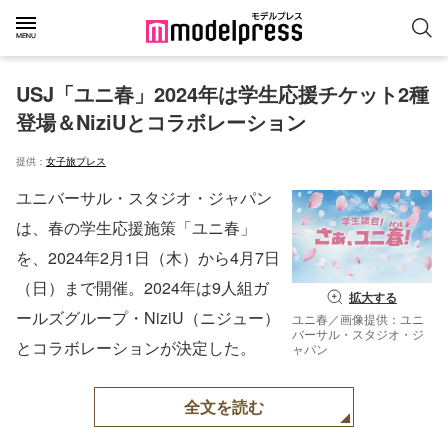
USJ「ユニ春」2024年は学生応援チケット2種
登場＆NiziUとコラボレーション
提供：
女子旅プレス
ユニバーサル・スタジオ・ジャパン
は、春の学生応援施策「ユニ春」
を、2024年2月1日（木）から4月7日
（日）まで開催。2024年は9人組ガ
拡大する
ールズグループ・NiziU（ニジュー）
ユニ春／画像提供：ユニ
バーサル・スタジオ・ジ
とコラボレーションが決定した。
ャパン
全文を読む