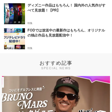
ディズニー作品はもちろん！ 国内外の人気作がす
べて見放題！【PR】
特集
FODでは放送中の最新作はもちろん、オリジナル
の独占作品も見放題配信中！
特集
おすすめ記事
SPECIAL NEWS