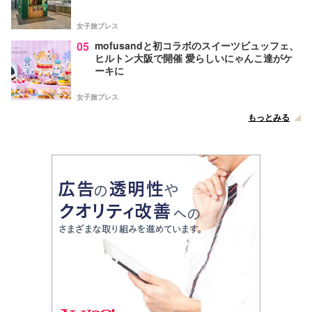
女子旅プレス
05
mofusandと初コラボのスイーツビュッフェ、
ヒルトン大阪で開催 愛らしいにゃんこ達がケ
ーキに
女子旅プレス
もっとみる