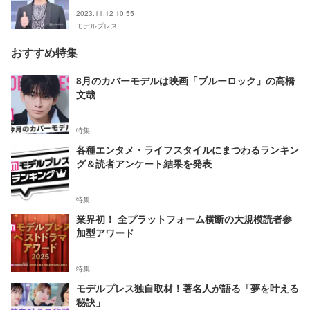
2023.11.12 10:55
モデルプレス
おすすめ特集
8月のカバーモデルは映画「ブルーロック」の高橋
文哉
特集
各種エンタメ・ライフスタイルにまつわるランキン
グ＆読者アンケート結果を発表
特集
業界初！ 全プラットフォーム横断の大規模読者参
加型アワード
特集
モデルプレス独自取材！著名人が語る「夢を叶える
秘訣」