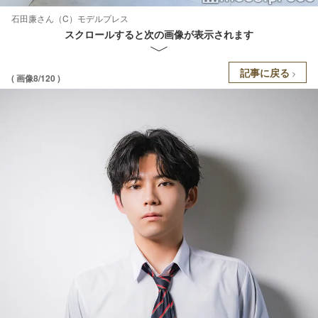
石田廉さん（C）モデルプレス
スクロールすると次の画像が表示されます
記事に戻る
( 画像8/120 )