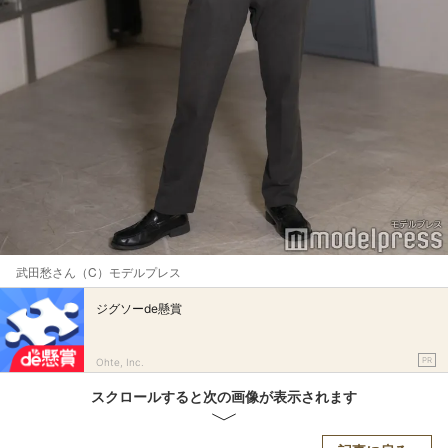
武田愁さん（C）モデルプレス
ジグソーde懸賞
PR
Ohte, Inc.
スクロールすると次の画像が表示されます