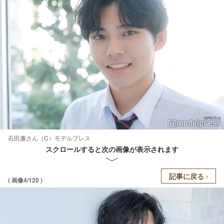
石田廉さん（C）モデルプレス
スクロールすると次の画像が表示されます
記事に戻る
( 画像4/120 )