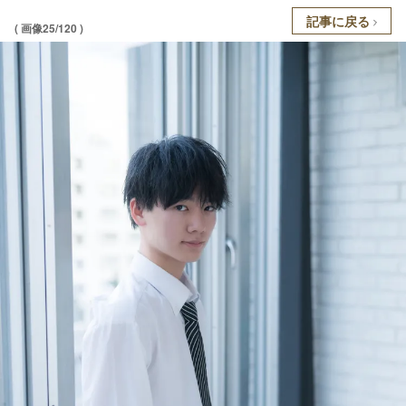
記事に戻る
( 画像25/120 )