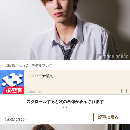
武田愁さん（C）モデルプレス
ジグソーde懸賞
PR
Ohte, Inc.
スクロールすると次の画像が表示されます
記事に戻る
( 画像12/120 )