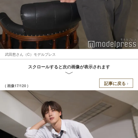
武田愁さん（C）モデルプレス
スクロールすると次の画像が表示されます
記事に戻る
( 画像17/120 )