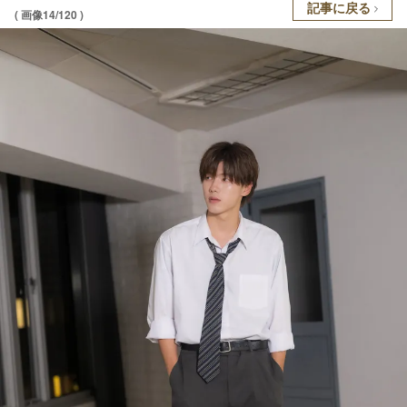
記事に戻る
( 画像14/120 )