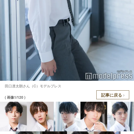
田口凛太朗さん（C）モデルプレス
記事に戻る
( 画像1/120 )