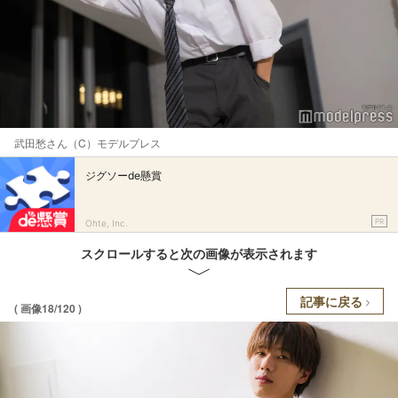
武田愁さん（C）モデルプレス
ジグソーde懸賞
PR
Ohte, Inc.
スクロールすると次の画像が表示されます
記事に戻る
( 画像18/120 )