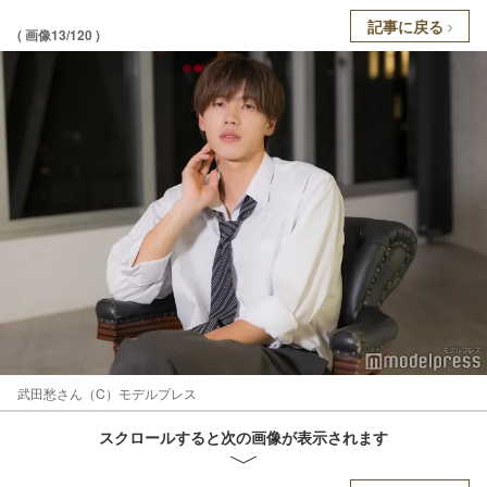
記事に戻る
( 画像13/120 )
武田愁さん（C）モデルプレス
スクロールすると次の画像が表示されます