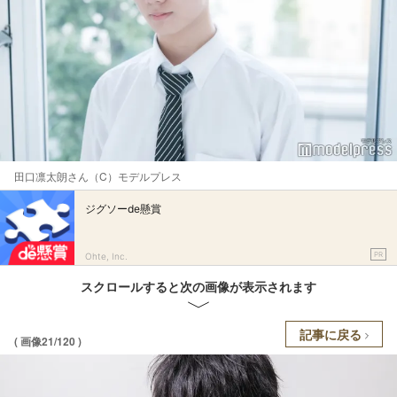
田口凛太朗さん（C）モデルプレス
ジグソーde懸賞
PR
Ohte, Inc.
スクロールすると次の画像が表示されます
記事に戻る
( 画像21/120 )