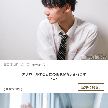
田口凛太朗さん（C）モデルプレス
スクロールすると次の画像が表示されます
記事に戻る
( 画像22/120 )