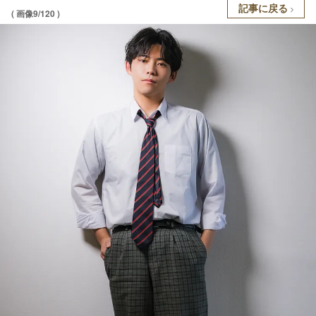
記事に戻る
( 画像9/120 )