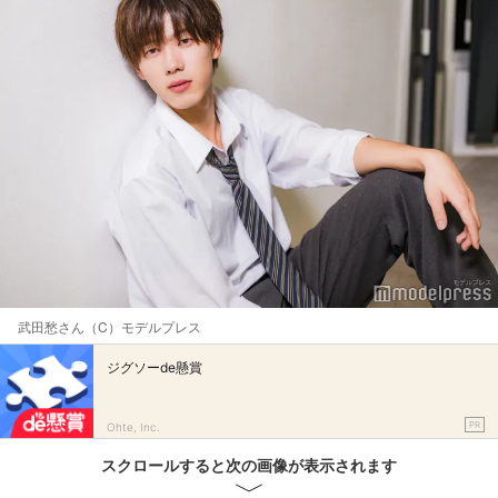
武田愁さん（C）モデルプレス
ジグソーde懸賞
PR
Ohte, Inc.
スクロールすると次の画像が表示されます