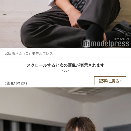
武田愁さん（C）モデルプレス
スクロールすると次の画像が表示されます
記事に戻る
( 画像16/120 )