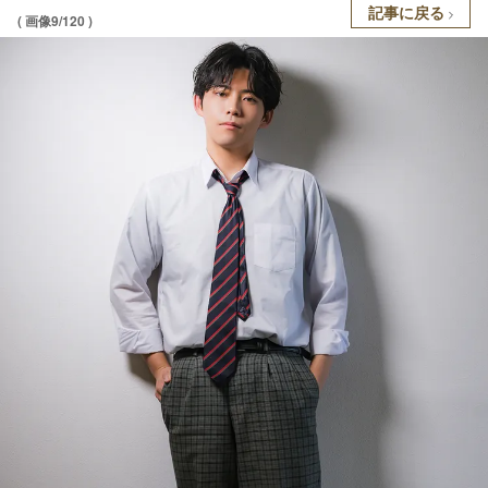
記事に戻る
( 画像9/120 )