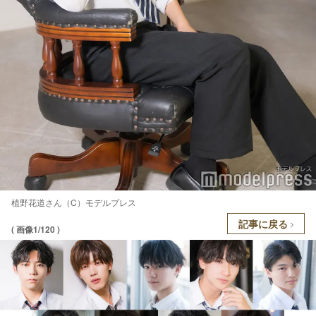
植野花道さん（C）モデルプレス
記事に戻る
( 画像1/120 )