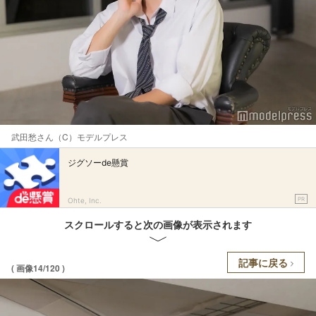
武田愁さん（C）モデルプレス
ジグソーde懸賞
PR
Ohte, Inc.
スクロールすると次の画像が表示されます
記事に戻る
( 画像14/120 )