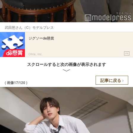
武田愁さん（C）モデルプレス
ジグソーde懸賞
PR
Ohte, Inc.
スクロールすると次の画像が表示されます
記事に戻る
( 画像17/120 )