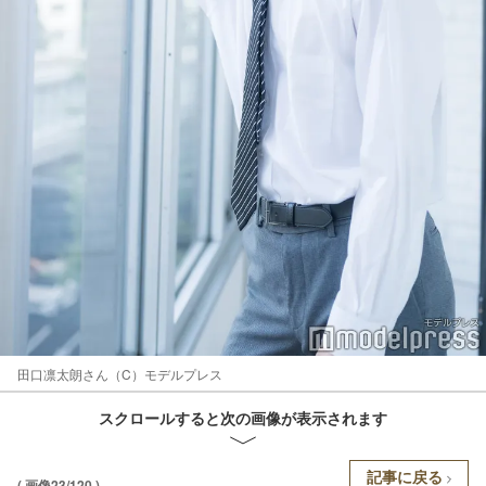
田口凛太朗さん（C）モデルプレス
スクロールすると次の画像が表示されます
記事に戻る
( 画像23/120 )