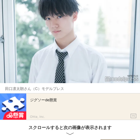
田口凛太朗さん（C）モデルプレス
ジグソーde懸賞
PR
Ohte, Inc.
スクロールすると次の画像が表示されます