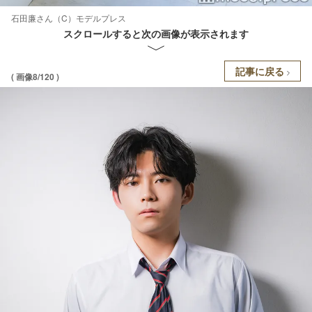
石田廉さん（C）モデルプレス
スクロールすると次の画像が表示されます
記事に戻る
( 画像8/120 )