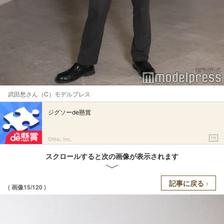
武田愁さん（C）モデルプレス
ジグソーde懸賞
PR
Ohte, Inc.
スクロールすると次の画像が表示されます
記事に戻る
( 画像15/120 )