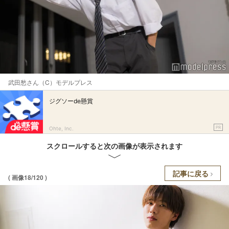
武田愁さん（C）モデルプレス
ジグソーde懸賞
PR
Ohte, Inc.
スクロールすると次の画像が表示されます
記事に戻る
( 画像18/120 )