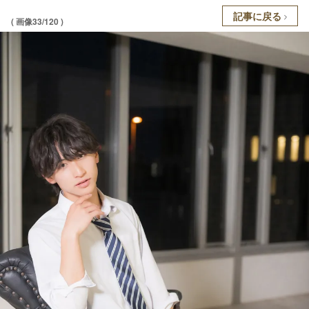
記事に戻る
( 画像33/120 )