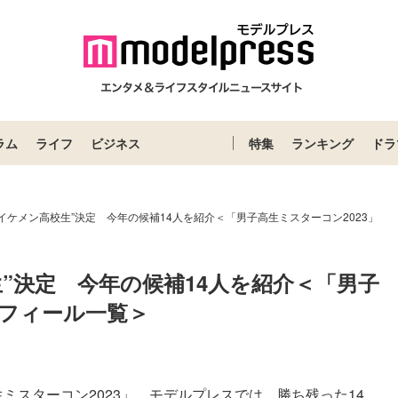
ラム
ライフ
ビジネス
特集
ランキング
ドラ
イケメン高校生”決定 今年の候補14人を紹介＜「男子高生ミスターコン2023」
”決定　今年の候補14人を紹介＜「男子
ロフィール一覧＞
スターコン2023」。モデルプレスでは、勝ち残った14...