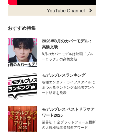
YouTube Channel
おすすめ特集
2026年8月のカバーモデル：
高橋文哉
8月のカバーモデルは映画「ブル
ーロック」の高橋文哉
モデルプレスランキング
各種エンタメ・ライフスタイルに
まつわるランキング＆読者アンケ
ート結果を発表
モデルプレス ベストドラマア
ワード2025
業界初！ 全プラットフォーム横断
の大規模読者参加型アワード