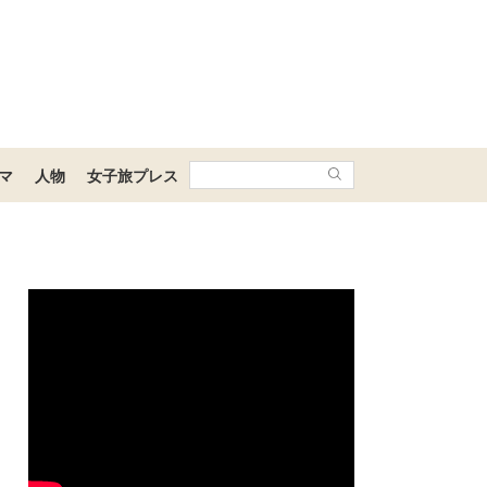
マ
人物
女子旅プレス