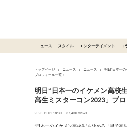
ニュース
スタイル
エンターテイメント
コ
トップページ
ニュース
ニュース
明日“日本一の
>
>
>
プロフィール一覧＞
明日“日本一のイケメン高校生
高生ミスターコン2023」プ
2023.12.01 18:30
37,430
views
“日本一のイケメン高校生”を決める「男子高生ミ