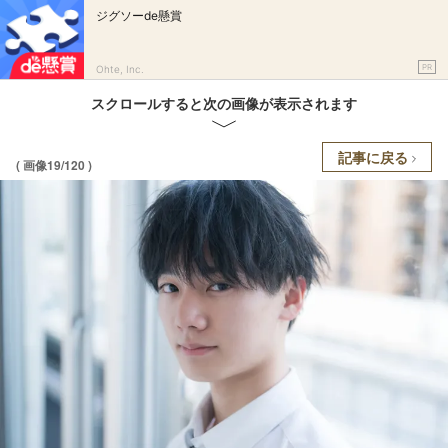
ジグソーde懸賞
PR
Ohte, Inc.
スクロールすると次の画像が表示されます
記事に戻る
( 画像19/120 )