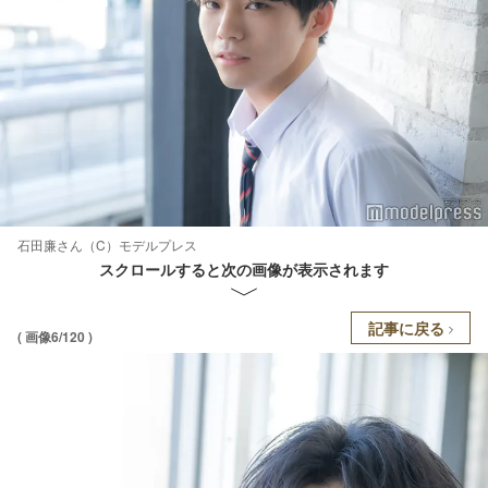
石田廉さん（C）モデルプレス
スクロールすると次の画像が表示されます
記事に戻る
( 画像6/120 )