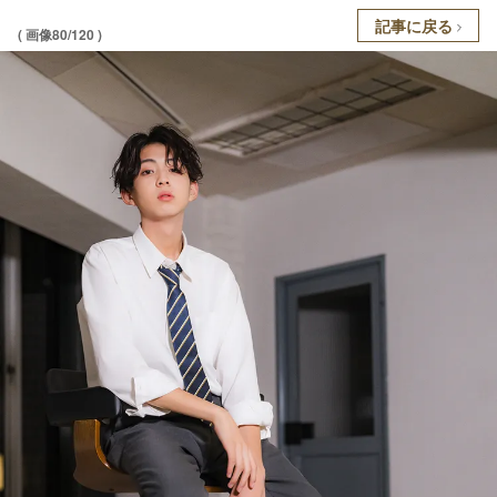
記事に戻る
( 画像80/120 )