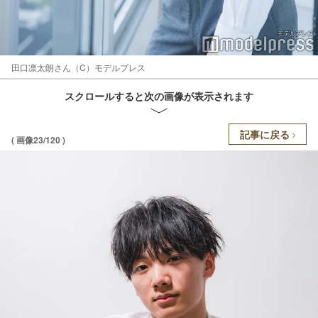
田口凛太朗さん（C）モデルプレス
スクロールすると次の画像が表示されます
記事に戻る
( 画像23/120 )