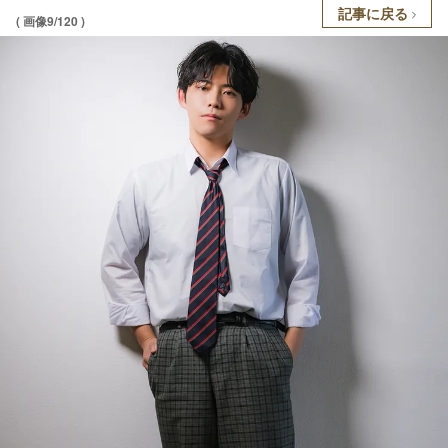
記事に戻る
( 画像9/120 )