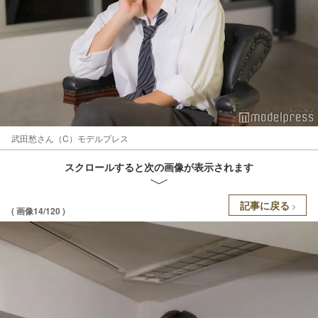
武田愁さん（C）モデルプレス
スクロールすると次の画像が表示されます
記事に戻る
( 画像14/120 )