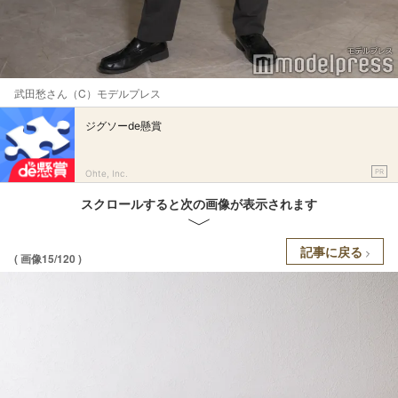
武田愁さん（C）モデルプレス
ジグソーde懸賞
PR
Ohte, Inc.
スクロールすると次の画像が表示されます
記事に戻る
( 画像15/120 )