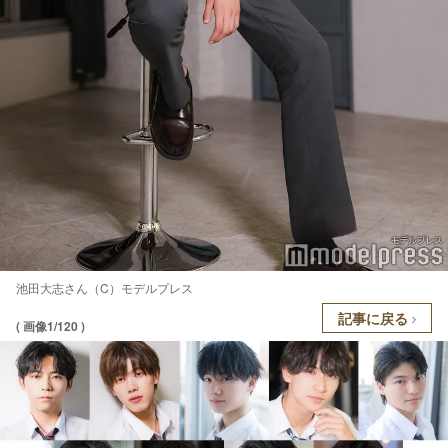
池田大志さん（C）モデルプレス
記事に戻る
( 画像1/120 )