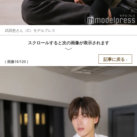
武田愁さん（C）モデルプレス
スクロールすると次の画像が表示されます
記事に戻る
( 画像16/120 )