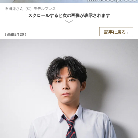
石田廉さん（C）モデルプレス
スクロールすると次の画像が表示されます
記事に戻る
( 画像8/120 )