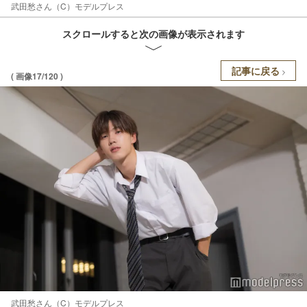
武田愁さん（C）モデルプレス
スクロールすると次の画像が表示されます
記事に戻る
( 画像17/120 )
武田愁さん（C）モデルプレス