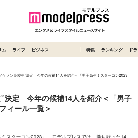
ラム
ライフ
ビジネス
特集
ランキング
ドラ
イケメン高校生”決定 今年の候補14人を紹介＜「男子高生ミスターコン2023」
”決定　今年の候補14人を紹介＜「男子
ロフィール一覧＞
スターコン2023」。モデルプレスでは、勝ち残った14...