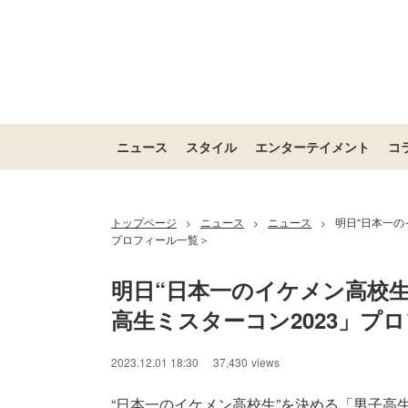
ニュース
スタイル
エンターテイメント
コ
トップページ
ニュース
ニュース
明日“日本一の
>
>
>
プロフィール一覧＞
明日“日本一のイケメン高校生
高生ミスターコン2023」プ
2023.12.01 18:30
37,430
views
“日本一のイケメン高校生”を決める「男子高生ミ