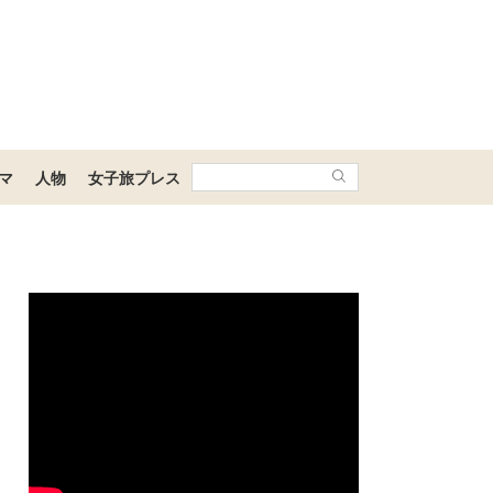
マ
人物
女子旅プレス