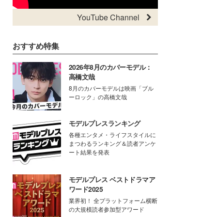
YouTube Channel
おすすめ特集
2026年8月のカバーモデル：
高橋文哉
8月のカバーモデルは映画「ブル
ーロック」の高橋文哉
モデルプレスランキング
各種エンタメ・ライフスタイルに
まつわるランキング＆読者アンケ
ート結果を発表
モデルプレス ベストドラマア
ワード2025
業界初！ 全プラットフォーム横断
の大規模読者参加型アワード