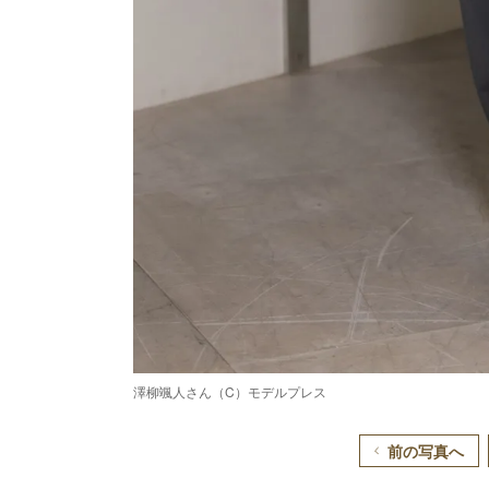
澤柳颯人さん（C）モデルプレス
前の写真へ