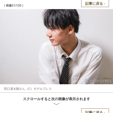
記事に戻る
( 画像21/120 )
田口凛太朗さん（C）モデルプレス
スクロールすると次の画像が表示されます
記事に戻る