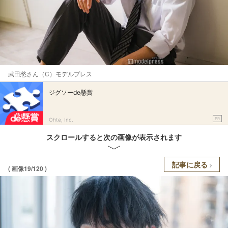
武田愁さん（C）モデルプレス
ジグソーde懸賞
PR
Ohte, Inc.
スクロールすると次の画像が表示されます
記事に戻る
( 画像19/120 )