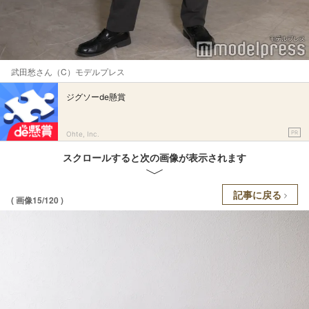
武田愁さん（C）モデルプレス
ジグソーde懸賞
PR
Ohte, Inc.
スクロールすると次の画像が表示されます
記事に戻る
( 画像15/120 )