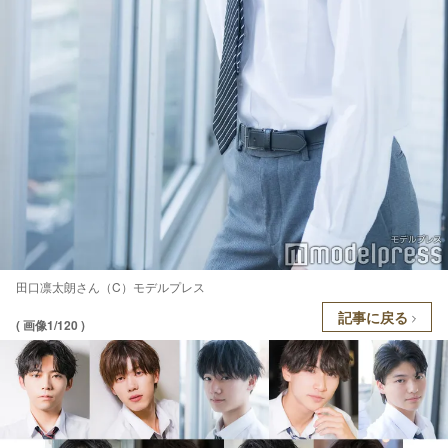
田口凛太朗さん（C）モデルプレス
記事に戻る
( 画像1/120 )