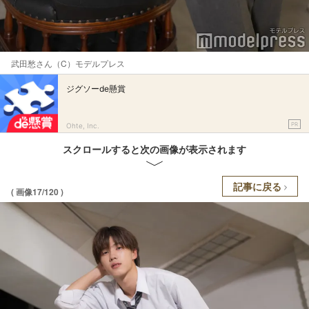
武田愁さん（C）モデルプレス
ジグソーde懸賞
PR
Ohte, Inc.
スクロールすると次の画像が表示されます
記事に戻る
( 画像17/120 )