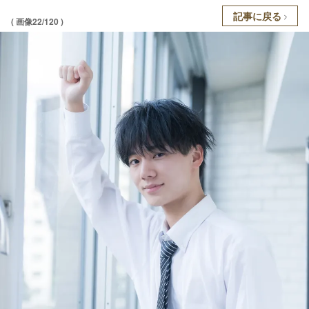
記事に戻る
( 画像22/120 )