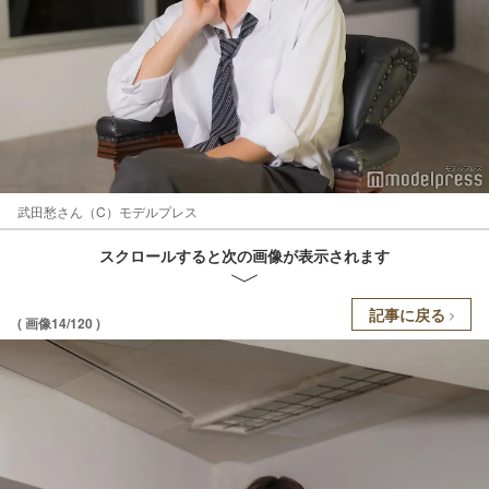
武田愁さん（C）モデルプレス
スクロールすると次の画像が表示されます
記事に戻る
( 画像14/120 )