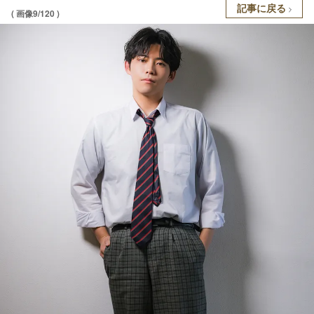
記事に戻る
( 画像9/120 )