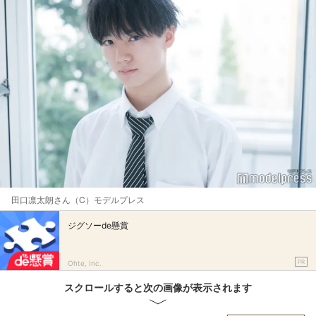
田口凛太朗さん（C）モデルプレス
ジグソーde懸賞
PR
Ohte, Inc.
スクロールすると次の画像が表示されます