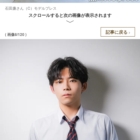
石田廉さん（C）モデルプレス
スクロールすると次の画像が表示されます
記事に戻る
( 画像8/120 )