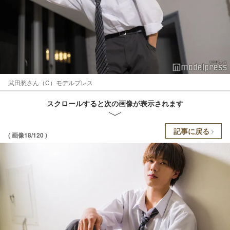
武田愁さん（C）モデルプレス
スクロールすると次の画像が表示されます
記事に戻る
( 画像18/120 )