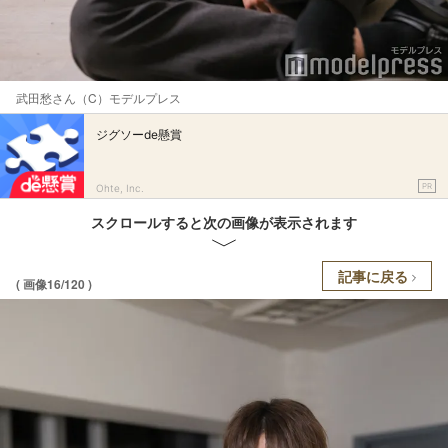
武田愁さん（C）モデルプレス
ジグソーde懸賞
PR
Ohte, Inc.
スクロールすると次の画像が表示されます
記事に戻る
( 画像16/120 )