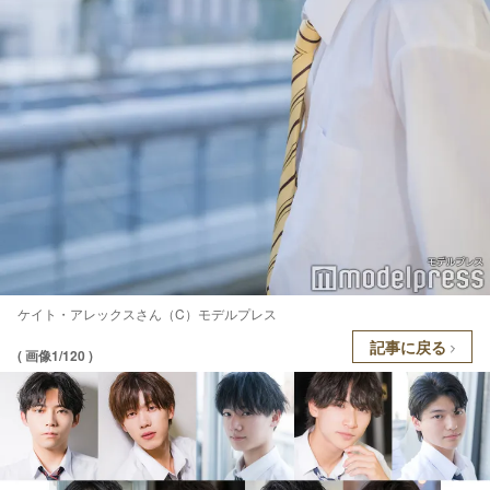
ケイト・アレックスさん（C）モデルプレス
記事に戻る
( 画像1/120 )