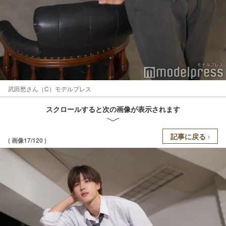
武田愁さん（C）モデルプレス
スクロールすると次の画像が表示されます
記事に戻る
( 画像17/120 )