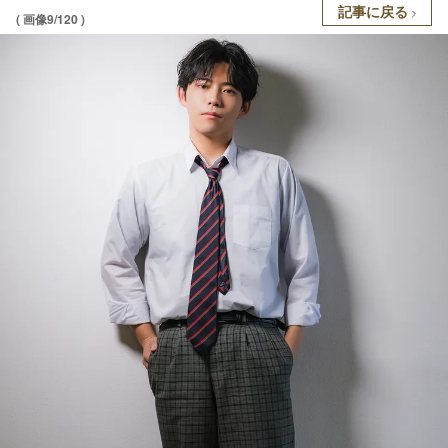
記事に戻る
( 画像9/120 )