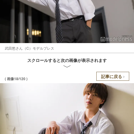
武田愁さん（C）モデルプレス
スクロールすると次の画像が表示されます
記事に戻る
( 画像18/120 )