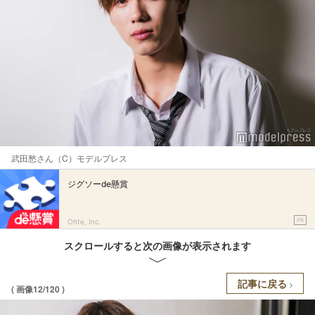
武田愁さん（C）モデルプレス
ジグソーde懸賞
PR
Ohte, Inc.
スクロールすると次の画像が表示されます
記事に戻る
( 画像12/120 )