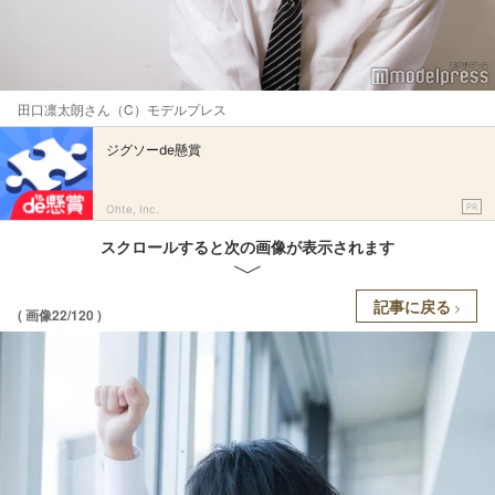
田口凛太朗さん（C）モデルプレス
ジグソーde懸賞
PR
Ohte, Inc.
スクロールすると次の画像が表示されます
記事に戻る
( 画像22/120 )