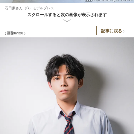
石田廉さん（C）モデルプレス
スクロールすると次の画像が表示されます
記事に戻る
( 画像8/120 )