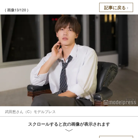
記事に戻る
( 画像13/120 )
武田愁さん（C）モデルプレス
スクロールすると次の画像が表示されます