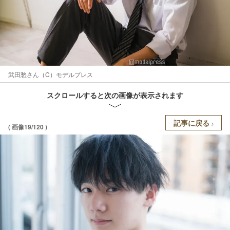
武田愁さん（C）モデルプレス
スクロールすると次の画像が表示されます
記事に戻る
( 画像19/120 )