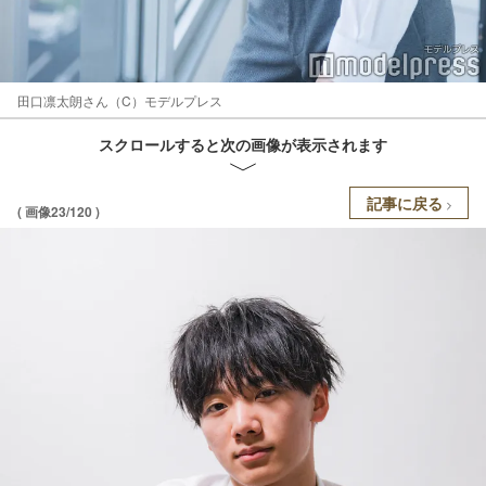
田口凛太朗さん（C）モデルプレス
スクロールすると次の画像が表示されます
記事に戻る
( 画像23/120 )