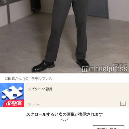
武田愁さん（C）モデルプレス
ジグソーde懸賞
PR
Ohte, Inc.
スクロールすると次の画像が表示されます