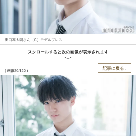
田口凛太朗さん（C）モデルプレス
スクロールすると次の画像が表示されます
記事に戻る
( 画像20/120 )