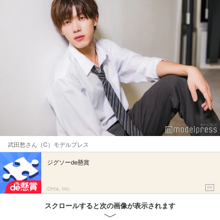
武田愁さん（C）モデルプレス
ジグソーde懸賞
PR
Ohte, Inc.
スクロールすると次の画像が表示されます