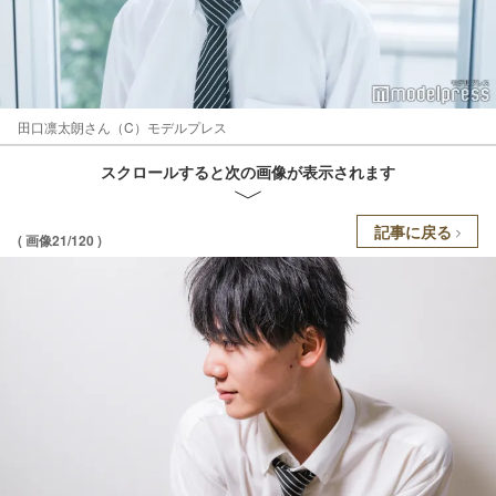
田口凛太朗さん（C）モデルプレス
スクロールすると次の画像が表示されます
記事に戻る
( 画像21/120 )