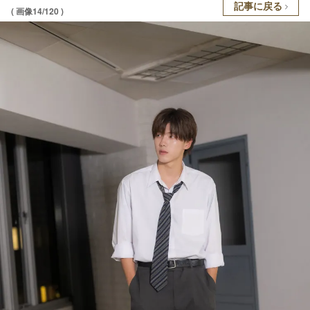
記事に戻る
( 画像14/120 )