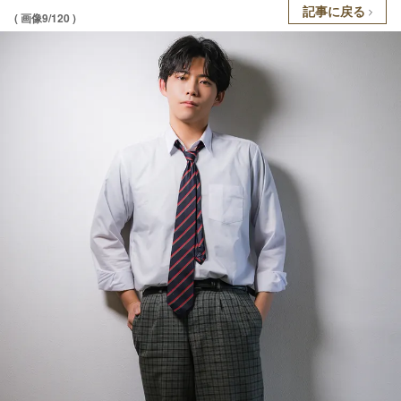
記事に戻る
( 画像9/120 )