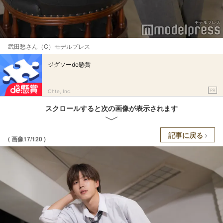
武田愁さん（C）モデルプレス
ジグソーde懸賞
PR
Ohte, Inc.
スクロールすると次の画像が表示されます
記事に戻る
( 画像17/120 )