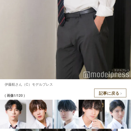
伊藤航さん（C）モデルプレス
記事に戻る
( 画像1/120 )