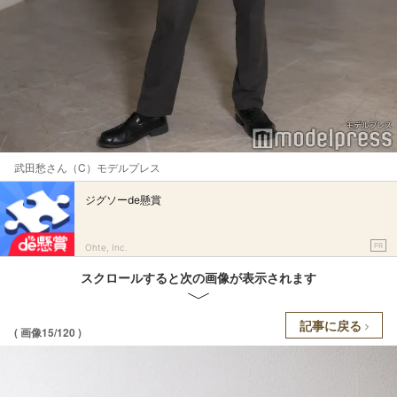
武田愁さん（C）モデルプレス
ジグソーde懸賞
PR
Ohte, Inc.
スクロールすると次の画像が表示されます
記事に戻る
( 画像15/120 )