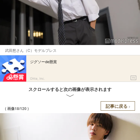
武田愁さん（C）モデルプレス
ジグソーde懸賞
PR
Ohte, Inc.
スクロールすると次の画像が表示されます
記事に戻る
( 画像18/120 )