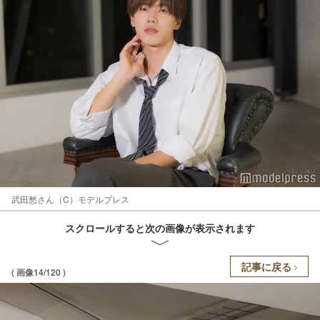
武田愁さん（C）モデルプレス
スクロールすると次の画像が表示されます
記事に戻る
( 画像14/120 )