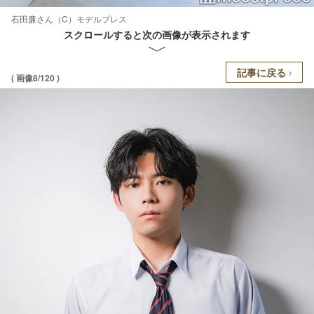
石田廉さん（C）モデルプレス
スクロールすると次の画像が表示されます
記事に戻る
( 画像8/120 )