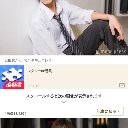
武田愁さん（C）モデルプレス
ジグソーde懸賞
PR
Ohte, Inc.
スクロールすると次の画像が表示されます
記事に戻る
( 画像13/120 )