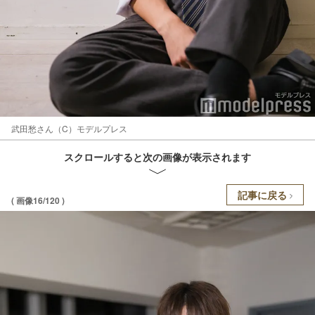
武田愁さん（C）モデルプレス
スクロールすると次の画像が表示されます
記事に戻る
( 画像16/120 )