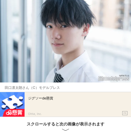
田口凛太朗さん（C）モデルプレス
ジグソーde懸賞
PR
Ohte, Inc.
スクロールすると次の画像が表示されます