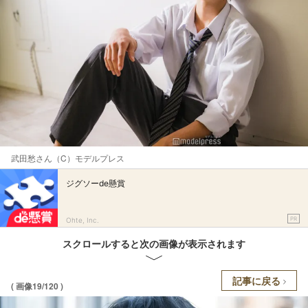
武田愁さん（C）モデルプレス
ジグソーde懸賞
PR
Ohte, Inc.
スクロールすると次の画像が表示されます
記事に戻る
( 画像19/120 )