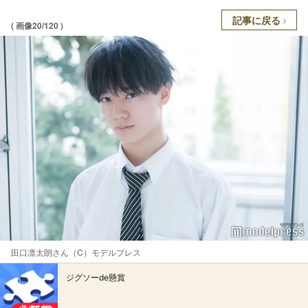
記事に戻る
( 画像20/120 )
田口凛太朗さん（C）モデルプレス
ジグソーde懸賞