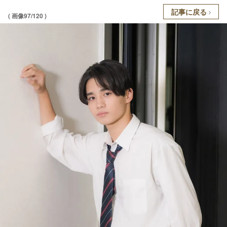
記事に戻る
( 画像97/120 )