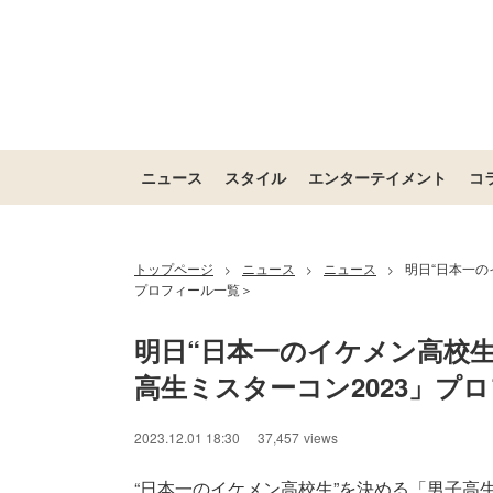
ニュース
スタイル
エンターテイメント
コ
トップページ
ニュース
ニュース
明日“日本一の
>
>
>
プロフィール一覧＞
明日“日本一のイケメン高校生
高生ミスターコン2023」プ
2023.12.01 18:30
37,457
views
“日本一のイケメン高校生”を決める「男子高生ミ