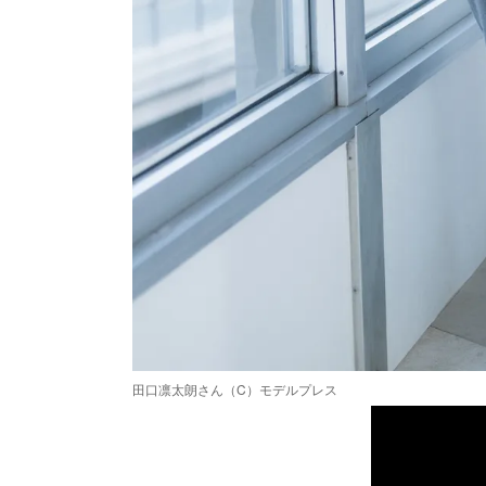
田口凛太朗さん（C）モデルプレス