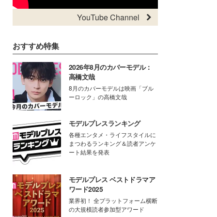
YouTube Channel
おすすめ特集
2026年8月のカバーモデル：
高橋文哉
8月のカバーモデルは映画「ブル
ーロック」の高橋文哉
モデルプレスランキング
各種エンタメ・ライフスタイルに
まつわるランキング＆読者アンケ
ート結果を発表
モデルプレス ベストドラマア
ワード2025
業界初！ 全プラットフォーム横断
の大規模読者参加型アワード