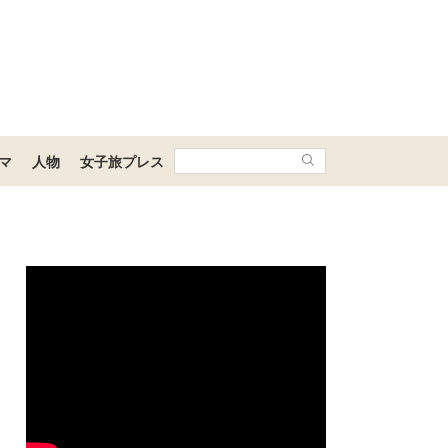
マ
人物
女子旅プレス