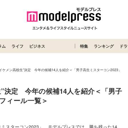
ラム
ライフ
ビジネス
特集
ランキング
ドラ
イケメン高校生”決定 今年の候補14人を紹介＜「男子高生ミスターコン2023」
”決定　今年の候補14人を紹介＜「男子
ロフィール一覧＞
スターコン2023」。モデルプレスでは、勝ち残った14...