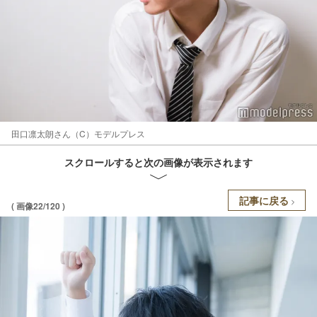
田口凛太朗さん（C）モデルプレス
スクロールすると次の画像が表示されます
記事に戻る
( 画像22/120 )