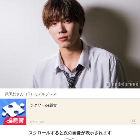
武田愁さん（C）モデルプレス
ジグソーde懸賞
PR
Ohte, Inc.
スクロールすると次の画像が表示されます