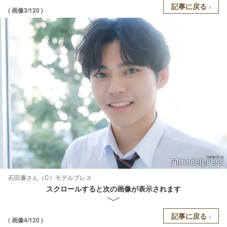
記事に戻る
( 画像3/120 )
石田廉さん（C）モデルプレス
スクロールすると次の画像が表示されます
記事に戻る
( 画像4/120 )