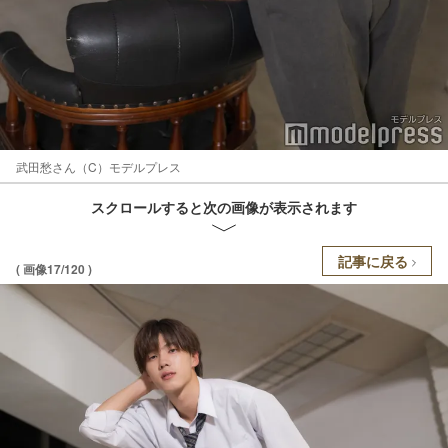
武田愁さん（C）モデルプレス
スクロールすると次の画像が表示されます
記事に戻る
( 画像17/120 )