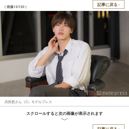
記事に戻る
( 画像13/120 )
武田愁さん（C）モデルプレス
スクロールすると次の画像が表示されます
記事に戻る