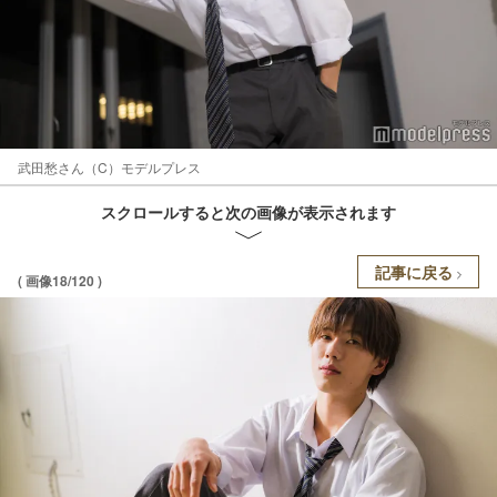
武田愁さん（C）モデルプレス
スクロールすると次の画像が表示されます
記事に戻る
( 画像18/120 )