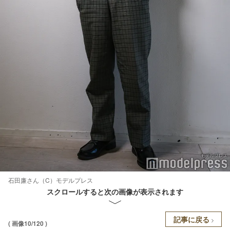
石田廉さん（C）モデルプレス
スクロールすると次の画像が表示されます
記事に戻る
( 画像10/120 )