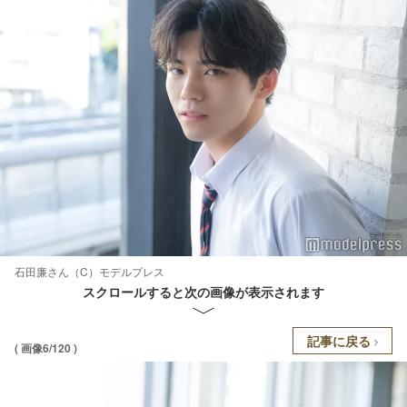
石田廉さん（C）モデルプレス
スクロールすると次の画像が表示されます
記事に戻る
( 画像6/120 )