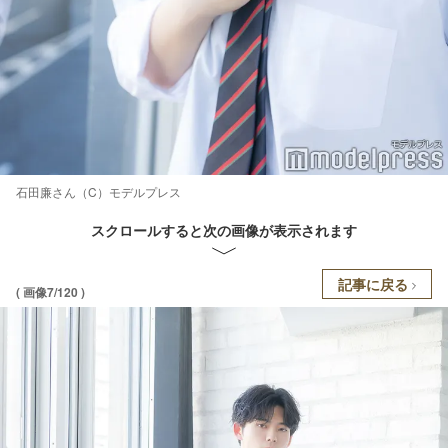
石田廉さん（C）モデルプレス
スクロールすると次の画像が表示されます
記事に戻る
( 画像7/120 )