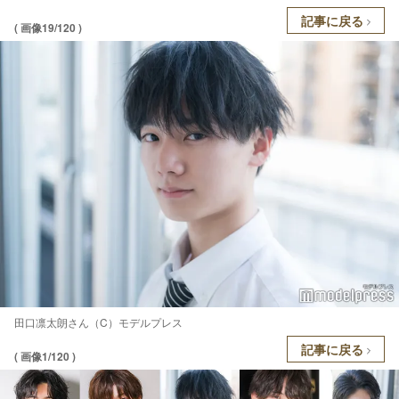
記事に戻る
( 画像19/120 )
田口凛太朗さん（C）モデルプレス
記事に戻る
( 画像1/120 )