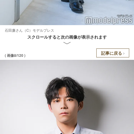
石田廉さん（C）モデルプレス
スクロールすると次の画像が表示されます
記事に戻る
( 画像8/120 )