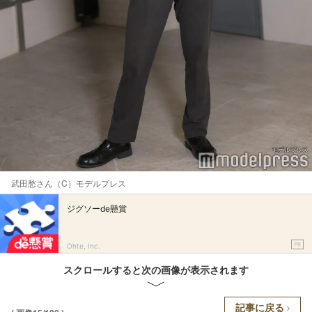
武田愁さん（C）モデルプレス
ジグソーde懸賞
PR
Ohte, Inc.
スクロールすると次の画像が表示されます
記事に戻る