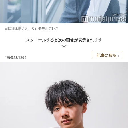
田口凛太朗さん（C）モデルプレス
スクロールすると次の画像が表示されます
記事に戻る
( 画像23/120 )