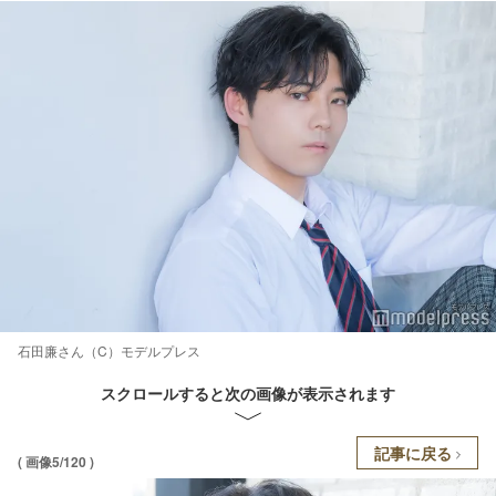
石田廉さん（C）モデルプレス
スクロールすると次の画像が表示されます
記事に戻る
( 画像5/120 )