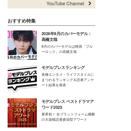
YouTube Channel
おすすめ特集
2026年8月のカバーモデル：
高橋文哉
8月のカバーモデルは映画「ブル
ーロック」の高橋文哉
モデルプレスランキング
各種エンタメ・ライフスタイルに
まつわるランキング＆読者アンケ
ート結果を発表
モデルプレス ベストドラマア
ワード2025
業界初！ 全プラットフォーム横断
の大規模読者参加型アワード