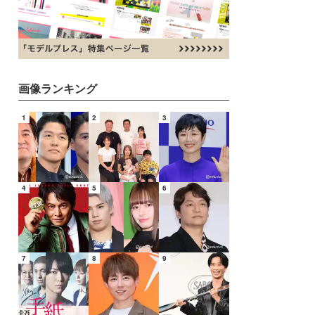
画像ランキング
1
2
3
4
5
6
7
8
9