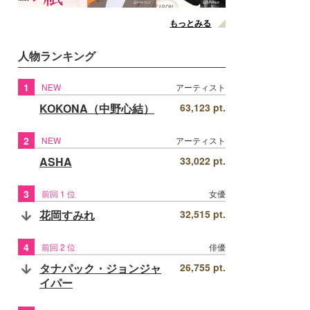
もっとみる
人物ランキング
1
NEW
アーティスト
KOKONA（中野心結）
63,123 pt.
2
NEW
アーティスト
ASHA
33,022 pt.
3
前回 1 位
女優
花岡すみれ
32,515 pt.
4
前回 2 位
俳優
タナパック・ジョンジャ
26,755 pt.
イパー