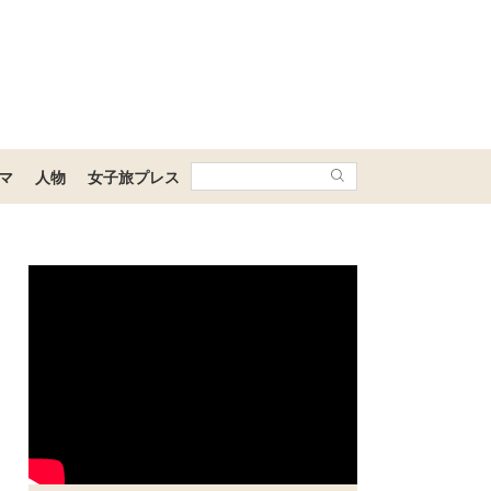
マ
人物
女子旅プレス