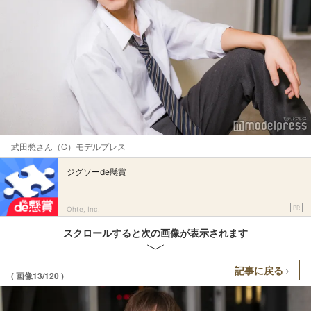
武田愁さん（C）モデルプレス
ジグソーde懸賞
PR
Ohte, Inc.
スクロールすると次の画像が表示されます
記事に戻る
( 画像13/120 )