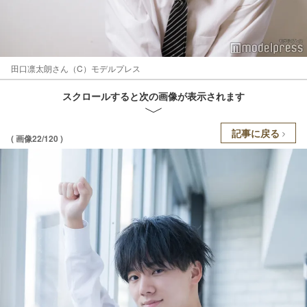
田口凛太朗さん（C）モデルプレス
スクロールすると次の画像が表示されます
記事に戻る
( 画像22/120 )