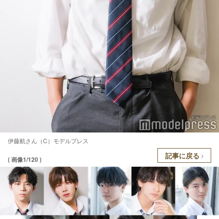
伊藤航さん（C）モデルプレス
記事に戻る
( 画像1/120 )