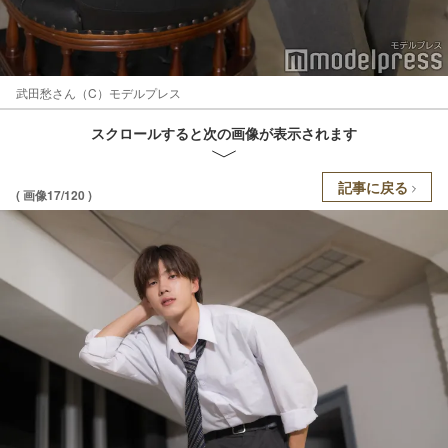
武田愁さん（C）モデルプレス
スクロールすると次の画像が表示されます
記事に戻る
( 画像17/120 )