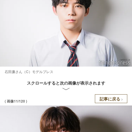
石田廉さん（C）モデルプレス
スクロールすると次の画像が表示されます
記事に戻る
( 画像11/120 )