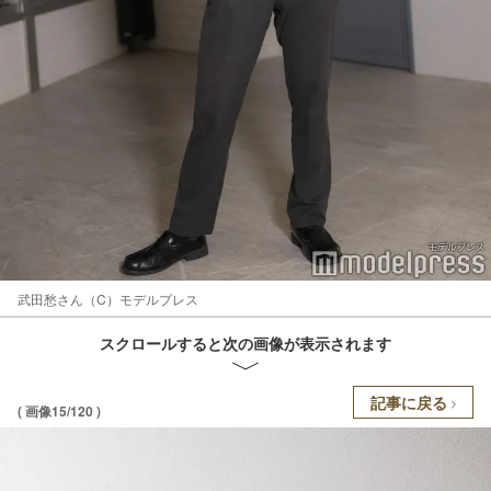
武田愁さん（C）モデルプレス
スクロールすると次の画像が表示されます
記事に戻る
( 画像15/120 )