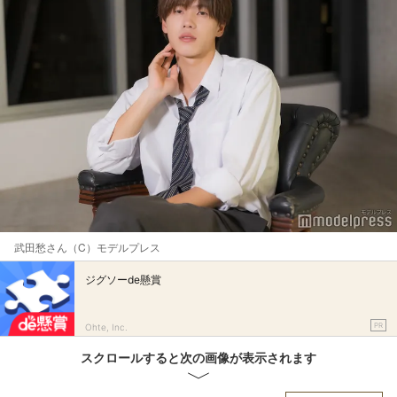
武田愁さん（C）モデルプレス
ジグソーde懸賞
PR
Ohte, Inc.
スクロールすると次の画像が表示されます