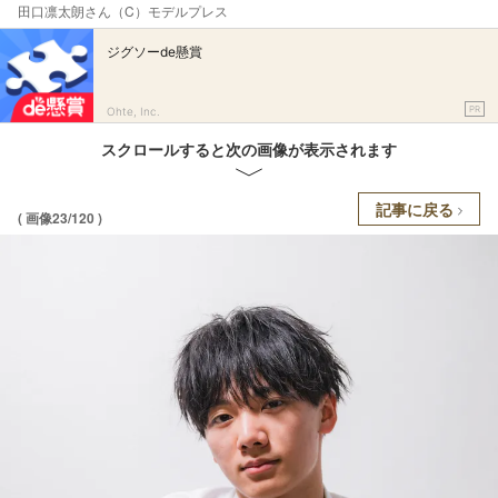
田口凛太朗さん（C）モデルプレス
ジグソーde懸賞
PR
Ohte, Inc.
スクロールすると次の画像が表示されます
記事に戻る
( 画像23/120 )