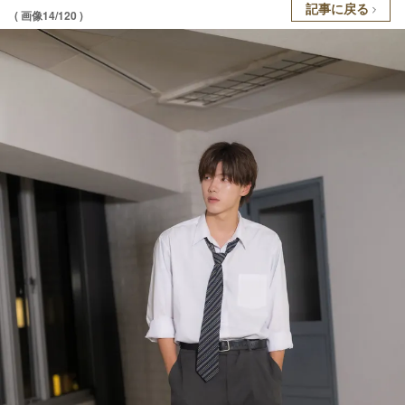
記事に戻る
( 画像14/120 )