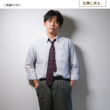
記事に戻る
( 画像9/120 )