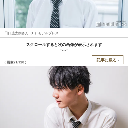
田口凛太朗さん（C）モデルプレス
スクロールすると次の画像が表示されます
記事に戻る
( 画像21/120 )