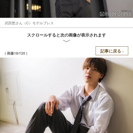
武田愁さん（C）モデルプレス
スクロールすると次の画像が表示されます
記事に戻る
( 画像18/120 )