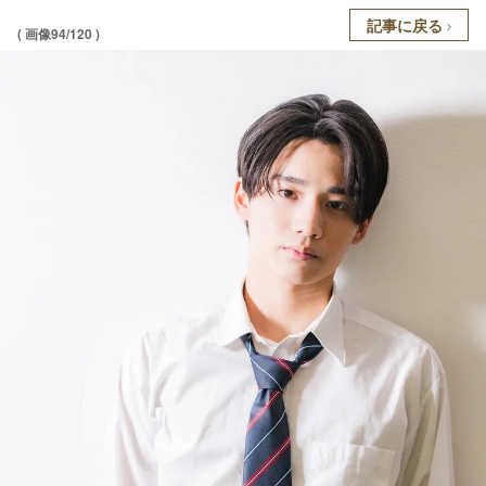
記事に戻る
( 画像94/120 )