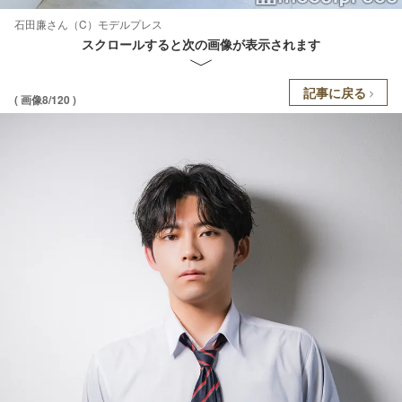
石田廉さん（C）モデルプレス
スクロールすると次の画像が表示されます
記事に戻る
( 画像8/120 )