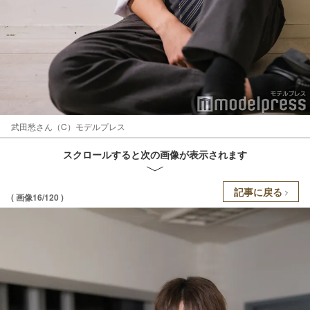
武田愁さん（C）モデルプレス
スクロールすると次の画像が表示されます
記事に戻る
( 画像16/120 )