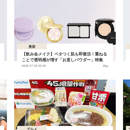
美容
【飲み会メイク】ベタつく肌も即復活！重ねる
ことで透明感が増す「お直しパウダー」特集
2026.07.30 20:00
Ray
グルメ