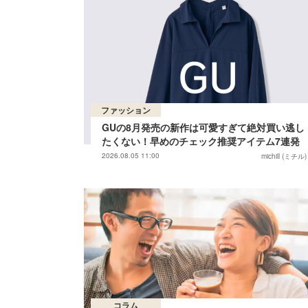
ファッション
GUの8月発売の新作は可愛すぎて絶対買い逃し
たくない！早めのチェック推奨アイテム7連発
2026.08.05 11:00
michill (ミチル)
コラム