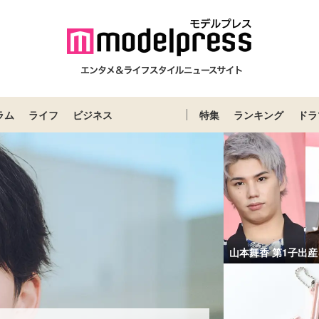
ラム
ライフ
ビジネス
特集
ランキング
ドラ
山本舞香 第1子出