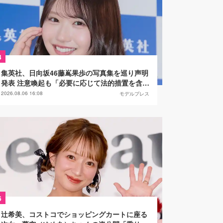
3
集英社、日向坂46藤嶌果歩の写真集を巡り声明
発表 注意喚起も「必要に応じて法的措置を含む
対応を検討」
2026.08.06 16:08
モデルプレス
6
辻希美、コストコでショッピングカートに座る