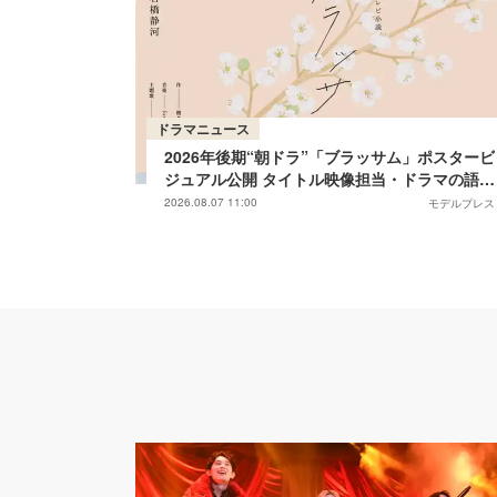
ドラマニュース
2026年後期“朝ドラ”「ブラッサム」ポスタービ
ジュアル公開 タイトル映像担当・ドラマの語り
も決定
2026.08.07 11:00
モデルプレス