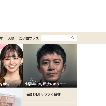
マ
人物
女子旅プレス
産を報告
小栗5年ぶり民放レギュラー
光GENJI サブスク解禁