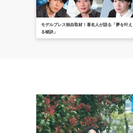
大規模読者参
モデルプレス独自取材！著名人が語る「夢を叶え
る秘訣」