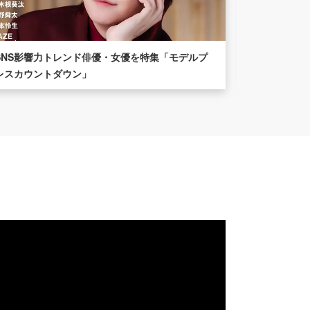
SNS影響力トレンド俳優・女優を特集「モデルプ
"史上最大級
レスカウントダウン」
たっぷり紹