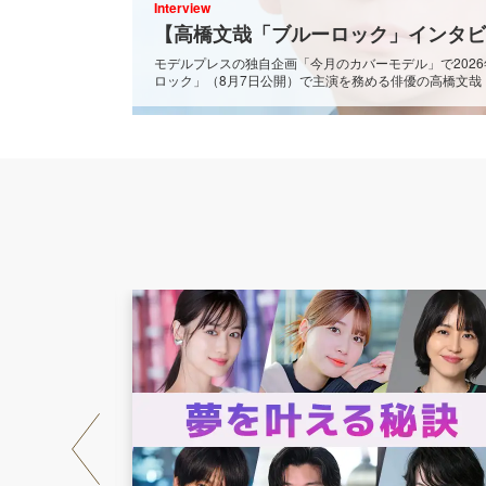
Interview
モデルプレスの独自企画「今月のカバーモデル」で202
ロック」（8月7日公開）で主演を務める俳優の高橋文哉
は、サッカー未経験から主人公・潔世一を作り上げるま