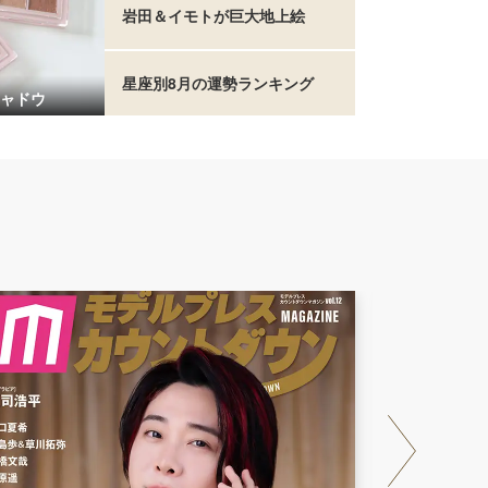
岩田＆イモトが巨大地上絵
星座別8月の運勢ランキング
ャドウ