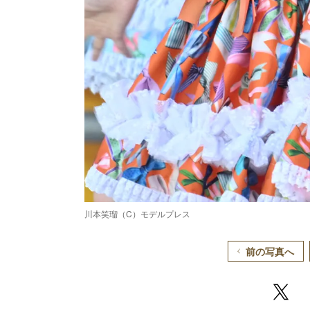
川本笑瑠（C）モデルプレス
前の写真へ