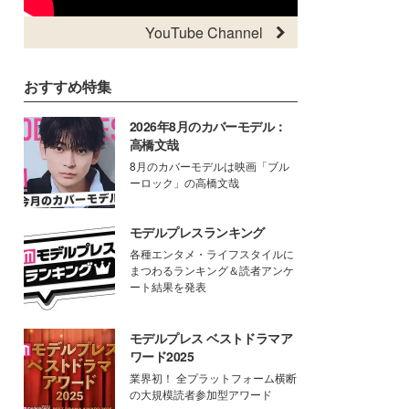
YouTube Channel
おすすめ特集
2026年8月のカバーモデル：
高橋文哉
8月のカバーモデルは映画「ブル
ーロック」の高橋文哉
モデルプレスランキング
各種エンタメ・ライフスタイルに
まつわるランキング＆読者アンケ
ート結果を発表
モデルプレス ベストドラマア
ワード2025
業界初！ 全プラットフォーム横断
の大規模読者参加型アワード