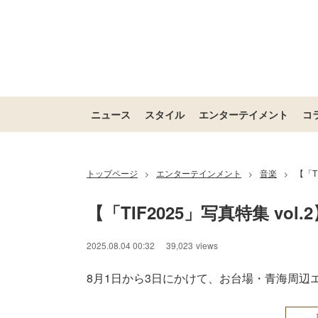
ニュース
スタイル
エンターテイメント
コ
トップページ
エンターテインメント
音楽
【「T
>
>
>
【「TIF2025」写真特集 vol.
2025.08.04 00:32
39,023
views
8月1日から3日にかけて、お台場・青海周辺エリア