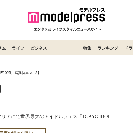
ラム
ライフ
ビジネス
特集
ランキング
ドラ
IF2025」写真特集 vol.2】
2】
にて世界最大のアイドルフェス「TOKYO IDOL ...
記事の続きを読む