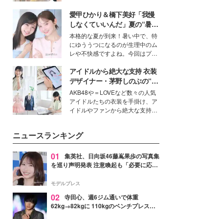
ーについて熱く語り合ってもらっ
を集めています。メイクやファッ
た。
愛甲ひかり＆橋下美好「我慢
ションの完成度を高めるベースと
して、“髪そのものの美しさ”に改
しなくていいんだ」夏の“暑さ
めて注目する人が増えている様
対策”の新しい選択肢とは？
本格的な夏が到来！暑い中で、特
子。今回は、そんな憧れの艶やか
にゆううつになるのが生理中のム
な髪を日常で叶える、美容好きの
レや不快感ですよね。今回はプラ
女性たちのヘアケア事情を紹介し
イベートでも仲良しで旅行好きな
ます。
アイドルから絶大な支持 衣装
モデル・愛甲ひかりさんと橋下美
好さんを迎えて本音で女子会トー
デザイナー・茅野しのぶの“可
ク。猛暑のお出かけを快適に過ご
愛い”を作る美学＜「シチズン
AKB48や＝LOVEなど数々の人気
すヒントや、2人が感動した夏の
クロスシー」インタビュー＞
アイドルたちの衣装を手掛け、ア
生理の新常識にも迫りました。
イドルやファンから絶大な支持を
得る、株式会社オサレカンパニー
取締役兼クリエイティブディレク
ニュースランキング
ター・茅野しのぶ。一人ひとりの
個性に寄り添い、魅力を引き出す
衣装作りは、多くの女性たちに勇
01
集英社、日向坂46藤嶌果歩の写真集
気と自信を与え続けている。
を巡り声明発表 注意喚起も「必要に応じ
て法的措置を含む対応を検討」
モデルプレス
02
寺田心、週6ジム通いで体重
62kg→82kgに 110kgのベンチプレス持
ち上げる姿披露「胸板の厚みすごい」