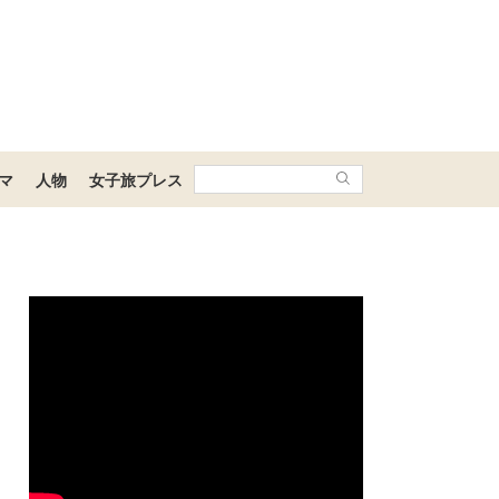
マ
人物
女子旅プレス