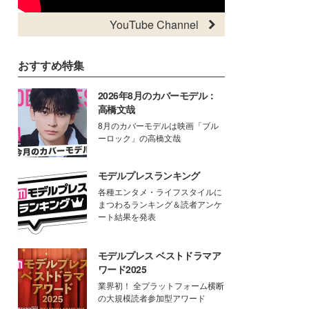
YouTube Channel
おすすめ特集
2026年8月のカバーモデル：
高橋文哉
8月のカバーモデルは映画「ブル
ーロック」の高橋文哉
モデルプレスランキング
各種エンタメ・ライフスタイルに
まつわるランキング＆読者アンケ
ート結果を発表
モデルプレス ベストドラマア
ワード2025
業界初！ 全プラットフォーム横断
の大規模読者参加型アワード