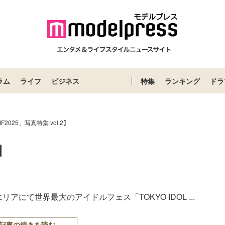
ラム
ライフ
ビジネス
特集
ランキング
ドラ
IF2025」写真特集 vol.2】
2】
にて世界最大のアイドルフェス「TOKYO IDOL ...
記事の続きを読む