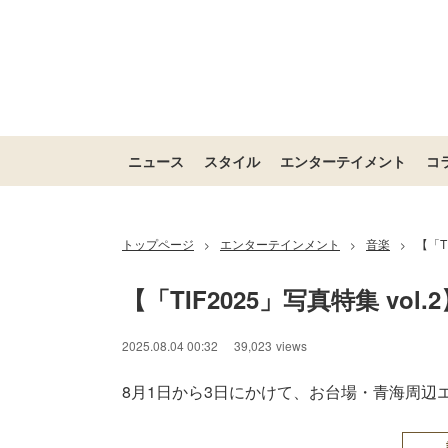
ニュース
スタイル
エンターテイメント
コ
トップページ
エンターテインメント
音楽
【「T
>
>
>
【「TIF2025」写真特集 vol.
2025.08.04 00:32
39,023
views
8月1日から3日にかけて、お台場・青海周辺エリア