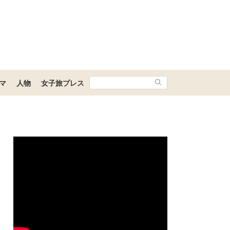
マ
人物
女子旅プレス