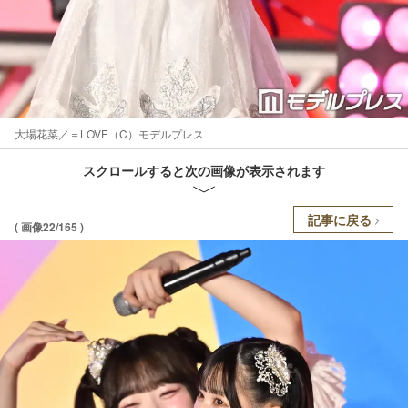
大場花菜／＝LOVE（C）モデルプレス
スクロールすると次の画像が表示されます
記事に戻る
( 画像22/165 )