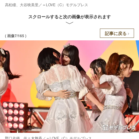
高松瞳、大谷映美里／＝LOVE（C）モデルプレス
スクロールすると次の画像が表示されます
記事に戻る
( 画像7/165 )
野口衣織、佐々木舞香／＝LOVE（C）モデルプレス