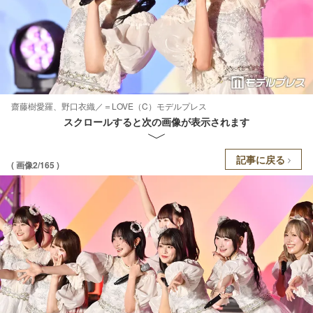
齋藤樹愛羅、野口衣織／＝LOVE（C）モデルプレス
スクロールすると次の画像が表示されます
記事に戻る
( 画像2/165 )