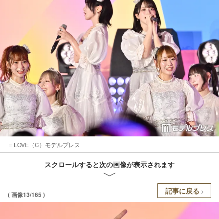
＝LOVE（C）モデルプレス
スクロールすると次の画像が表示されます
記事に戻る
( 画像13/165 )