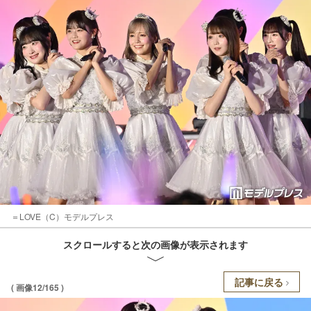
＝LOVE（C）モデルプレス
スクロールすると次の画像が表示されます
記事に戻る
( 画像12/165 )