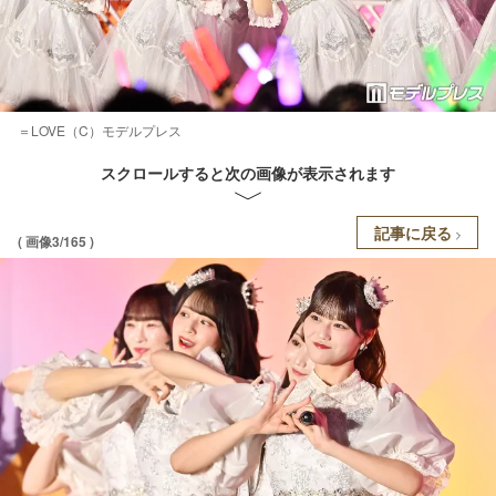
＝LOVE（C）モデルプレス
スクロールすると次の画像が表示されます
記事に戻る
( 画像3/165 )