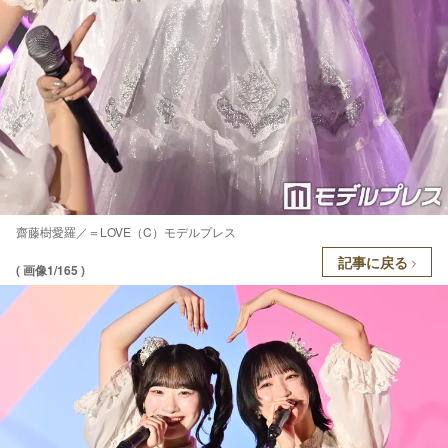
齋藤樹愛羅／＝LOVE（C）モデルプレス
記事に戻る
( 画像1/165 )