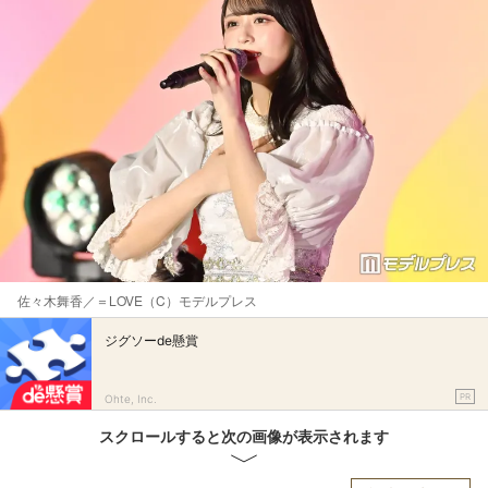
佐々木舞香／＝LOVE（C）モデルプレス
ジグソーde懸賞
PR
Ohte, Inc.
スクロールすると次の画像が表示されます