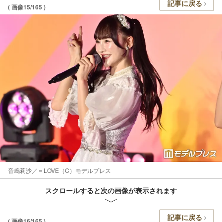
記事に戻る
( 画像15/165 )
音嶋莉沙／＝LOVE（C）モデルプレス
スクロールすると次の画像が表示されます
記事に戻る
( 画像16/165 )