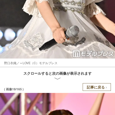
野口衣織／＝LOVE（C）モデルプレス
スクロールすると次の画像が表示されます
記事に戻る
( 画像19/165 )