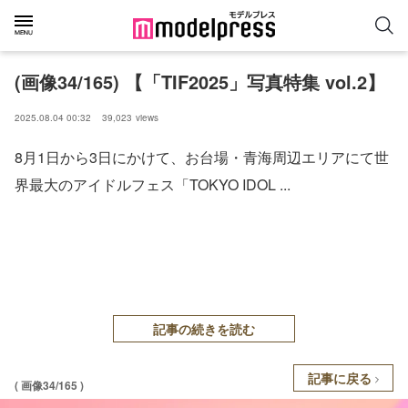
(画像34/165) 【「TIF2025」写真特集 vol.2】
2025.08.04 00:32
39,023
views
8月1日から3日にかけて、お台場・青海周辺エリアにて世
界最大のアイドルフェス「TOKYO IDOL ...
記事の続きを読む
記事に戻る
( 画像34/165 )