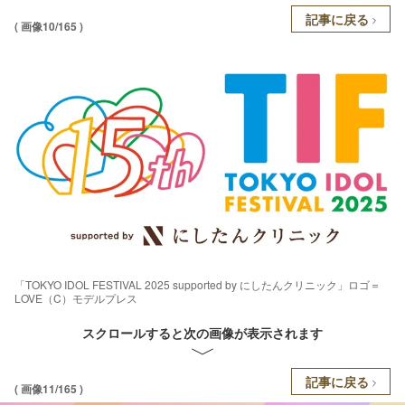
記事に戻る
( 画像10/165 )
「TOKYO IDOL FESTIVAL 2025 supported by にしたんクリニック」ロゴ＝
LOVE（C）モデルプレス
スクロールすると次の画像が表示されます
記事に戻る
( 画像11/165 )