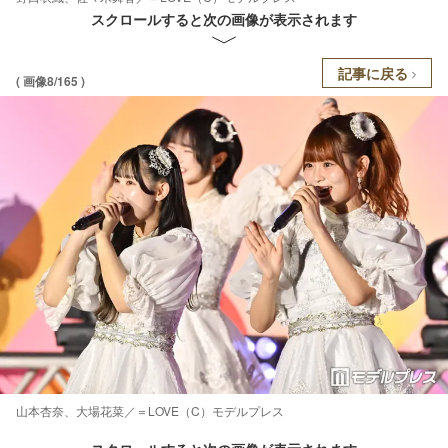
スクロールすると次の画像が表示されます
記事に戻る
( 画像8/165 )
山本杏奈、大場花菜／＝LOVE（C）モデルプレス