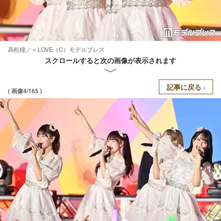
高松瞳／＝LOVE（C）モデルプレス
スクロールすると次の画像が表示されます
記事に戻る
( 画像4/165 )