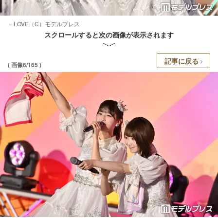
＝LOVE（C）モデルプレス
スクロールすると次の画像が表示されます
記事に戻る
( 画像6/165 )