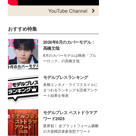
YouTube Channel
おすすめ特集
2026年8月のカバーモデル：
高橋文哉
8月のカバーモデルは映画「ブル
ーロック」の高橋文哉
モデルプレスランキング
各種エンタメ・ライフスタイルに
まつわるランキング＆読者アンケ
ート結果を発表
モデルプレス ベストドラマア
ワード2025
業界初！ 全プラットフォーム横断
の大規模読者参加型アワード