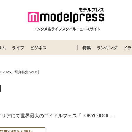
ラム
ライフ
ビジネス
特集
ランキング
ドラ
IF2025」写真特集 vol.2】
2】
にて世界最大のアイドルフェス「TOKYO IDOL ...
記事の続きを読む