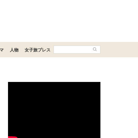
マ
人物
女子旅プレス