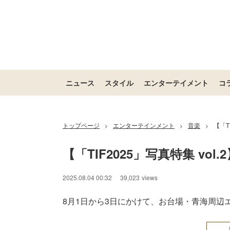
ニュース
スタイル
エンターテイメント
コ
トップページ
エンターテインメント
音楽
【「T
>
>
>
【「TIF2025」写真特集 vol.
2025.08.04 00:32
39,023
views
8月1日から3日にかけて、お台場・青海周辺エリア