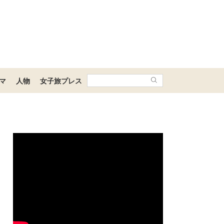
マ
人物
女子旅プレス