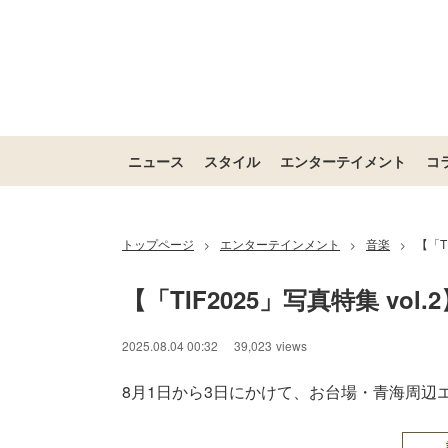
ニュース
スタイル
エンターテイメント
コ
トップページ
エンターテインメント
音楽
【「T
>
>
>
【「TIF2025」写真特集 vol.
2025.08.04 00:32
39,023
views
8月1日から3日にかけて、お台場・青海周辺エリア