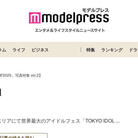
ラム
ライフ
ビジネス
特集
ランキング
ドラ
IF2025」写真特集 vol.2】
2】
にて世界最大のアイドルフェス「TOKYO IDOL ...
記事の続きを読む