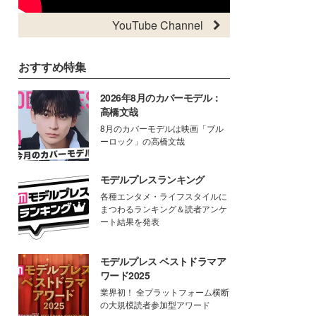
YouTube Channel
おすすめ特集
2026年8月のカバーモデル：
高橋文哉
8月のカバーモデルは映画「ブル
ーロック」の高橋文哉
モデルプレスランキング
各種エンタメ・ライフスタイルに
まつわるランキング＆読者アンケ
ート結果を発表
モデルプレス ベストドラマア
ワード2025
業界初！ 全プラットフォーム横断
の大規模読者参加型アワード