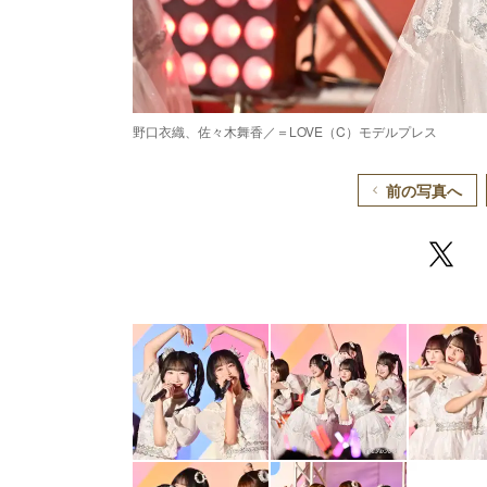
野口衣織、佐々木舞香／＝LOVE（C）モデルプレス
前の写真へ