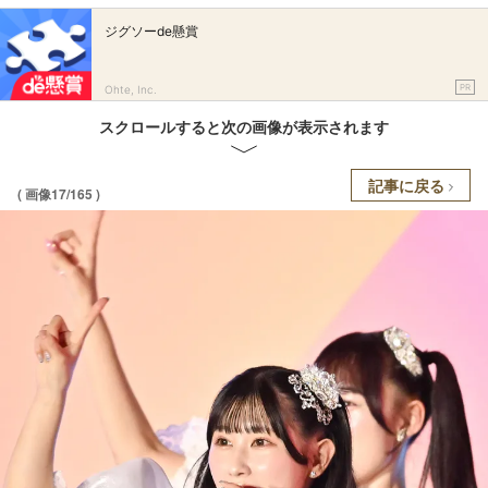
ジグソーde懸賞
PR
Ohte, Inc.
スクロールすると次の画像が表示されます
記事に戻る
( 画像17/165 )