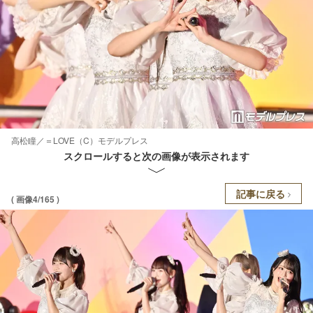
高松瞳／＝LOVE（C）モデルプレス
スクロールすると次の画像が表示されます
記事に戻る
( 画像4/165 )