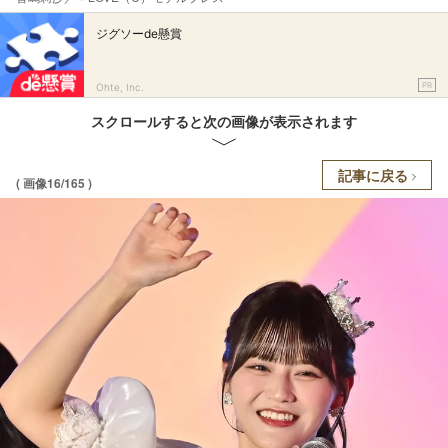
ジグソーde懸賞
PR
Ohte, Inc.
スクロールすると次の画像が表示されます
記事に戻る
( 画像16/165 )