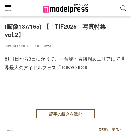
(画像137/165) 【「TIF2025」写真特集
vol.2】
2025.08.04 00:32
39,023
views
8月1日から3日にかけて、お台場・青海周辺エリアにて世
界最大のアイドルフェス「TOKYO IDOL ...
記事の続きを読む
記事に戻る