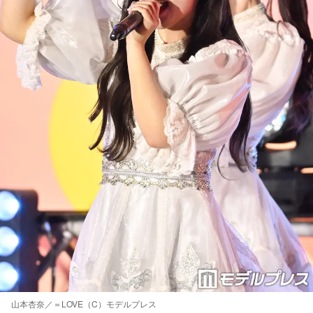
山本杏奈／＝LOVE（C）モデルプレス