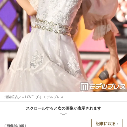
瀧脇笙古／＝LOVE（C）モデルプレス
スクロールすると次の画像が表示されます
記事に戻る
( 画像20/165 )