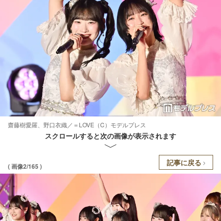
齋藤樹愛羅、野口衣織／＝LOVE（C）モデルプレス
スクロールすると次の画像が表示されます
記事に戻る
( 画像2/165 )