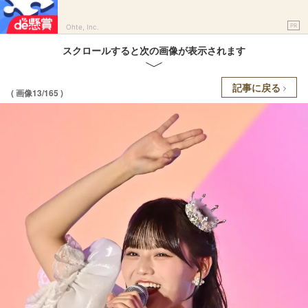
PR
Ohte, Inc.
スクロールすると次の画像が表示されます
記事に戻る
( 画像13/165 )