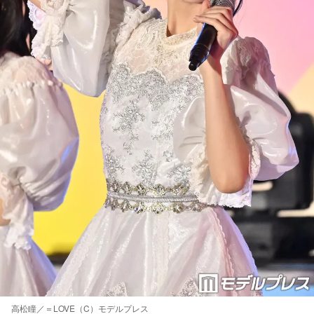
高松瞳／＝LOVE（C）モデルプレス