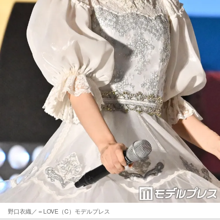
野口衣織／＝LOVE（C）モデルプレス