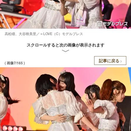
高松瞳、大谷映美里／＝LOVE（C）モデルプレス
スクロールすると次の画像が表示されます
記事に戻る
( 画像7/165 )