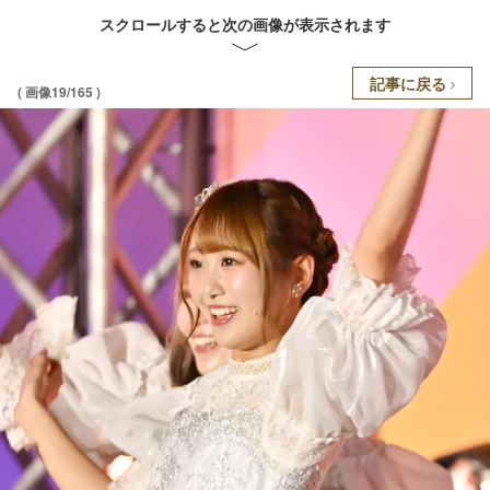
スクロールすると次の画像が表示されます
記事に戻る
( 画像19/165 )