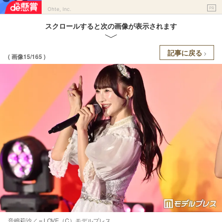
PR
Ohte, Inc.
スクロールすると次の画像が表示されます
記事に戻る
( 画像15/165 )
音嶋莉沙／＝LOVE（C）モデルプレス