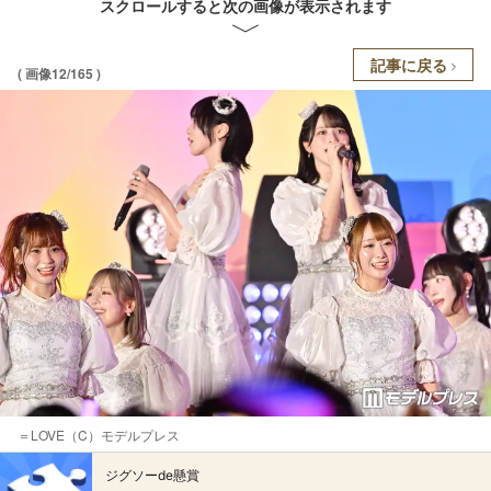
スクロールすると次の画像が表示されます
記事に戻る
( 画像12/165 )
＝LOVE（C）モデルプレス
ジグソーde懸賞