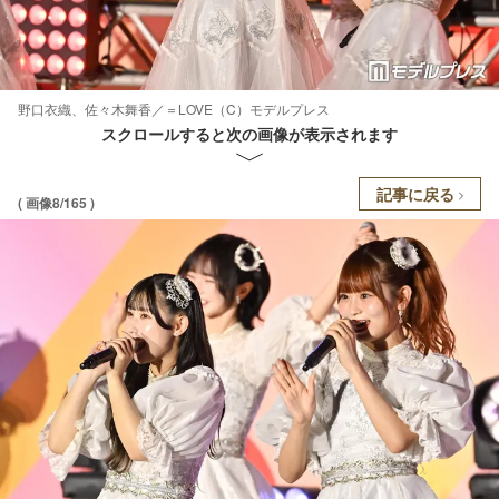
野口衣織、佐々木舞香／＝LOVE（C）モデルプレス
スクロールすると次の画像が表示されます
記事に戻る
( 画像8/165 )