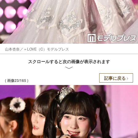
山本杏奈／＝LOVE（C）モデルプレス
スクロールすると次の画像が表示されます
記事に戻る
( 画像23/165 )