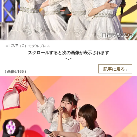
＝LOVE（C）モデルプレス
スクロールすると次の画像が表示されます
記事に戻る
( 画像6/165 )