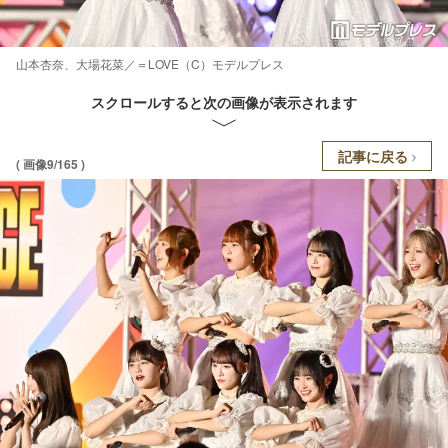
山本杏奈、大場花菜／＝LOVE（C）モデルプレス
スクロールすると次の画像が表示されます
記事に戻る
( 画像9/165 )