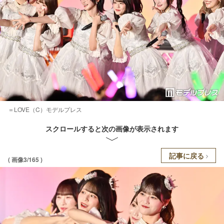
＝LOVE（C）モデルプレス
スクロールすると次の画像が表示されます
記事に戻る
( 画像3/165 )