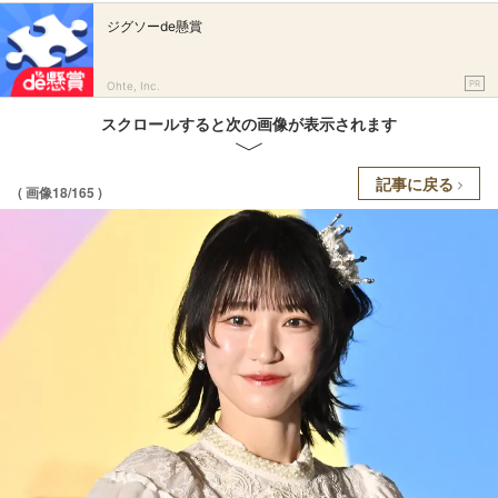
ジグソーde懸賞
PR
Ohte, Inc.
スクロールすると次の画像が表示されます
記事に戻る
( 画像18/165 )