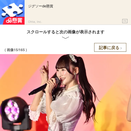
ジグソーde懸賞
PR
Ohte, Inc.
スクロールすると次の画像が表示されます
記事に戻る
( 画像15/165 )