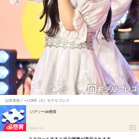
山本杏奈／＝LOVE（C）モデルプレス
ジグソーde懸賞
PR
Ohte, Inc.
スクロールすると次の画像が表示されます