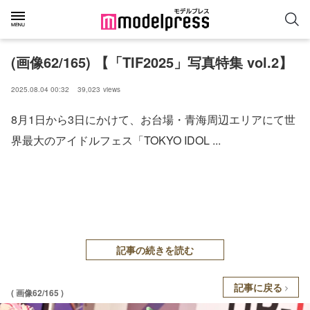
(画像62/165) 【「TIF2025」写真特集 vol.2】
2025.08.04 00:32
39,023
views
8月1日から3日にかけて、お台場・青海周辺エリアにて世
界最大のアイドルフェス「TOKYO IDOL ...
記事の続きを読む
記事に戻る
( 画像62/165 )