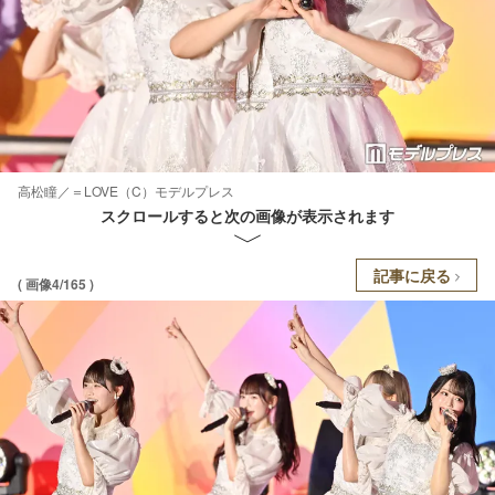
高松瞳／＝LOVE（C）モデルプレス
スクロールすると次の画像が表示されます
記事に戻る
( 画像4/165 )