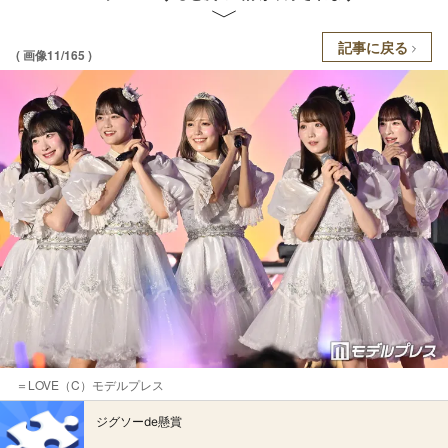
記事に戻る
( 画像11/165 )
＝LOVE（C）モデルプレス
ジグソーde懸賞