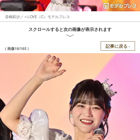
音嶋莉沙／＝LOVE（C）モデルプレス
スクロールすると次の画像が表示されます
記事に戻る
( 画像16/165 )