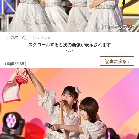
＝LOVE（C）モデルプレス
スクロールすると次の画像が表示されます
記事に戻る
( 画像6/165 )