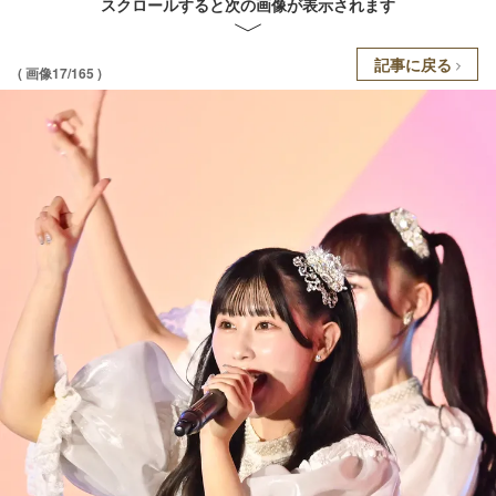
スクロールすると次の画像が表示されます
記事に戻る
( 画像17/165 )