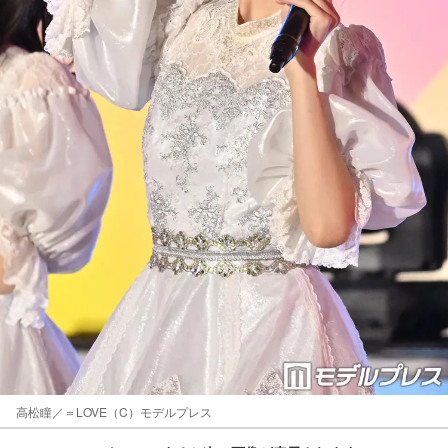
高松瞳／＝LOVE（C）モデルプレス