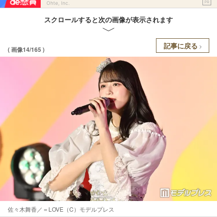
PR
Ohte, Inc.
スクロールすると次の画像が表示されます
記事に戻る
( 画像14/165 )
佐々木舞香／＝LOVE（C）モデルプレス