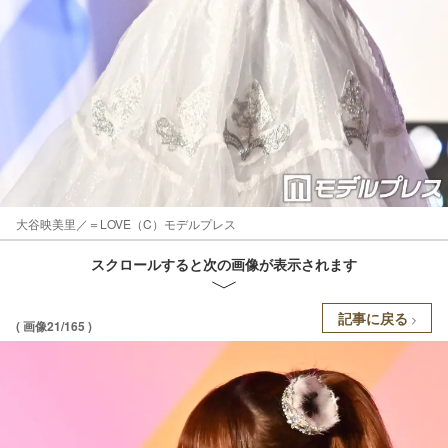
大谷映美里／＝LOVE（C）モデルプレス
スクロールすると次の画像が表示されます
記事に戻る
( 画像21/165 )