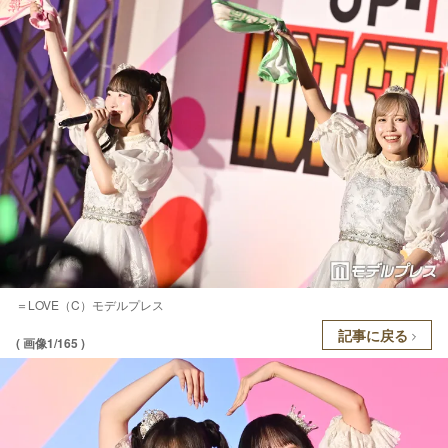
＝LOVE（C）モデルプレス
記事に戻る
( 画像1/165 )