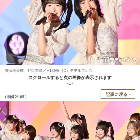
齋藤樹愛羅、野口衣織／＝LOVE（C）モデルプレス
スクロールすると次の画像が表示されます
記事に戻る
( 画像2/165 )