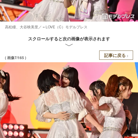
高松瞳、大谷映美里／＝LOVE（C）モデルプレス
スクロールすると次の画像が表示されます
記事に戻る
( 画像7/165 )