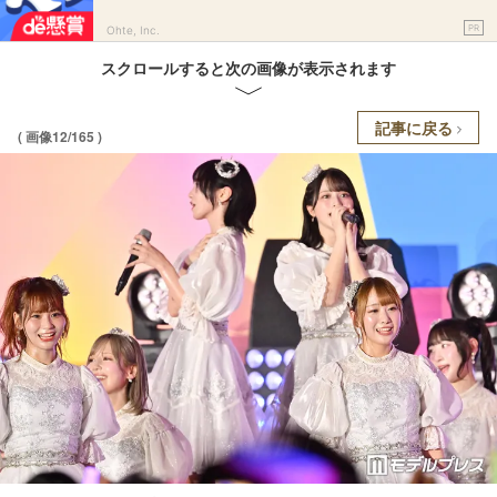
PR
Ohte, Inc.
スクロールすると次の画像が表示されます
記事に戻る
( 画像12/165 )