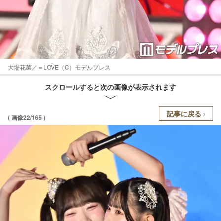
大場花菜／＝LOVE（C）モデルプレス
スクロールすると次の画像が表示されます
記事に戻る
( 画像22/165 )