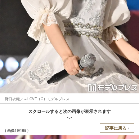
野口衣織／＝LOVE（C）モデルプレス
スクロールすると次の画像が表示されます
記事に戻る
( 画像19/165 )