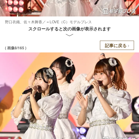
野口衣織、佐々木舞香／＝LOVE（C）モデルプレス
スクロールすると次の画像が表示されます
記事に戻る
( 画像8/165 )