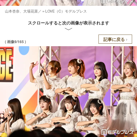
山本杏奈、大場花菜／＝LOVE（C）モデルプレス
スクロールすると次の画像が表示されます
記事に戻る
( 画像9/165 )