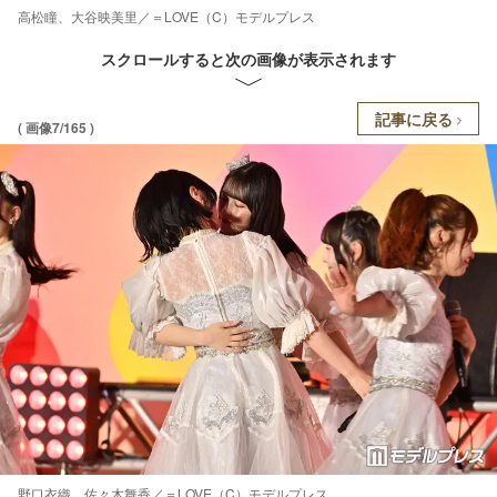
高松瞳、大谷映美里／＝LOVE（C）モデルプレス
スクロールすると次の画像が表示されます
記事に戻る
( 画像7/165 )
野口衣織、佐々木舞香／＝LOVE（C）モデルプレス