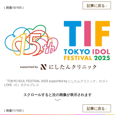
記事に戻る
( 画像10/165 )
「TOKYO IDOL FESTIVAL 2025 supported by にしたんクリニック」ロゴ＝
LOVE（C）モデルプレス
スクロールすると次の画像が表示されます
記事に戻る
( 画像11/165 )