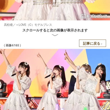
高松瞳／＝LOVE（C）モデルプレス
スクロールすると次の画像が表示されます
記事に戻る
( 画像4/165 )