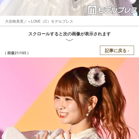
大谷映美里／＝LOVE（C）モデルプレス
スクロールすると次の画像が表示されます
記事に戻る
( 画像21/165 )