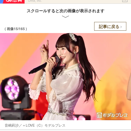
Ohte, Inc.
スクロールすると次の画像が表示されます
記事に戻る
( 画像15/165 )
音嶋莉沙／＝LOVE（C）モデルプレス