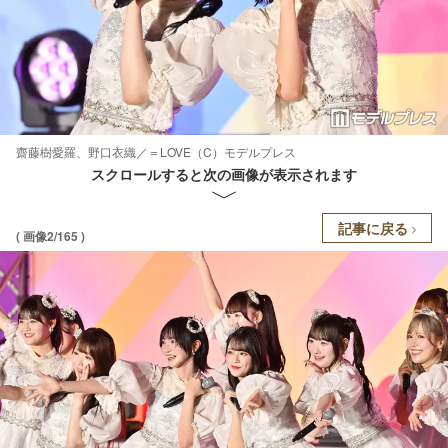
齋藤樹愛羅、野口衣織／＝LOVE（C）モデルプレス
スクロールすると次の画像が表示されます
記事に戻る
( 画像2/165 )