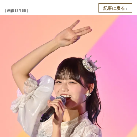
記事に戻る
( 画像13/165 )