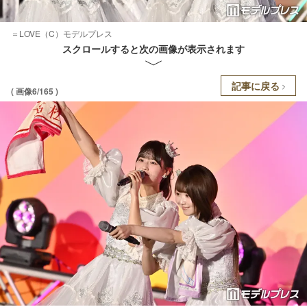
＝LOVE（C）モデルプレス
スクロールすると次の画像が表示されます
記事に戻る
( 画像6/165 )