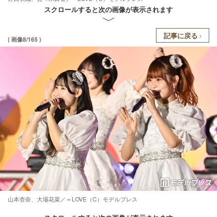
スクロールすると次の画像が表示されます
記事に戻る
( 画像8/165 )
山本杏奈、大場花菜／＝LOVE（C）モデルプレス