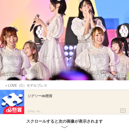
＝LOVE（C）モデルプレス
ジグソーde懸賞
PR
Ohte, Inc.
スクロールすると次の画像が表示されます