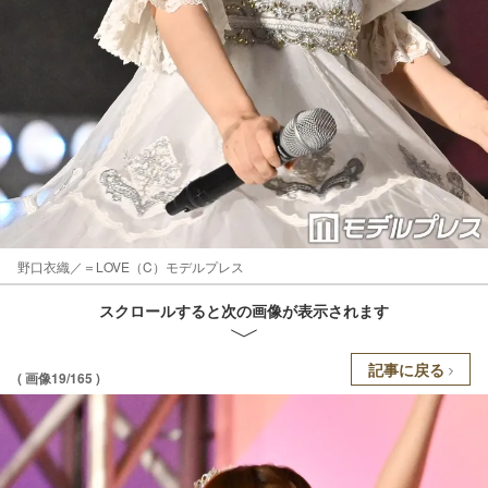
野口衣織／＝LOVE（C）モデルプレス
スクロールすると次の画像が表示されます
記事に戻る
( 画像19/165 )