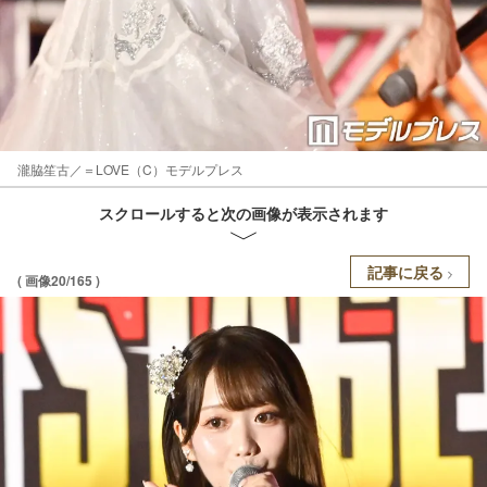
瀧脇笙古／＝LOVE（C）モデルプレス
スクロールすると次の画像が表示されます
記事に戻る
( 画像20/165 )