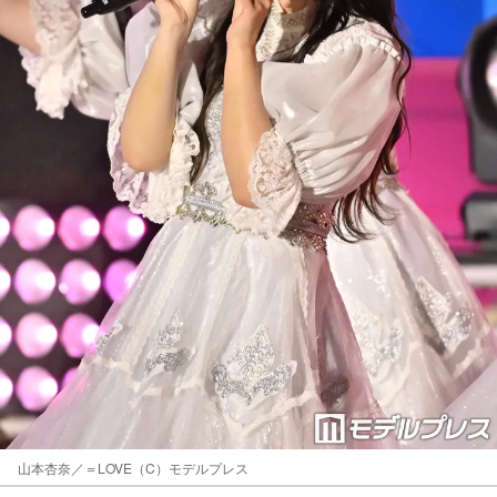
山本杏奈／＝LOVE（C）モデルプレス