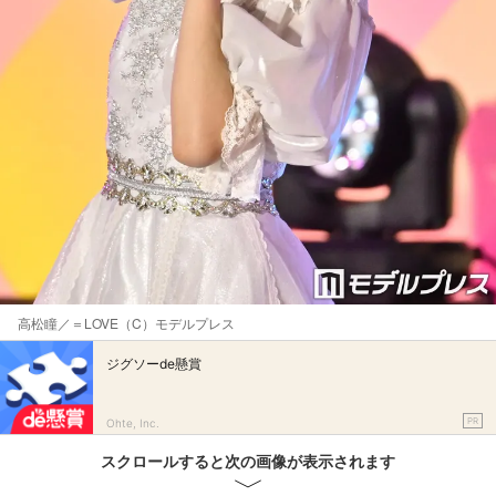
高松瞳／＝LOVE（C）モデルプレス
ジグソーde懸賞
PR
Ohte, Inc.
スクロールすると次の画像が表示されます