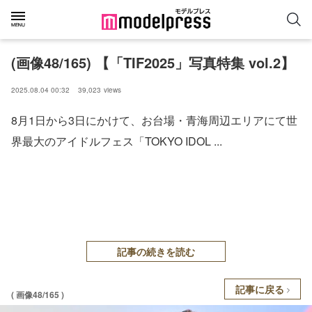
(画像48/165) 【「TIF2025」写真特集 vol.2】
2025.08.04 00:32
39,023
views
8月1日から3日にかけて、お台場・青海周辺エリアにて世
界最大のアイドルフェス「TOKYO IDOL ...
記事の続きを読む
記事に戻る
( 画像48/165 )