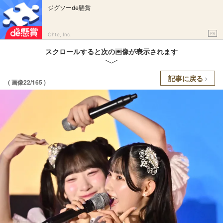
ジグソーde懸賞
PR
Ohte, Inc.
スクロールすると次の画像が表示されます
記事に戻る
( 画像22/165 )