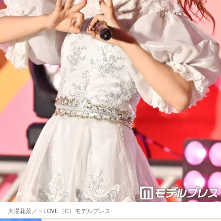
大場花菜／＝LOVE（C）モデルプレス