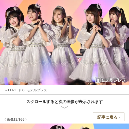
＝LOVE（C）モデルプレス
スクロールすると次の画像が表示されます
記事に戻る
( 画像12/165 )