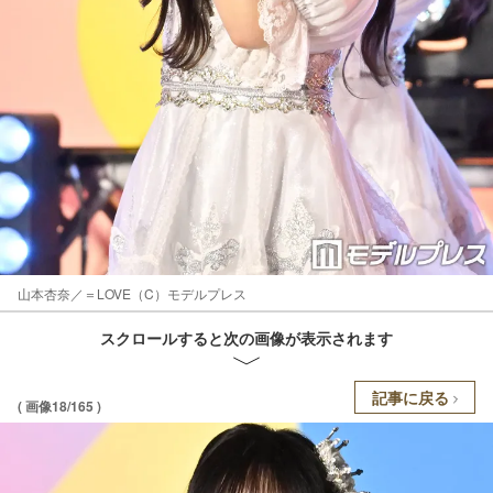
山本杏奈／＝LOVE（C）モデルプレス
スクロールすると次の画像が表示されます
記事に戻る
( 画像18/165 )