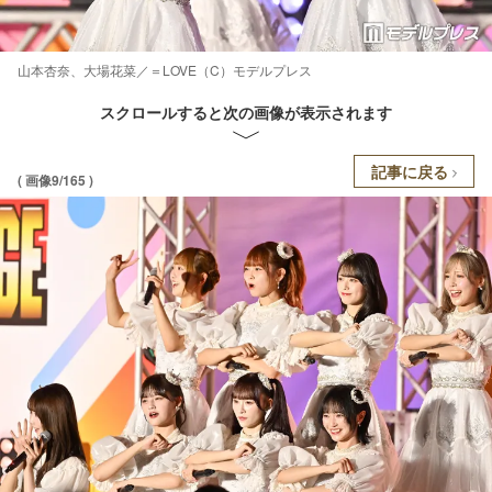
山本杏奈、大場花菜／＝LOVE（C）モデルプレス
スクロールすると次の画像が表示されます
記事に戻る
( 画像9/165 )