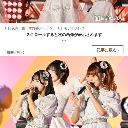
野口衣織、佐々木舞香／＝LOVE（C）モデルプレス
スクロールすると次の画像が表示されます
記事に戻る
( 画像8/165 )