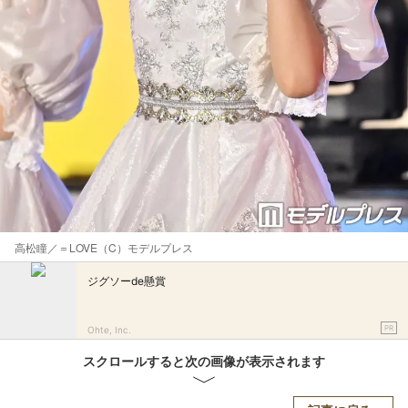
高松瞳／＝LOVE（C）モデルプレス
ジグソーde懸賞
PR
Ohte, Inc.
スクロールすると次の画像が表示されます