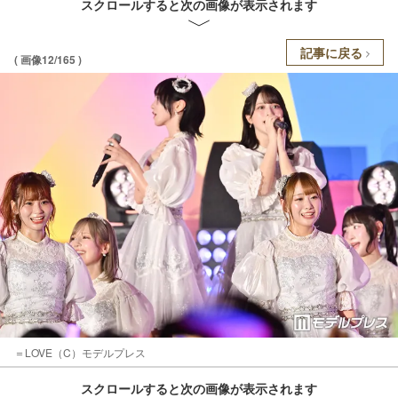
スクロールすると次の画像が表示されます
記事に戻る
( 画像12/165 )
＝LOVE（C）モデルプレス
スクロールすると次の画像が表示されます