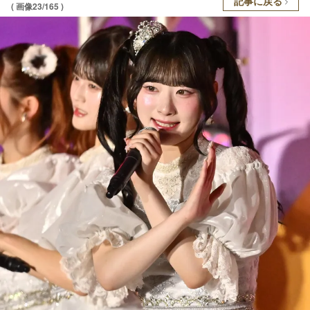
記事に戻る
( 画像23/165 )