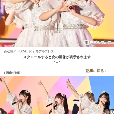
高松瞳／＝LOVE（C）モデルプレス
スクロールすると次の画像が表示されます
記事に戻る
( 画像4/165 )