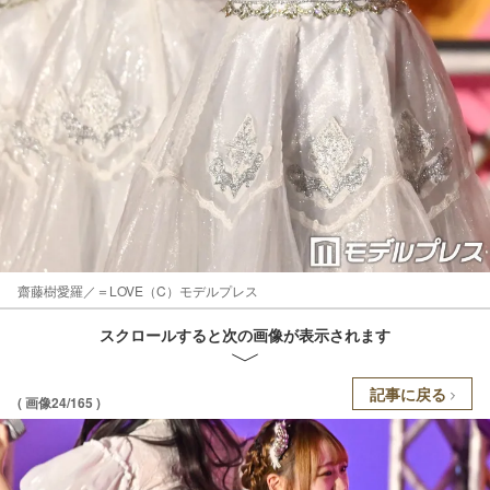
齋藤樹愛羅／＝LOVE（C）モデルプレス
スクロールすると次の画像が表示されます
記事に戻る
( 画像24/165 )