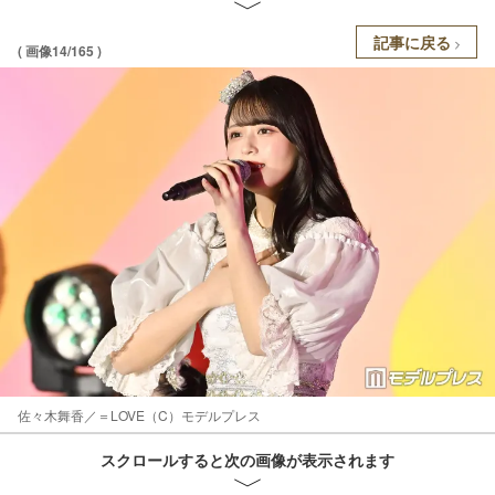
記事に戻る
( 画像14/165 )
佐々木舞香／＝LOVE（C）モデルプレス
スクロールすると次の画像が表示されます