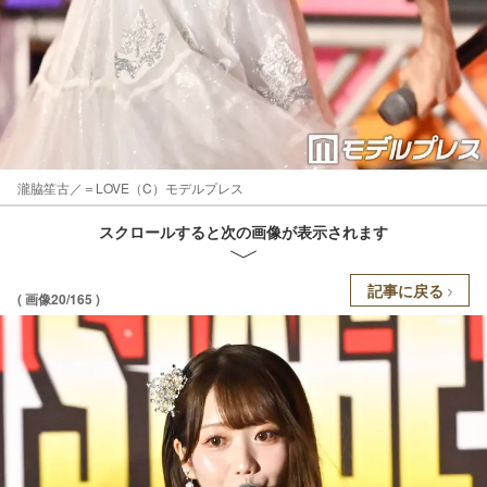
瀧脇笙古／＝LOVE（C）モデルプレス
スクロールすると次の画像が表示されます
記事に戻る
( 画像20/165 )