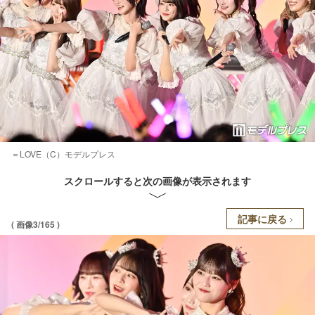
＝LOVE（C）モデルプレス
スクロールすると次の画像が表示されます
記事に戻る
( 画像3/165 )