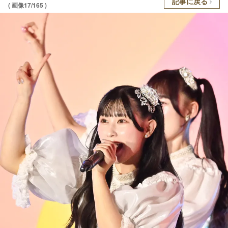
記事に戻る
( 画像17/165 )