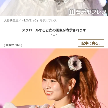
大谷映美里／＝LOVE（C）モデルプレス
スクロールすると次の画像が表示されます
記事に戻る
( 画像21/165 )