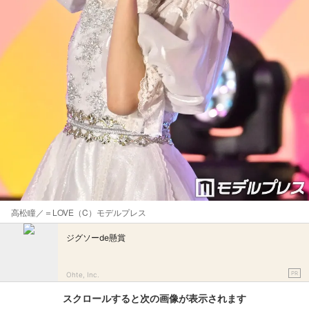
高松瞳／＝LOVE（C）モデルプレス
ジグソーde懸賞
PR
Ohte, Inc.
スクロールすると次の画像が表示されます