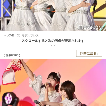
＝LOVE（C）モデルプレス
スクロールすると次の画像が表示されます
記事に戻る
( 画像6/165 )