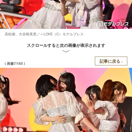
高松瞳、大谷映美里／＝LOVE（C）モデルプレス
スクロールすると次の画像が表示されます
記事に戻る
( 画像7/165 )