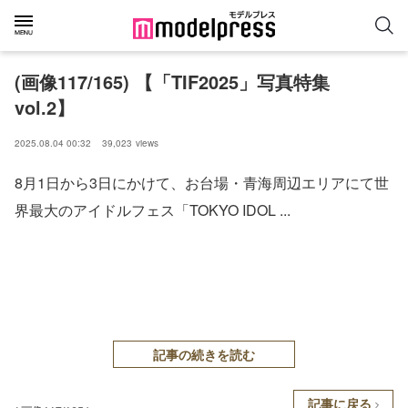
(画像117/165) 【「TIF2025」写真特集
vol.2】
2025.08.04 00:32
39,023
views
8月1日から3日にかけて、お台場・青海周辺エリアにて世
界最大のアイドルフェス「TOKYO IDOL ...
記事の続きを読む
記事に戻る