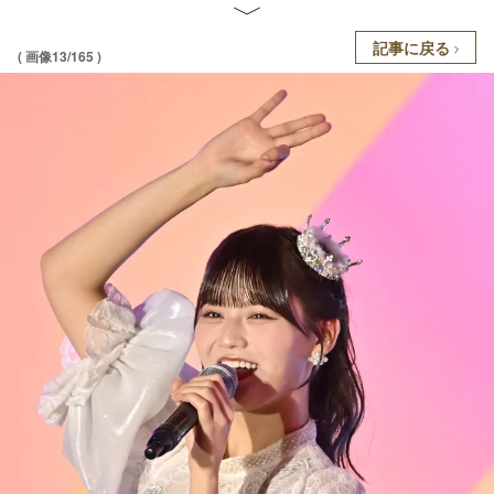
記事に戻る
( 画像13/165 )