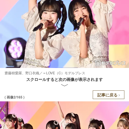
齋藤樹愛羅、野口衣織／＝LOVE（C）モデルプレス
スクロールすると次の画像が表示されます
記事に戻る
( 画像2/165 )