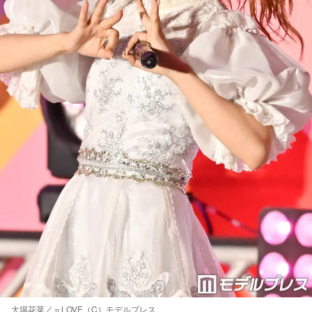
大場花菜／＝LOVE（C）モデルプレス