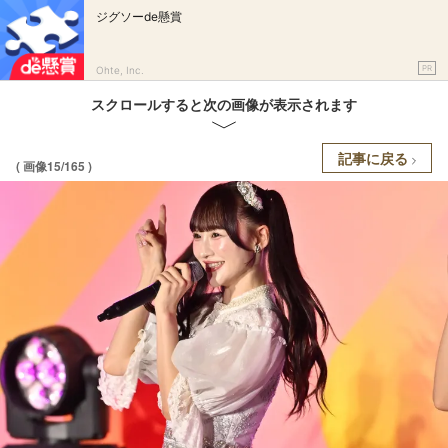
ジグソーde懸賞
PR
Ohte, Inc.
スクロールすると次の画像が表示されます
記事に戻る
( 画像15/165 )