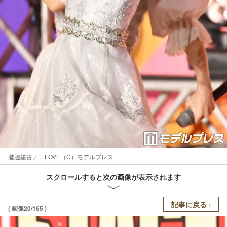
瀧脇笙古／＝LOVE（C）モデルプレス
スクロールすると次の画像が表示されます
記事に戻る
( 画像20/165 )