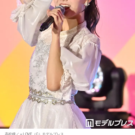
高松瞳／＝LOVE（C）モデルプレス