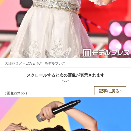
大場花菜／＝LOVE（C）モデルプレス
スクロールすると次の画像が表示されます
記事に戻る
( 画像22/165 )