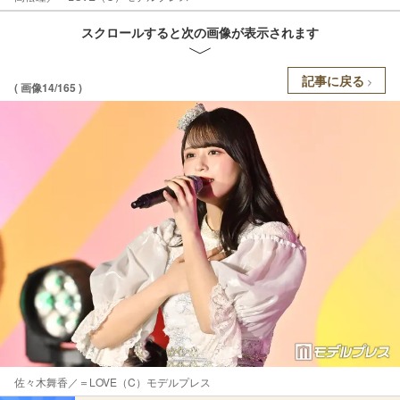
スクロールすると次の画像が表示されます
記事に戻る
( 画像14/165 )
佐々木舞香／＝LOVE（C）モデルプレス