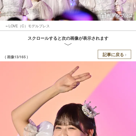
＝LOVE（C）モデルプレス
スクロールすると次の画像が表示されます
記事に戻る
( 画像13/165 )