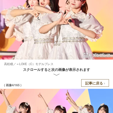
高松瞳／＝LOVE（C）モデルプレス
スクロールすると次の画像が表示されます
記事に戻る
( 画像4/165 )