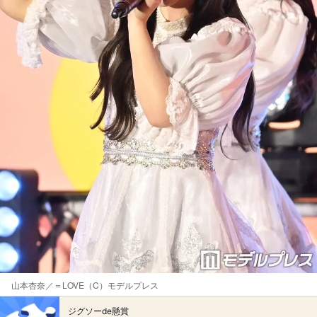
山本杏奈／＝LOVE（C）モデルプレス
ジグソーde懸賞