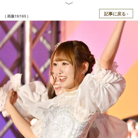
記事に戻る
( 画像19/165 )