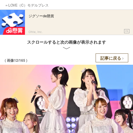
＝LOVE（C）モデルプレス
ジグソーde懸賞
PR
Ohte, Inc.
スクロールすると次の画像が表示されます
記事に戻る
( 画像12/165 )