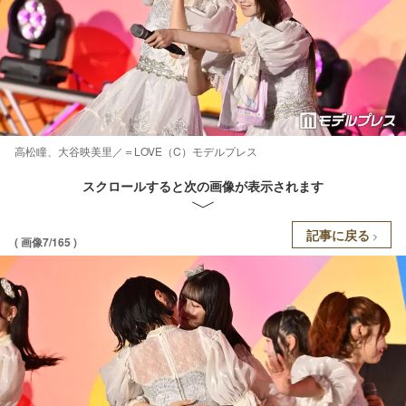
高松瞳、大谷映美里／＝LOVE（C）モデルプレス
スクロールすると次の画像が表示されます
記事に戻る
( 画像7/165 )