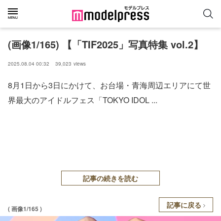
(画像1/165) 【「TIF2025」写真特集 vol.2】
2025.08.04 00:32
39,023
views
8月1日から3日にかけて、お台場・青海周辺エリアにて世
界最大のアイドルフェス「TOKYO IDOL ...
記事の続きを読む
記事に戻る
( 画像1/165 )