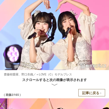
齋藤樹愛羅、野口衣織／＝LOVE（C）モデルプレス
スクロールすると次の画像が表示されます
記事に戻る
( 画像2/165 )