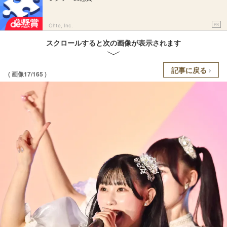
PR
Ohte, Inc.
スクロールすると次の画像が表示されます
記事に戻る
( 画像17/165 )