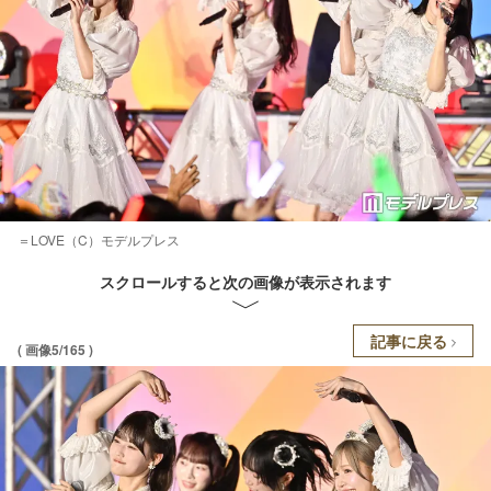
＝LOVE（C）モデルプレス
スクロールすると次の画像が表示されます
記事に戻る
( 画像5/165 )