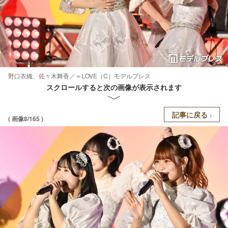
野口衣織、佐々木舞香／＝LOVE（C）モデルプレス
スクロールすると次の画像が表示されます
記事に戻る
( 画像8/165 )