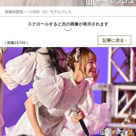
齋藤樹愛羅／＝LOVE（C）モデルプレス
スクロールすると次の画像が表示されます
記事に戻る
( 画像24/165 )