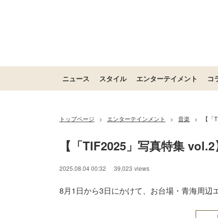
ニュース
スタイル
エンターテイメント
コ
トップページ
エンターテインメント
音楽
【「T
>
>
>
【「TIF2025」写真特集 vol.
2025.08.04 00:32
39,023
views
8月1日から3日にかけて、お台場・青海周辺エリア