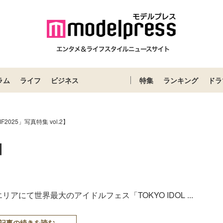
ラム
ライフ
ビジネス
特集
ランキング
ドラ
IF2025」写真特集 vol.2】
2】
にて世界最大のアイドルフェス「TOKYO IDOL ...
記事の続きを読む