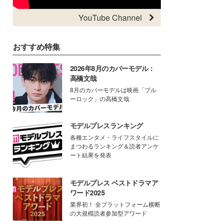
YouTube Channel
おすすめ特集
2026年8月のカバーモデル：
高橋文哉
8月のカバーモデルは映画「ブル
ーロック」の高橋文哉
モデルプレスランキング
各種エンタメ・ライフスタイルに
まつわるランキング＆読者アンケ
ート結果を発表
モデルプレス ベストドラマア
ワード2025
業界初！ 全プラットフォーム横断
の大規模読者参加型アワード