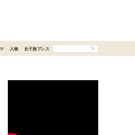
マ
人物
女子旅プレス