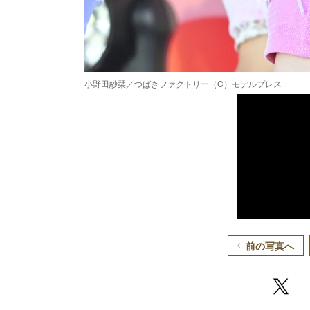
小野田紗栞／つばきファクトリー（C）モデルプレス
前の写真へ