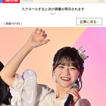
PR
Ohte, Inc.
スクロールすると次の画像が表示されます
記事に戻る
( 画像16/165 )