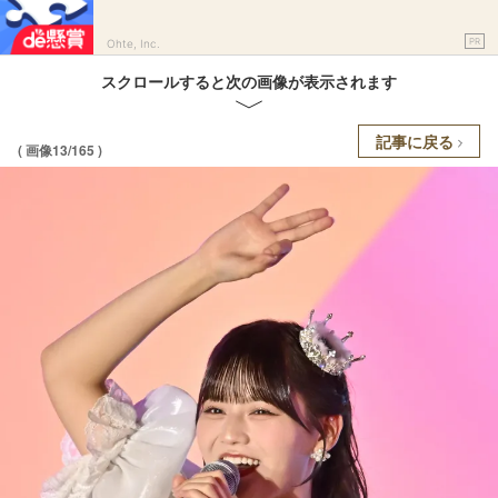
PR
Ohte, Inc.
スクロールすると次の画像が表示されます
記事に戻る
( 画像13/165 )