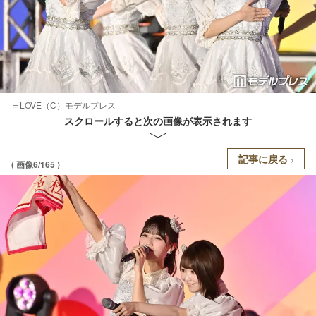
＝LOVE（C）モデルプレス
スクロールすると次の画像が表示されます
記事に戻る
( 画像6/165 )