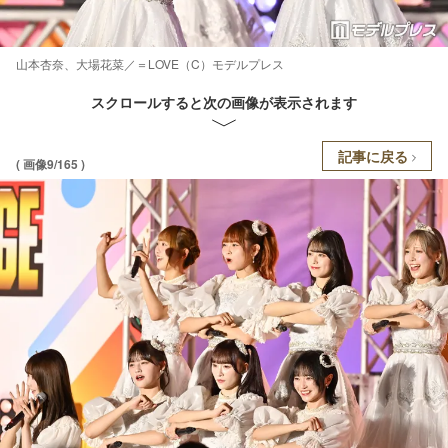
山本杏奈、大場花菜／＝LOVE（C）モデルプレス
スクロールすると次の画像が表示されます
記事に戻る
( 画像9/165 )