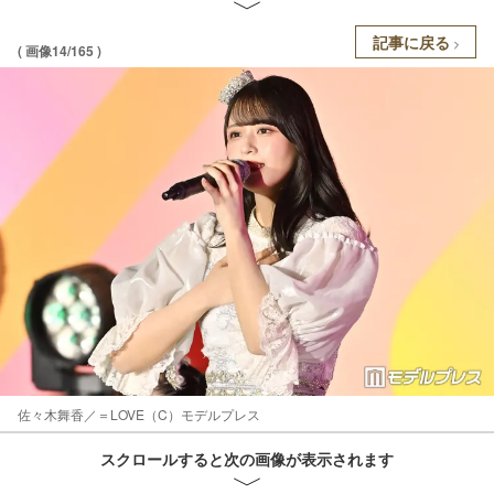
記事に戻る
( 画像14/165 )
佐々木舞香／＝LOVE（C）モデルプレス
スクロールすると次の画像が表示されます