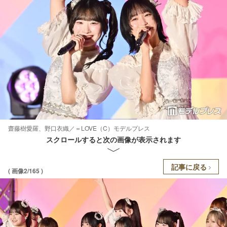
齋藤樹愛羅、野口衣織／＝LOVE（C）モデルプレス
スクロールすると次の画像が表示されます
記事に戻る
( 画像2/165 )