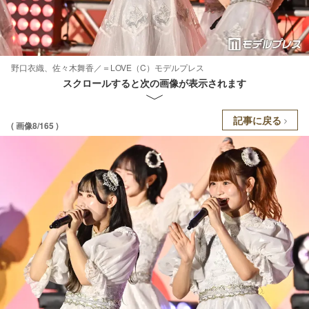
野口衣織、佐々木舞香／＝LOVE（C）モデルプレス
スクロールすると次の画像が表示されます
記事に戻る
( 画像8/165 )