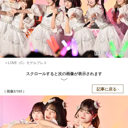
＝LOVE（C）モデルプレス
スクロールすると次の画像が表示されます
記事に戻る
( 画像3/165 )