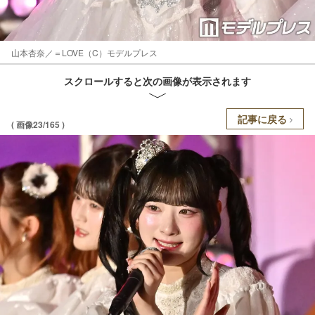
山本杏奈／＝LOVE（C）モデルプレス
スクロールすると次の画像が表示されます
記事に戻る
( 画像23/165 )