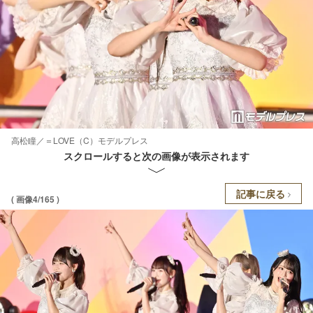
高松瞳／＝LOVE（C）モデルプレス
スクロールすると次の画像が表示されます
記事に戻る
( 画像4/165 )