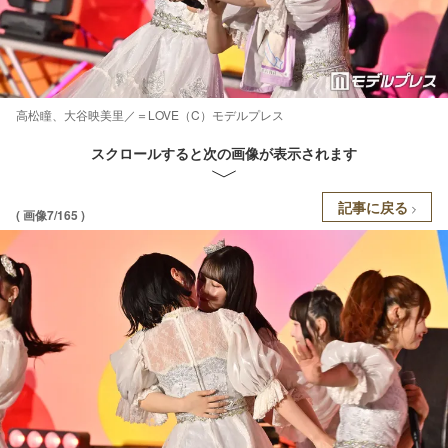
高松瞳、大谷映美里／＝LOVE（C）モデルプレス
スクロールすると次の画像が表示されます
記事に戻る
( 画像7/165 )