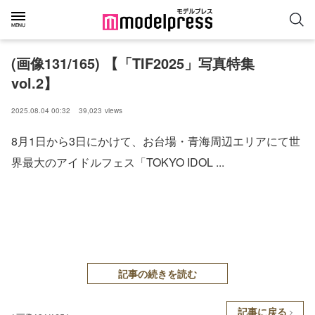
(画像131/165) 【「TIF2025」写真特集
vol.2】
2025.08.04 00:32
39,023
views
8月1日から3日にかけて、お台場・青海周辺エリアにて世
界最大のアイドルフェス「TOKYO IDOL ...
記事の続きを読む
記事に戻る