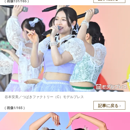
( 画像131/165 )
谷本安美／つばきファクトリー（C）モデルプレス
記事に戻る
( 画像1/165 )