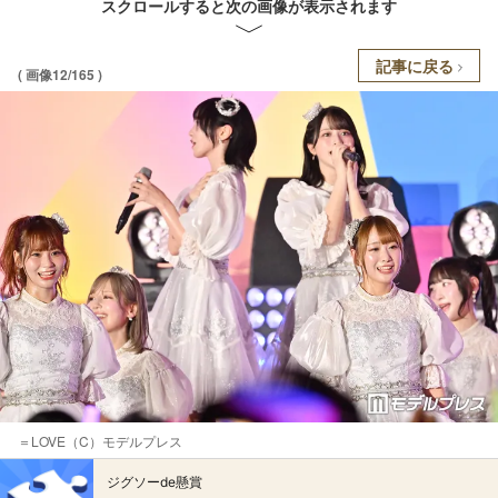
スクロールすると次の画像が表示されます
記事に戻る
( 画像12/165 )
＝LOVE（C）モデルプレス
ジグソーde懸賞