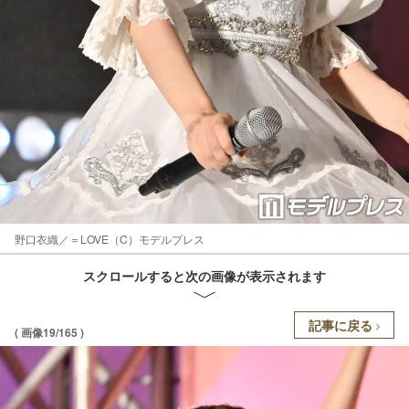
野口衣織／＝LOVE（C）モデルプレス
スクロールすると次の画像が表示されます
記事に戻る
( 画像19/165 )