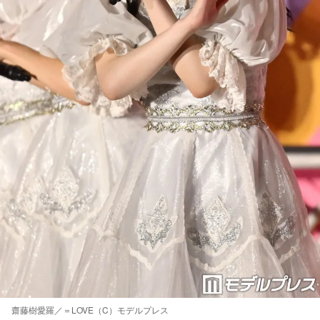
齋藤樹愛羅／＝LOVE（C）モデルプレス