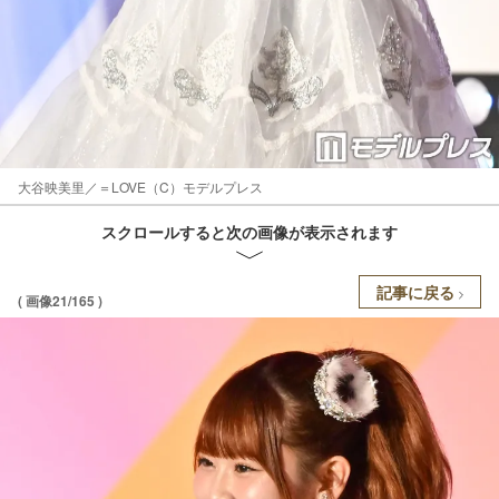
大谷映美里／＝LOVE（C）モデルプレス
スクロールすると次の画像が表示されます
記事に戻る
( 画像21/165 )