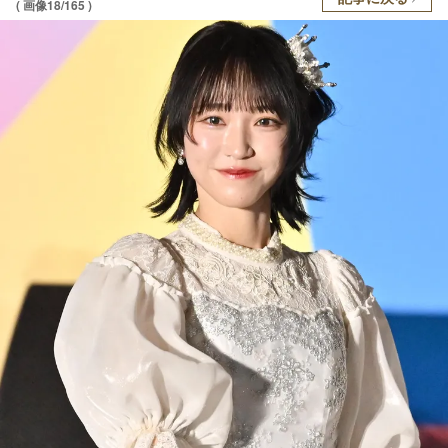
( 画像18/165 )