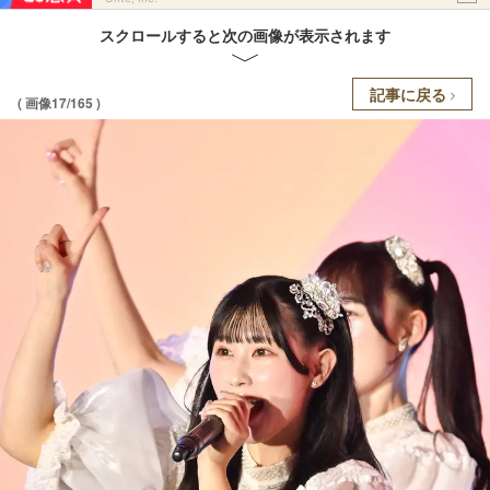
スクロールすると次の画像が表示されます
記事に戻る
( 画像17/165 )