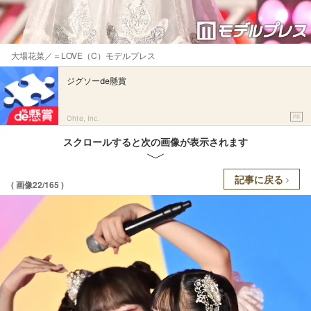
大場花菜／＝LOVE（C）モデルプレス
ジグソーde懸賞
PR
Ohte, Inc.
スクロールすると次の画像が表示されます
記事に戻る
( 画像22/165 )