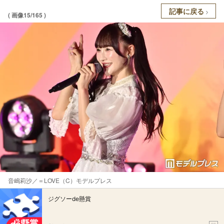
記事に戻る
( 画像15/165 )
音嶋莉沙／＝LOVE（C）モデルプレス
ジグソーde懸賞