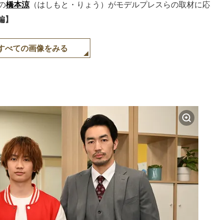
の
橋本涼
（はしもと・りょう）がモデルプレスらの取材に応
編】
すべての画像をみる