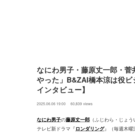
なにわ男子・藤原丈一郎・菅
やった」B&ZAI橋本涼は役
インタビュー】
2025.06.06 19:00
60,839
views
なにわ男子
の
藤原丈一郎
（ふじわら・じょう
テレビ新ドラマ『
ロンダリング
』（毎週木曜