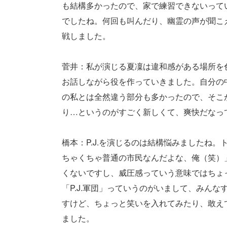
も結構多かったので、家で練習できないって
でしたね。何回も叫んだり、幽霊の声が聞こ
戦しました。
菅井：私が演じる夏凜は違和感がある場所を
お話しながら役を作っていきました。自分の
の私とは全然違う部分も多かったので、そこ
り…というのがすごく新しくて、爽快だなっ
橋本：P.J.を演じるのは結構悩みましたね
ちゃくちゃ普通の市民なんだよな、俺（笑）
くないですし、威圧感っていう意味ではちょ
「P.J.軍団」っていうのがいまして、みん
すけど、ちょっと笑いを入れてみたり、敢え
ました。