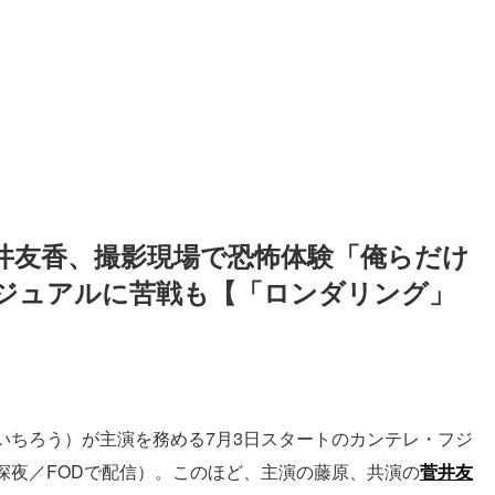
井友香、撮影現場で恐怖体験「俺らだけ
ビジュアルに苦戦も【「ロンダリング」
いちろう）が主演を務める7月3日スタートのカンテレ・フジ
深夜／FODで配信）。このほど、主演の藤原、共演の
菅井友