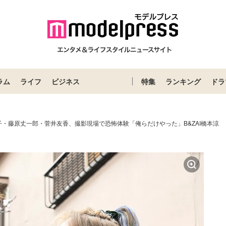
ラム
ライフ
ビジネス
特集
ランキング
ドラ
子・藤原丈一郎・菅井友香、撮影現場で恐怖体験「俺らだけやった」B&ZAI橋本涼