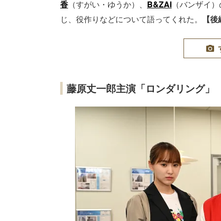
香
（すがい・ゆうか）、
B&ZAI
（バンザイ）
じ、役作りなどについて語ってくれた。
【後
藤原丈一郎主演「ロンダリング」