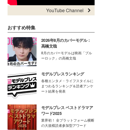
YouTube Channel
おすすめ特集
2026年8月のカバーモデル：
高橋文哉
8月のカバーモデルは映画「ブル
ーロック」の高橋文哉
モデルプレスランキング
各種エンタメ・ライフスタイルに
まつわるランキング＆読者アンケ
ート結果を発表
モデルプレス ベストドラマア
ワード2025
業界初！ 全プラットフォーム横断
の大規模読者参加型アワード