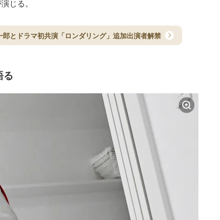
が演じる。
丈一郎とドラマ初共演「ロンダリング」追加出演者解禁
語る