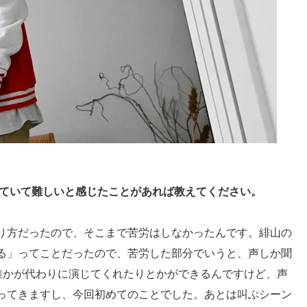
じていて難しいと感じたことがあれば教えてください。
り方だったので、そこまで苦労はしなかったんです。緋山の
る」ってことだったので、苦労した部分でいうと、声しか聞
ば誰かが代わりに演じてくれたりとかができるんですけど、声
ってきますし、今回初めてのことでした。あとは叫ぶシーン