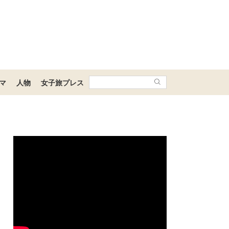
マ
人物
女子旅プレス