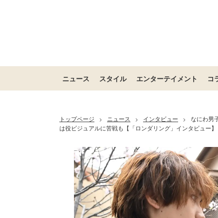
ニュース
スタイル
エンターテイメント
コ
トップページ
ニュース
インタビュー
なにわ男
>
>
>
は役ビジュアルに苦戦も【「ロンダリング」インタビュー】