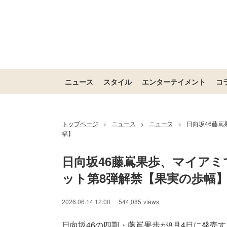
ニュース
スタイル
エンターテイメント
コ
トップページ
ニュース
ニュース
日向坂46藤嶌
>
>
>
幅】
日向坂46藤嶌果歩、マイアミで
ット第8弾解禁【果実の歩幅
2026.06.14 12:00
544,085
views
日向坂46の四期・藤嶌果歩が8月4日に発売する