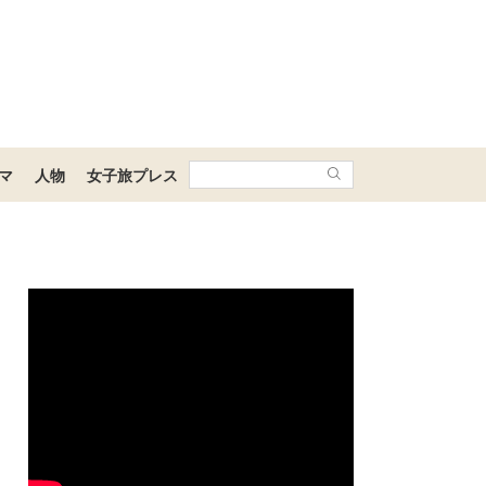
マ
人物
女子旅プレス