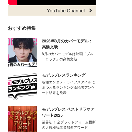
YouTube Channel
おすすめ特集
2026年8月のカバーモデル：
高橋文哉
8月のカバーモデルは映画「ブル
ーロック」の高橋文哉
モデルプレスランキング
各種エンタメ・ライフスタイルに
まつわるランキング＆読者アンケ
ート結果を発表
モデルプレス ベストドラマア
ワード2025
業界初！ 全プラットフォーム横断
の大規模読者参加型アワード