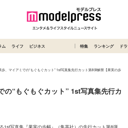
ラム
ライフ
ビジネス
特集
ランキング
ドラ
果歩、マイアミでの“もぐもぐカット” 1st写真集先行カット第8弾解禁【果実の歩
の“もぐもぐカット” 1st写真集先行カ
】
1st写真集『果実の歩幅』（集英社）の先行カット第8弾...