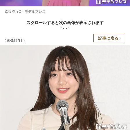
森香澄（C）モデルプレス
スクロールすると次の画像が表示されます
記事に戻る
( 画像11/31 )