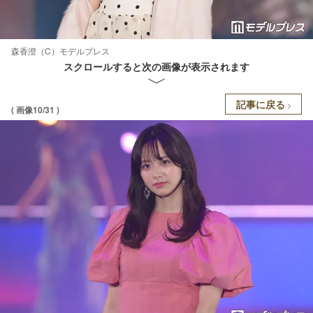
森香澄（C）モデルプレス
スクロールすると次の画像が表示されます
記事に戻る
( 画像10/31 )