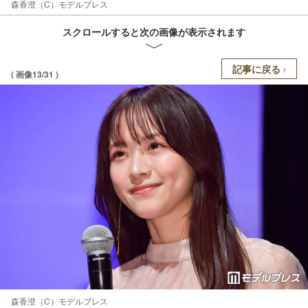
森香澄（C）モデルプレス
スクロールすると次の画像が表示されます
記事に戻る
( 画像13/31 )
森香澄（C）モデルプレス