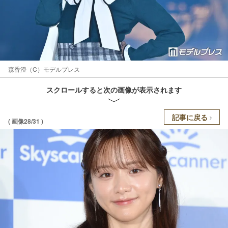
森香澄（C）モデルプレス
スクロールすると次の画像が表示されます
記事に戻る
( 画像28/31 )