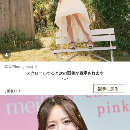
森香澄Instagramより
スクロールすると次の画像が表示されます
記事に戻る
( 画像4/31 )