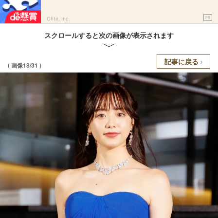
PR
Ohte, Inc.
スクロールすると次の画像が表示されます
記事に戻る
( 画像18/31 )