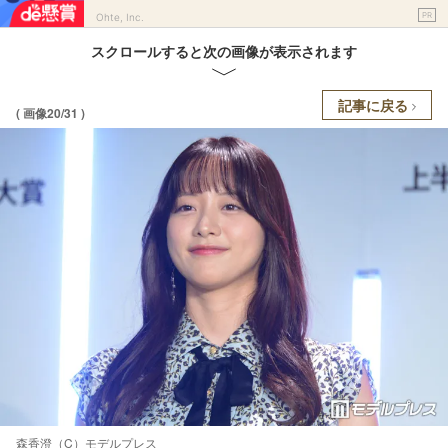
PR
Ohte, Inc.
スクロールすると次の画像が表示されます
記事に戻る
( 画像20/31 )
森香澄（C）モデルプレス