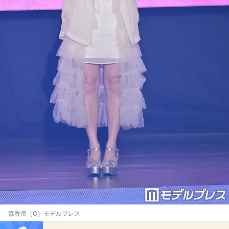
森香澄（C）モデルプレス