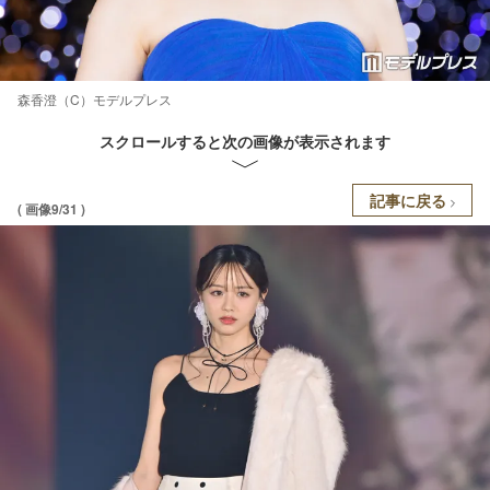
森香澄（C）モデルプレス
スクロールすると次の画像が表示されます
記事に戻る
( 画像9/31 )