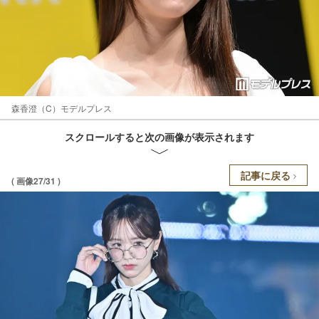
森香澄（C）モデルプレス
スクロールすると次の画像が表示されます
記事に戻る
( 画像27/31 )