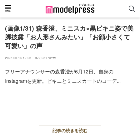
(画像1/31) 森香澄、ミニスカ×黒ビキニ姿で美
脚披露「お人形さんみたい」「お顔小さくて
可愛い」の声
2026.06.14 19:26
972,251
views
フリーアナウンサーの森香澄が6月12日、自身の
Instagramを更新。ビキニとミニスカートのコーデ...
記事の続きを読む