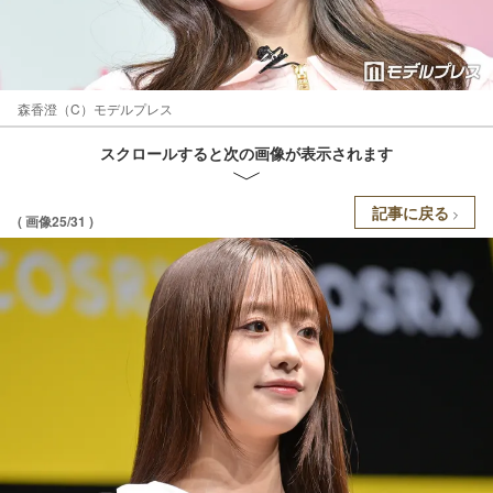
森香澄（C）モデルプレス
スクロールすると次の画像が表示されます
記事に戻る
( 画像25/31 )