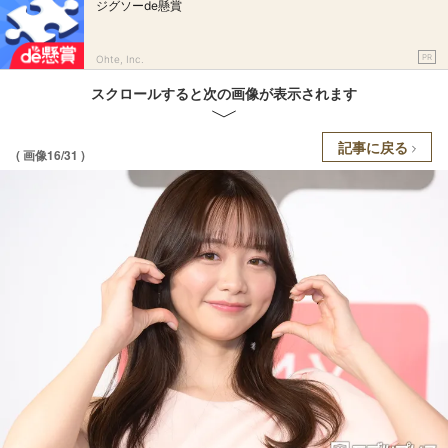
ジグソーde懸賞
PR
Ohte, Inc.
スクロールすると次の画像が表示されます
記事に戻る
( 画像16/31 )