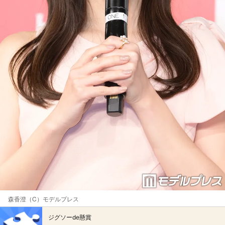
森香澄（C）モデルプレス
ジグソーde懸賞