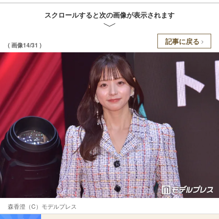
スクロールすると次の画像が表示されます
記事に戻る
( 画像14/31 )
森香澄（C）モデルプレス