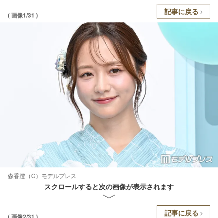
記事に戻る
( 画像1/31 )
森香澄（C）モデルプレス
スクロールすると次の画像が表示されます
記事に戻る
( 画像2/31 )