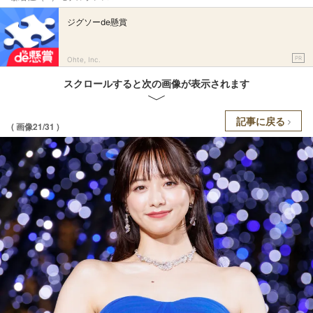
ジグソーde懸賞
PR
Ohte, Inc.
スクロールすると次の画像が表示されます
記事に戻る
( 画像21/31 )