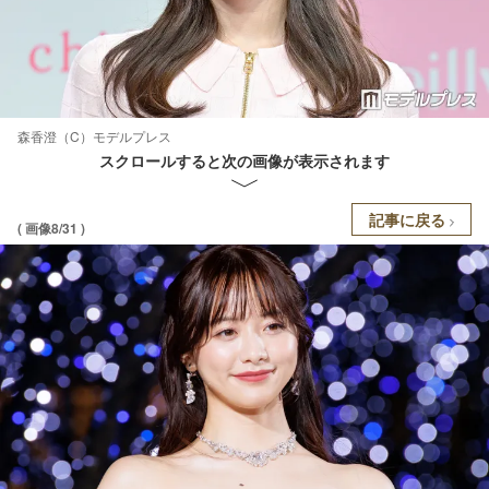
森香澄（C）モデルプレス
スクロールすると次の画像が表示されます
記事に戻る
( 画像8/31 )