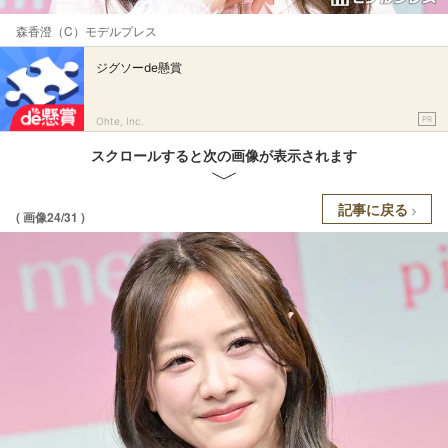
森香澄（C）モデルプレス
ジグソーde懸賞
PR
Ohte, Inc.
スクロールすると次の画像が表示されます
記事に戻る
( 画像24/31 )