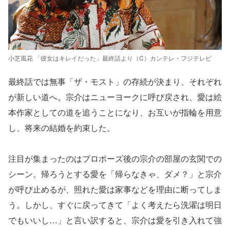
小芝風花 「彼女はキレイだった」最終話より（C）カンテレ・フジテレビ
最終話では無事「ザ・モスト」の存続が決まり、それぞれ
が新しい道へ。宗介はニューヨークに呼び戻され、愛は絵
本作家としての道を追うことになり、お互いが指輪を用意
し、将来の結婚を約束した。
注目が集まったのはプロポーズ後の宗介の部屋の玄関での
シーン。帰ろうとする愛を「帰らなきゃ、ダメ？」と宗介
が呼び止めるが、照れた愛は家事などを理由に断ってしま
う。しかし、すぐに戻ってきて「よく考えたら洗濯は明日
でもいいし…」と言い訳すると、宗介は愛を引き入れて強