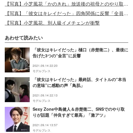
【写真】小芝風花「かのきれ」放送後の祖母とのやり取り明かす
【写真】「彼女はキレイだった」四角関係に反響「全員切なすぎる」
【写真】小芝風花、別人級イメチェンが衝撃
あわせて読みたい
「彼女はキレイだった」樋口（赤楚衛二）、最後に
告げた3つの“金言”に反響
2021.09.14 22:20
モデルプレス
「彼女はキレイだった」最終話、タイトルの“本当
の意味”に感動の声「鳥肌」
2021.09.14 22:13
モデルプレス
Sexy Zone中島健人＆赤楚衛二、SNSでのやり取
りが話題「仲良すぎて最高」「激アツ」
2021.09.14 13:57
モデルプレス