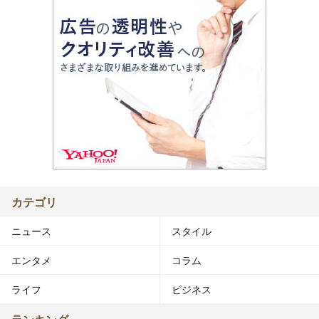
カテゴリ
ニュース
スタイル
エンタメ
コラム
ライフ
ビジネス