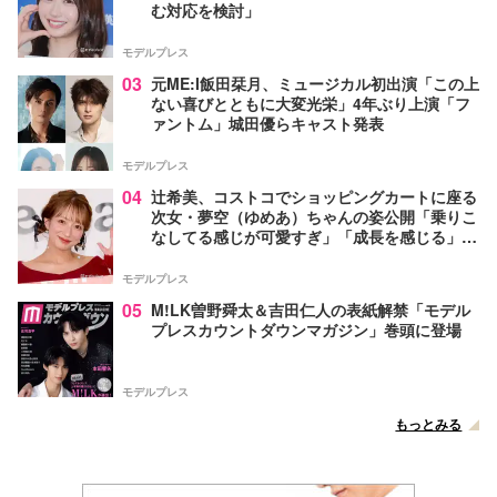
む対応を検討」
モデルプレス
03
元ME:I飯田栞月、ミュージカル初出演「この上
ない喜びとともに大変光栄」4年ぶり上演「フ
ァントム」城田優らキャスト発表
モデルプレス
04
辻希美、コストコでショッピングカートに座る
次女・夢空（ゆめあ）ちゃんの姿公開「乗りこ
なしてる感じが可愛すぎ」「成長を感じる」の
声
モデルプレス
05
M!LK曽野舜太＆吉田仁人の表紙解禁「モデル
プレスカウントダウンマガジン」巻頭に登場
モデルプレス
もっとみる