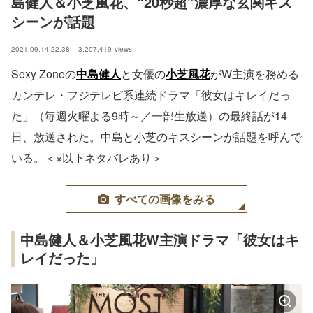
島健人＆小芝風花、“20秒超”濃厚な玄関キス
シーンが話題
2021.09.14 22:38
3,207,419
views
Sexy Zoneの
中島健人
と女優の
小芝風花
がW主演を務める
カンテレ・フジテレビ系連続ドラマ「彼女はキレイだっ
た」（毎週火曜よる9時～／一部生放送）の最終話が14
日、放送された。中島と小芝のキスシーンが話題を呼んで
いる。＜※以下ネタバレあり＞
すべての画像をみる
中島健人＆小芝風花W主演ドラマ「彼女はキ
レイだった」