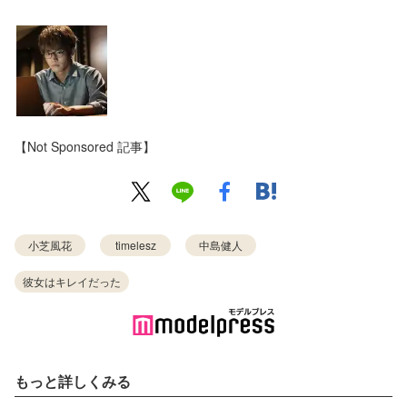
【Not Sponsored 記事】
小芝風花
timelesz
中島健人
彼女はキレイだった
もっと詳しくみる