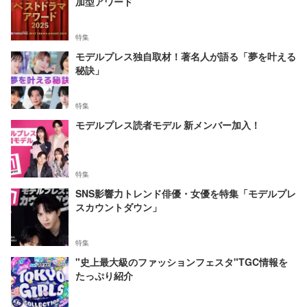
加型アワード
特集
モデルプレス独自取材！著名人が語る「夢を叶える
秘訣」
特集
モデルプレス読者モデル 新メンバー加入！
特集
SNS影響力トレンド俳優・女優を特集「モデルプレ
スカウントダウン」
特集
"史上最大級のファッションフェスタ"TGC情報を
たっぷり紹介