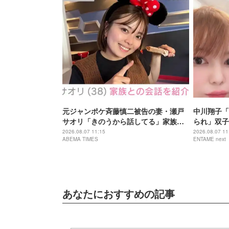
元ジャンポケ斉藤慎二被告の妻・瀬戸
中川翔子「
サオリ「きのうから話してる」家族と
られ」双子
の会話を紹介
「やっとシ
2026.08.07 11:15
2026.08.07 11
ABEMA TIMES
ENTAME next
あなたにおすすめの記事