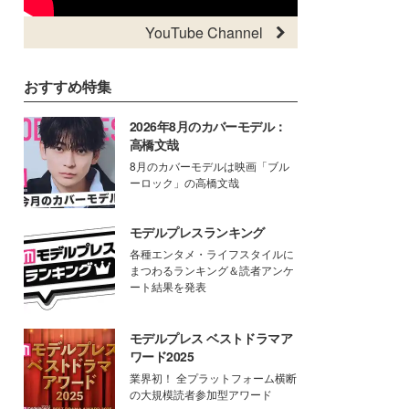
YouTube Channel
おすすめ特集
2026年8月のカバーモデル：
高橋文哉
8月のカバーモデルは映画「ブル
ーロック」の高橋文哉
モデルプレスランキング
各種エンタメ・ライフスタイルに
まつわるランキング＆読者アンケ
ート結果を発表
モデルプレス ベストドラマア
ワード2025
業界初！ 全プラットフォーム横断
の大規模読者参加型アワード