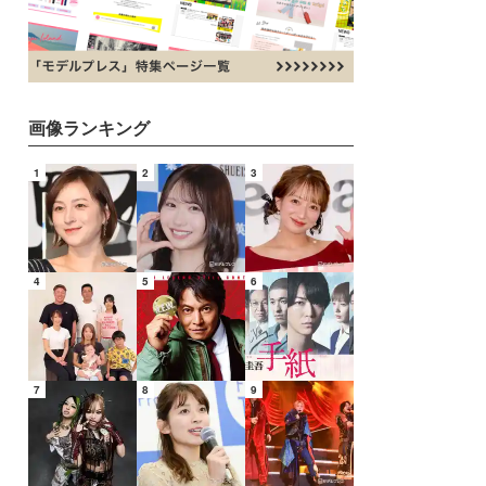
画像ランキング
1
2
3
4
5
6
7
8
9