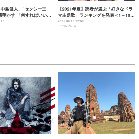
one中島健人、“セクシー王
【2021年夏】読者が選ぶ「好きなドラ
惑明かす 「何すればいいの
マ主題歌」ランキングを発表＜1～10位
＞
:15
2021.09.10 22:00
モデルプレス