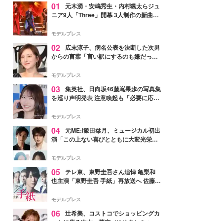
01
元木湧・安嶋秀生・内村颯太らジュ
ニア9人「Three」開幕 3人制作の新曲＆
手描きセットに込めた想い「もっと前に
進んで夢を掴みたい」【ゲネプロレポ】
モデルプレス
02
広末涼子、病名公表を決断した次男
からの言葉「言い訳にするのも嫌だっ
た」「言うべきか迷った」
モデルプレス
03
集英社、日向坂46藤嶌果歩の写真集
を巡り声明発表 注意喚起も「必要に応じ
て法的措置を含む対応を検討」
モデルプレス
04
元ME:I飯田栞月、ミュージカル初出
演「この上ない喜びとともに大変光栄」
4年ぶり上演「ファントム」城田優らキ
ャスト発表
モデルプレス
05
テレ東、東野圭吾さん追悼 亀梨和
也主演「東野圭吾 手紙」再放送へ 佐藤隆
太・本田翼・中村倫也ら出演
モデルプレス
06
辻希美、コストコでショッピングカ