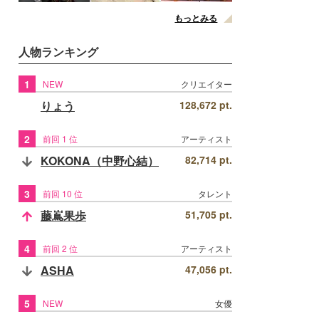
もっとみる
人物ランキング
1
NEW
クリエイター
りょう
128,672 pt.
2
前回 1 位
アーティスト
KOKONA（中野心結）
82,714 pt.
3
前回 10 位
タレント
藤嶌果歩
51,705 pt.
4
前回 2 位
アーティスト
ASHA
47,056 pt.
5
NEW
女優