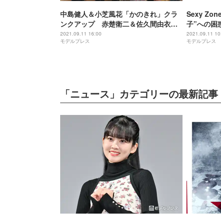
中島健人＆小芝風花「かのきれ」クラ
Sexy Z
ンクアップ 赤楚衛二＆佐久間由衣も
子”への困
駆けつける
か…」
2021.09.11 16:00
2021.09.11 10
モデルプレス
モデルプレス
「ニュース」カテゴリーの最新記事