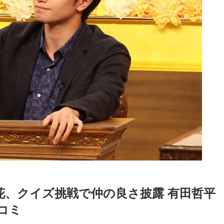
芝風花、クイズ挑戦で仲の良さ披露 有田哲平
コミ
Loaded
:
87.03%