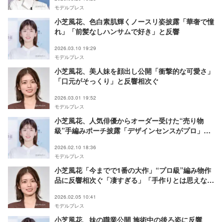
モデルプレス
小芝風花、色白素肌輝くノースリ姿披露「華奢で憧
れ」「前髪なしハンサムで好き」と反響
2026.03.10 19:29
モデルプレス
小芝風花、美人妹を顔出し公開「衝撃的な可愛さ」
「口元がそっくり」と反響相次ぐ
2026.03.01 19:52
モデルプレス
小芝風花、人気俳優からオーダー受けた“売り物
級”手編みポーチ披露「デザインセンスがプロ」
「グッズ化熱望」と話題
2026.02.10 18:36
モデルプレス
小芝風花「今までで1番の大作」“プロ級”編み物作
品に反響相次ぐ「凄すぎる」「手作りとは思えな
い」
2026.02.05 10:41
モデルプレス
小芝風花、妹の職業公開 施術中の後ろ姿に反響