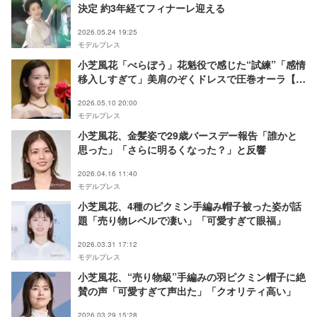
決定 約3年経てフィナーレ迎える
2026.05.24 19:25
モデルプレス
小芝風花「べらぼう」花魁役で感じた“試練”「感情
移入しすぎて」美肩のぞくドレスで圧巻オーラ【第
34回 橋田賞】
2026.05.10 20:00
モデルプレス
小芝風花、金髪姿で29歳バースデー報告「誰かと
思った」「さらに明るくなった？」と反響
2026.04.16 11:40
モデルプレス
小芝風花、4種のピクミン手編み帽子被った姿が話
題「売り物レベルで凄い」「可愛すぎて眼福」
2026.03.31 17:12
モデルプレス
小芝風花、“売り物級”手編みの羽ピクミン帽子に絶
賛の声「可愛すぎて声出た」「クオリティ高い」
2026.03.29 15:28