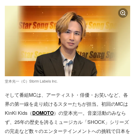
堂本光一（C）Storm Labels Inc.
そして番組MCは、アーティスト・俳優・お笑いなど、各
界の第⼀線を⾛り続けるスターたちが担当。初回のMCは
KinKi Kids（
DOMOTO
）の堂本光⼀。⾳楽活動のみなら
ず、25年の歴史を誇るミュージカル「SHOCK」シリーズ
の完⾛など数々のエンターテインメントへの挑戦で⽇本を