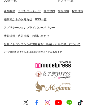
人物一覧
ドラマ一覧
会社概要
モデルプレスとは
利用規約
推奨環境
採用情報
編集部からのお知らせ
RSS一覧
アプリケーションプライバシーポリシー
情報提供・広告掲載・お問い合わせ
当サイトコンテンツの無断複写・転載・引用の禁止について
※一定期間を過ぎた記事は非表示になることがあります