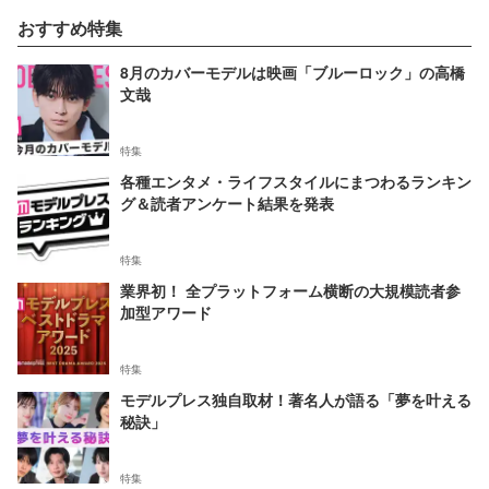
おすすめ特集
8月のカバーモデルは映画「ブルーロック」の高橋
文哉
特集
各種エンタメ・ライフスタイルにまつわるランキン
グ＆読者アンケート結果を発表
特集
業界初！ 全プラットフォーム横断の大規模読者参
加型アワード
特集
モデルプレス独自取材！著名人が語る「夢を叶える
秘訣」
特集