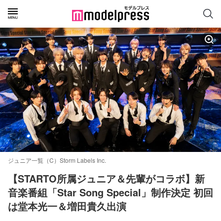
ジュニア一覧（C）Storm Labels Inc.
【STARTO所属ジュニア＆先輩がコラボ】新
音楽番組「Star Song Special」制作決定 初回
は堂本光一＆増田貴久出演