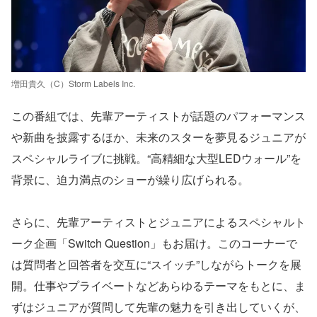
増田貴久（C）Storm Labels Inc.
この番組では、先輩アーティストが話題のパフォーマンス
や新曲を披露するほか、未来のスターを夢⾒るジュニアが
スペシャルライブに挑戦。“⾼精細な⼤型LEDウォール”を
背景に、迫⼒満点のショーが繰り広げられる。
さらに、先輩アーティストとジュニアによるスペシャルト
ーク企画「Switch Question」もお届け。このコーナーで
は質問者と回答者を交互に“スイッチ”しながらトークを展
開。仕事やプライベートなどあらゆるテーマをもとに、ま
ずはジュニアが質問して先輩の魅⼒を引き出していくが、