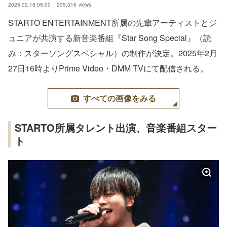
2025.02.18 05:00
205,316
views
STARTO ENTERTAINMENT所属の先輩アーティストとジ
ュニアが共演する新⾳楽番組『Star Song Special』（読
み：スターソングスペシャル）の制作が決定。2025年2月
27日16時よりPrime Video・DMM TVにて配信される。
すべての画像をみる
STARTO所属タレント出演、音楽番組スター
ト