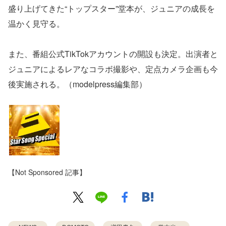
盛り上げてきた“トップスター”堂本が、ジュニアの成⻑を
温かく⾒守る。
また、番組公式TikTokアカウントの開設も決定。出演者と
ジュニアによるレアなコラボ撮影や、定点カメラ企画も今
後実施される。（modelpress編集部）
【Not Sponsored 記事】