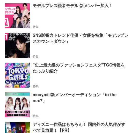
モデルプレス読者モデル 新メンバー加入！
特集
SNS影響力トレンド俳優・女優を特集「モデルプレ
スカウントダウン」
特集
"史上最大級のファッションフェスタ"TGC情報を
たっぷり紹介
特集
moxymill新メンバーオーディション「to the
nex7」
特集
ディズニー作品はもちろん！ 国内外の人気作がす
べて見放題！【PR】