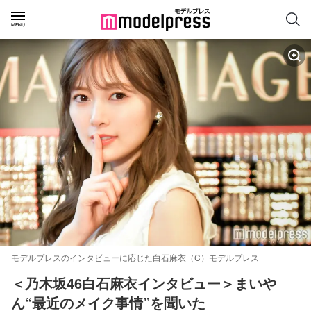
モデルプレスのインタビューに応じた白石麻衣（C）モデルプレス
＜乃木坂46白石麻衣インタビュー＞まいや
ん“最近のメイク事情”を聞いた