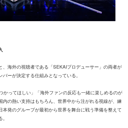
入
、海外の視聴者である「SEKAIプロデューサー」の両者が
ンバーが決定する仕組みとなっている。
見つかってほしい」「海外ファンの反応も一緒に楽しめるのが
国内の熱い支持はもちろん、世界中から注がれる視線が、練
日本発のグループが最初から世界を舞台に戦う準備を整えて
る。