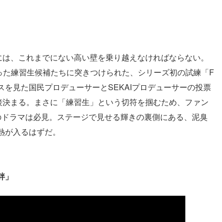
めには、これまでにない高い壁を乗り越えなければならない。
った練習生候補たちに突きつけられた、シリーズ初の試練「F
を見た国民プロデューサーとSEKAIプロデューサーの投票
直接決まる。まさに「練習生」という切符を掴むため、ファン
のドラマは必見。ステージで見せる輝きの裏側にある、泥臭
熱が入るはずだ。
絆」