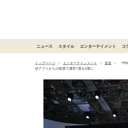
ニュース
スタイル
エンターテイメント
コ
トップページ
エンターテインメント
音楽
「PR
>
>
>
信アプリからの投票で通常1票を2票に