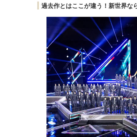
過去作とはここが違う！新世界な