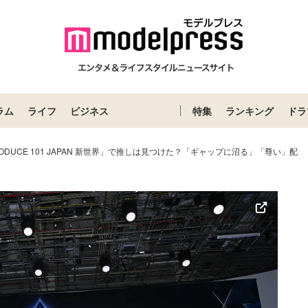
ラム
ライフ
ビジネス
特集
ランキング
ドラ
ODUCE 101 JAPAN 新世界」で推しは見つけた？「ギャップに沼る」「尊い」配