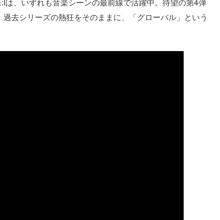
ME:Iは、いずれも音楽シーンの最前線で活躍中。待望の第4弾
世界」は、過去シリーズの熱狂をそのままに、「グローバル」という