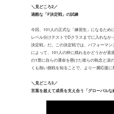
＼見どころ2／
過酷な「F決定戦」の試練
今回、101人の正式な「練習生」になるた
レベル分けテストでDクラスまでに入れなか
決定戦」だ。この決定戦では、パフォーマンス
によって、101人の枠に残れるかどうかが
の1票に自らの運命を懸けた彼らの執念と涙
くも熱い挑戦を知ることで、より一層応援に
＼見どころ3／
言葉を超えて成長を支え合う「グローバルな