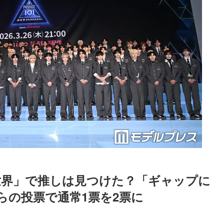
AN 新世界」で推しは見つけた？「ギャップに
らの投票で通常1票を2票に