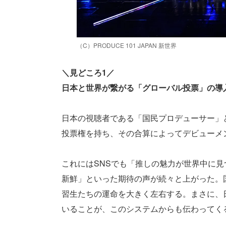
（C）PRODUCE 101 JAPAN 新世界
＼見どころ1／
日本と世界が繋がる「グローバル投票」の導
日本の視聴者である「国民プロデューサー」と
投票権を持ち、その合算によってデビューメ
これにはSNSでも「推しの魅力が世界中に
新鮮」といった期待の声が続々と上がった。
習生たちの運命を大きく左右する。まさに、
いることが、このシステムからも伝わってく