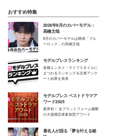
おすすめ特集
2026年8月のカバーモデル：
高橋文哉
8月のカバーモデルは映画「ブル
ーロック」の高橋文哉
モデルプレスランキング
各種エンタメ・ライフスタイルに
まつわるランキング＆読者アンケ
ート結果を発表
モデルプレス ベストドラマア
ワード2025
業界初！ 全プラットフォーム横断
の大規模読者参加型アワード
著名人が語る「夢を叶える秘