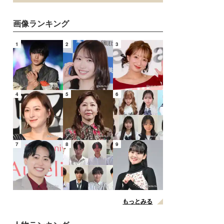
画像ランキング
1
2
3
4
5
6
7
8
9
もっとみる