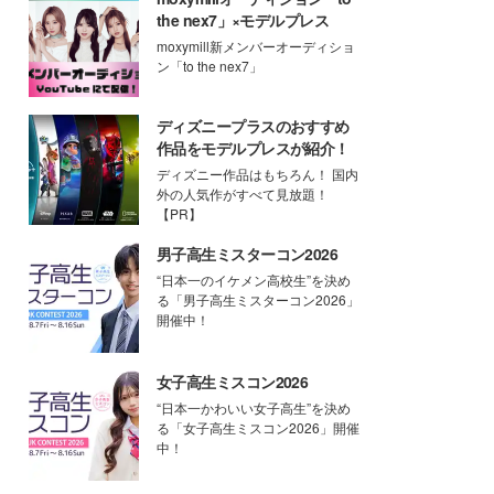
the nex7」×モデルプレス
moxymill新メンバーオーディショ
ン「to the nex7」
ディズニープラスのおすすめ
作品をモデルプレスが紹介！
ディズニー作品はもちろん！ 国内
外の人気作がすべて見放題！
【PR】
男子高生ミスターコン2026
“日本一のイケメン高校生”を決め
る「男子高生ミスターコン2026」
開催中！
女子高生ミスコン2026
“日本一かわいい女子高生”を決め
る「女子高生ミスコン2026」開催
中！