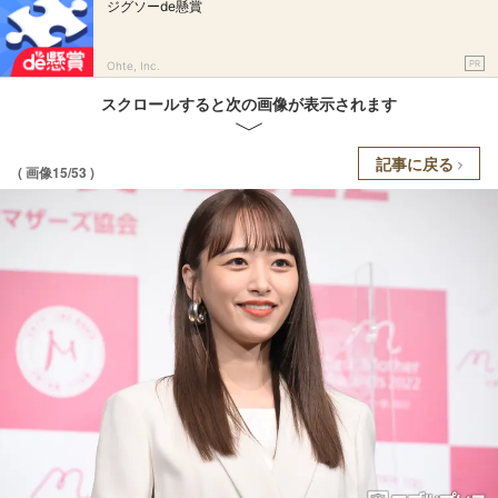
ジグソーde懸賞
PR
Ohte, Inc.
スクロールすると次の画像が表示されます
記事に戻る
( 画像15/53 )