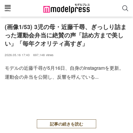
(画像1/53) 3児の母・近藤千尋、ぎっしり詰ま
った運動会弁当に絶賛の声「詰め方まで美し
い」「毎年クオリティ高すぎ」
2026.05.16 17:43
697,148
views
モデルの近藤千尋が5月16日、自身のInstagramを更新。
運動会の弁当を公開し、反響を呼んでいる...
記事の続きを読む