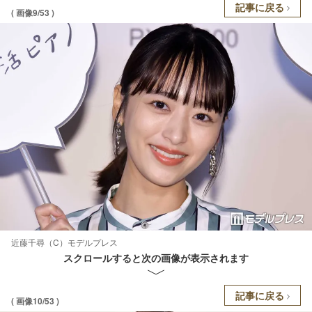
記事に戻る
( 画像9/53 )
近藤千尋（C）モデルプレス
スクロールすると次の画像が表示されます
記事に戻る
( 画像10/53 )