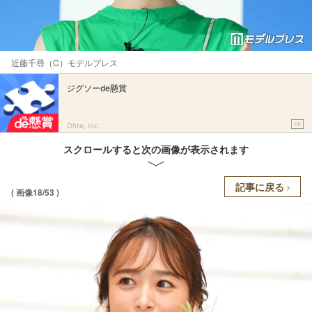
近藤千尋（C）モデルプレス
ジグソーde懸賞
PR
Ohte, Inc.
スクロールすると次の画像が表示されます
記事に戻る
( 画像18/53 )