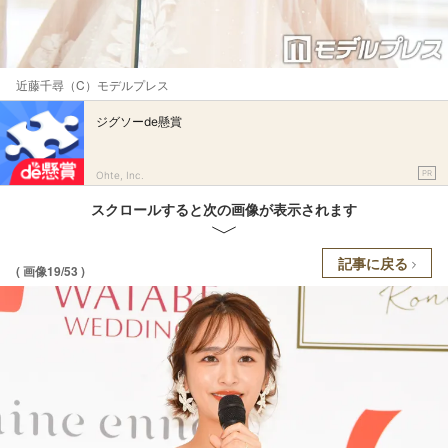
近藤千尋（C）モデルプレス
ジグソーde懸賞
PR
Ohte, Inc.
スクロールすると次の画像が表示されます
記事に戻る
( 画像19/53 )