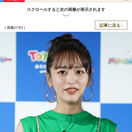
スクロールすると次の画像が表示されます
記事に戻る
( 画像27/53 )