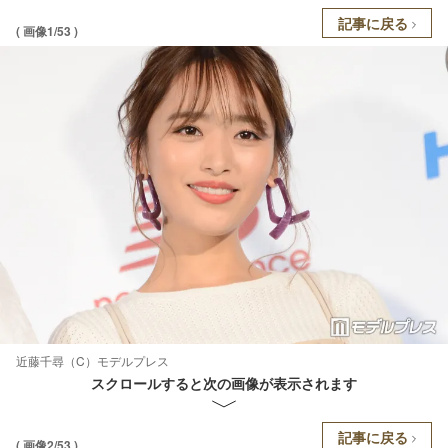
記事に戻る
( 画像1/53 )
近藤千尋（C）モデルプレス
スクロールすると次の画像が表示されます
記事に戻る
( 画像2/53 )