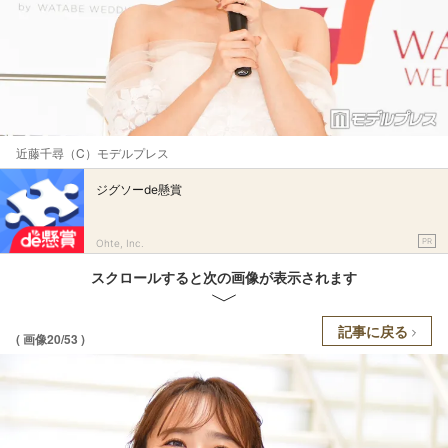
近藤千尋（C）モデルプレス
ジグソーde懸賞
PR
Ohte, Inc.
スクロールすると次の画像が表示されます
記事に戻る
( 画像20/53 )