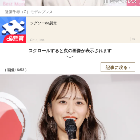
近藤千尋（C）モデルプレス
ジグソーde懸賞
PR
Ohte, Inc.
スクロールすると次の画像が表示されます
記事に戻る
( 画像16/53 )