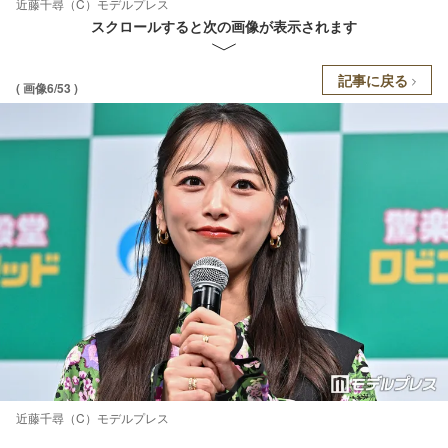
近藤千尋（C）モデルプレス
スクロールすると次の画像が表示されます
記事に戻る
( 画像6/53 )
近藤千尋（C）モデルプレス