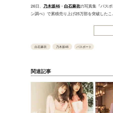
26日、
乃木坂46
・
白石麻衣
の写真集『パスポ
ン調べ）で累積売り上げ25万部を突破したこ
白石麻衣
乃木坂46
パスポート
関連記事