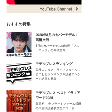
YouTube Channel
おすすめ特集
2026年8月のカバーモデル：
高橋文哉
8月のカバーモデルは映画「ブル
ーロック」の高橋文哉
モデルプレスランキング
各種エンタメ・ライフスタイルに
まつわるランキング＆読者アンケ
ート結果を発表
モデルプレス ベストドラマア
ワード2025
業界初！ 全プラットフォーム横断
の大規模読者参加型アワード