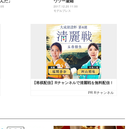
んだ」
ウツー凝縮
:05
2017.12.20 11:00
モデルプレス