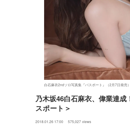
白石麻衣2ndソロ写真集『パスポート』（2月7日発売
乃木坂46白石麻衣、偉業達成
スポート＞
2018.01.26 17:00
575,027
views