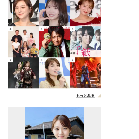
4
5
6
7
8
9
もっとみる