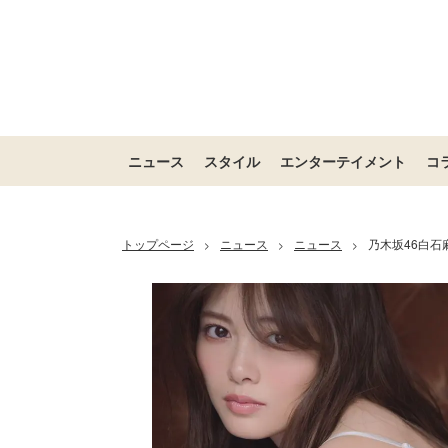
ニュース
スタイル
エンターテイメント
コ
トップページ
ニュース
ニュース
乃木坂46白
>
>
>