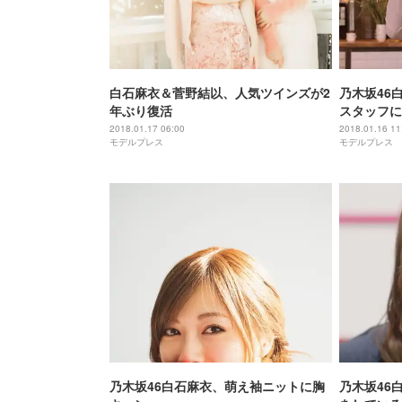
白石麻衣＆菅野結以、人気ツインズが2
乃木坂46
年ぶり復活
スタッフに
2018.01.17 06:00
2018.01.16 11
モデルプレス
モデルプレス
乃木坂46白石麻衣、萌え袖ニットに胸
乃木坂46