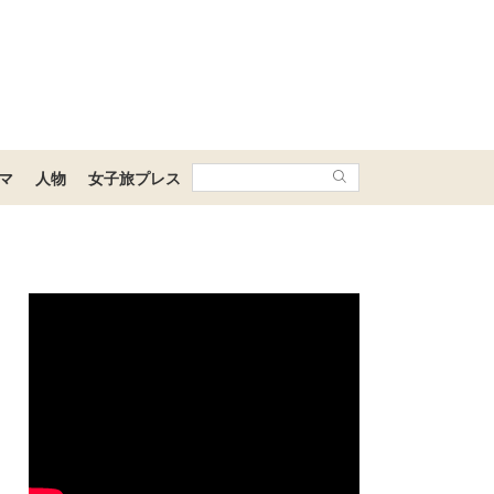
マ
人物
女子旅プレス