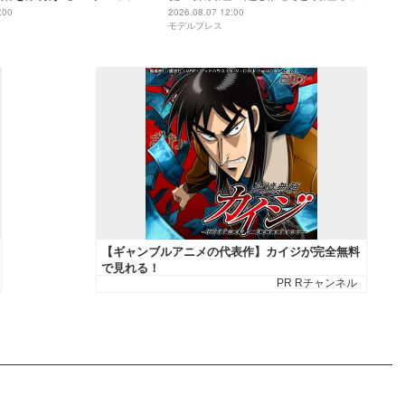
ット初公開
:00
2026.08.07 12:00
モデルプレス