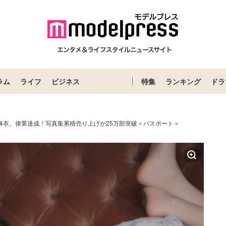
ラム
ライフ
ビジネス
特集
ランキング
ドラ
石麻衣、偉業達成！写真集累積売り上げが25万部突破＜パスポート＞