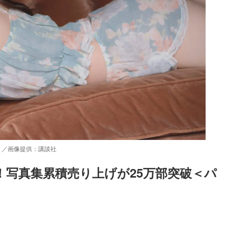
）／画像提供：講談社
！写真集累積売り上げが25万部突破＜パ