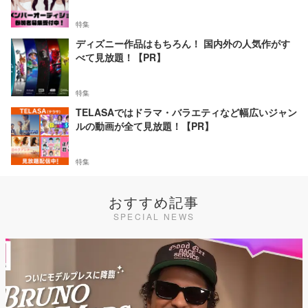
特集
ディズニー作品はもちろん！ 国内外の人気作がす
べて見放題！【PR】
特集
TELASAではドラマ・バラエティなど幅広いジャン
ルの動画が全て見放題！【PR】
特集
おすすめ記事
SPECIAL NEWS