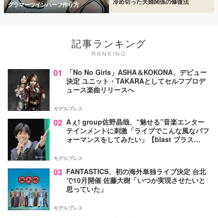
冷め切った夫婦関係の修復法
グラマーツインハーフ作り方
記事ランキング
RANKING
01
「No No Girls」ASHA＆KOKONA、デビュー
決定 ユニット・TAKARAとしてセルフプロデ
ュース楽曲リリースへ
モデルプレス
02
Aぇ! group佐野晶哉、“魅せる”音楽エンター
テインメントに刺激「ライブでこんな風なパフ
ォーマンスをしてみたい」【blast ブラス
ト！】
モデルプレス
03
FANTASTICS、初の海外単独ライブ決定 台北
で10月開催 佐藤大樹「いつか実現させたいと
思っていた」
モデルプレス