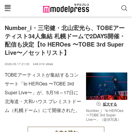
Number_i・三宅健・北山宏光ら、TOBEアー
ティスト34人集結 札幌ドームで2DAYS開催・
配信も決定【to HEROes 〜TOBE 3rd Super 
Live〜／セットリスト】
2026.05.17 21:00
448,019
views
TOBEアーティストが集結するコン
サート「to HEROes 〜TOBE 3rd
Super Live〜」が、5月16～17日に
北海道・大和ハウス プレミストドー
拡大する
ム（札幌ドーム）にて開催された。
Number_i「to HEROes
〜TOBE 3rd Super
Live〜」（提供写真）