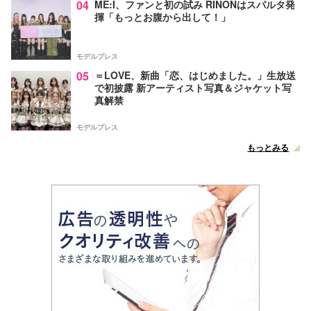
04
ME:I、ファンと初の試み RINONはスパルタ発
揮「もっとお腹から出して！」
モデルプレス
05
＝LOVE、新曲「恋、はじめました。」生放送
で初披露 新アーティスト写真＆ジャケット写
真解禁
モデルプレス
もっとみる