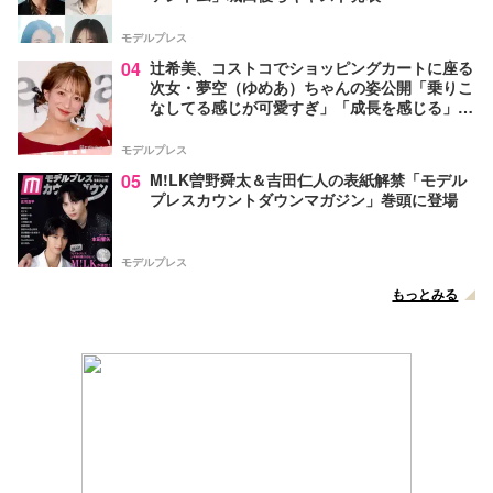
モデルプレス
04
辻希美、コストコでショッピングカートに座る
次女・夢空（ゆめあ）ちゃんの姿公開「乗りこ
なしてる感じが可愛すぎ」「成長を感じる」の
声
モデルプレス
05
M!LK曽野舜太＆吉田仁人の表紙解禁「モデル
プレスカウントダウンマガジン」巻頭に登場
モデルプレス
もっとみる