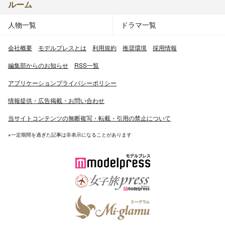
ルーム
人物一覧
ドラマ一覧
会社概要
モデルプレスとは
利用規約
推奨環境
採用情報
編集部からのお知らせ
RSS一覧
アプリケーションプライバシーポリシー
情報提供・広告掲載・お問い合わせ
当サイトコンテンツの無断複写・転載・引用の禁止について
※一定期間を過ぎた記事は非表示になることがあります