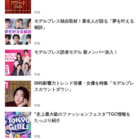
特集
モデルプレス独自取材！著名人が語る「夢を叶える
秘訣」
特集
モデルプレス読者モデル 新メンバー加入！
特集
SNS影響力トレンド俳優・女優を特集「モデルプレ
スカウントダウン」
特集
"史上最大級のファッションフェスタ"TGC情報を
たっぷり紹介
特集