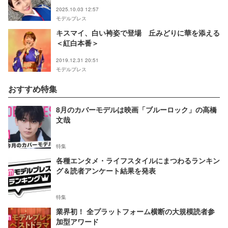
2025.10.03 12:57
モデルプレス
キスマイ、白い袴姿で登場 丘みどりに華を添える
＜紅白本番＞
2019.12.31 20:51
モデルプレス
おすすめ特集
8月のカバーモデルは映画「ブルーロック」の高橋
文哉
特集
各種エンタメ・ライフスタイルにまつわるランキン
グ＆読者アンケート結果を発表
特集
業界初！ 全プラットフォーム横断の大規模読者参
加型アワード