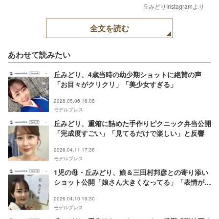
丘みどりInstagramより
全文を読む
あわせて読みたい
丘みどり、4歳当時の幼少期ショットに絶賛の声
「お目々がクリクリ」「美少女すぎる」
2026.05.06 16:08
モデルプレス
丘みどり、重箱に詰めた手作りピクニック弁当公開
「完成度すごい」「見てるだけで楽しい」と反響
2026.04.11 17:38
モデルプレス
1児の母・丘みどり、娘＆三田村邦彦との寄り添い
ショット公開「娘さん大きくなってる」「表情が優
しい」と反響
2026.04.10 19:30
モデルプレス