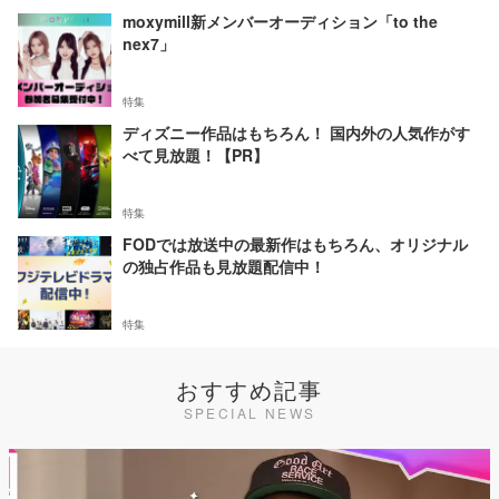
moxymill新メンバーオーディション「to the
nex7」
特集
ディズニー作品はもちろん！ 国内外の人気作がす
べて見放題！【PR】
特集
FODでは放送中の最新作はもちろん、オリジナル
の独占作品も見放題配信中！
特集
おすすめ記事
SPECIAL NEWS