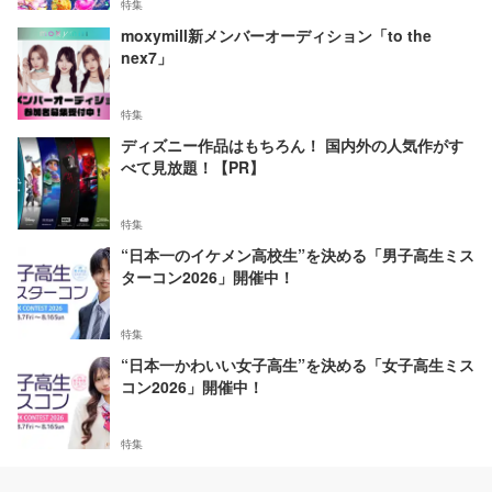
特集
moxymill新メンバーオーディション「to the
nex7」
特集
ディズニー作品はもちろん！ 国内外の人気作がす
べて見放題！【PR】
特集
“日本一のイケメン高校生”を決める「男子高生ミス
ターコン2026」開催中！
特集
“日本一かわいい女子高生”を決める「女子高生ミス
コン2026」開催中！
特集