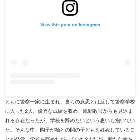
View this post on Instagram
ともに警察一家に生まれ、自らの意思とは反して警察学校
に入った2人。優秀な成績を収め、風間教官からも見込ま
れる存在だったが、学校を辞めたいという思いも抱いてい
た。そんな中、陶子が杣との間の子どもを妊娠しているこ
とが発覚。学校を辞めたがっていた2人だが、新たな命を