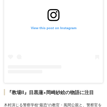
View this post on Instagram
『教場II』目黒蓮×岡崎紗絵の物語に注目
木村演じる警察学校“最恐”の教官・風間公親と、警察官を