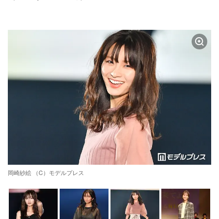
岡崎紗絵 （C）モデルプレス