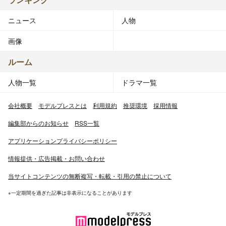
ニュース
人物
画像
ルーム
人物一覧
ドラマ一覧
会社概要
モデルプレスとは
利用規約
推奨環境
採用情報
編集部からのお知らせ
RSS一覧
アプリケーションプライバシーポリシー
情報提供・広告掲載・お問い合わせ
当サイトコンテンツの無断複写・転載・引用の禁止について
※一定期間を過ぎた記事は非表示になることがあります