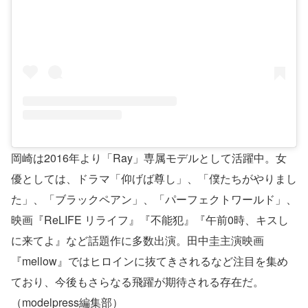
岡崎は2016年より「Ray」専属モデルとして活躍中。女
優としては、ドラマ「仰げば尊し」、「僕たちがやりまし
た」、「ブラックペアン」、「パーフェクトワールド」、
映画『ReLIFE リライフ』『不能犯』『午前0時、キスし
に来てよ』など話題作に多数出演。田中圭主演映画
『mellow』ではヒロインに抜てきされるなど注目を集め
ており、今後もさらなる飛躍が期待される存在だ。
（modelpress編集部）