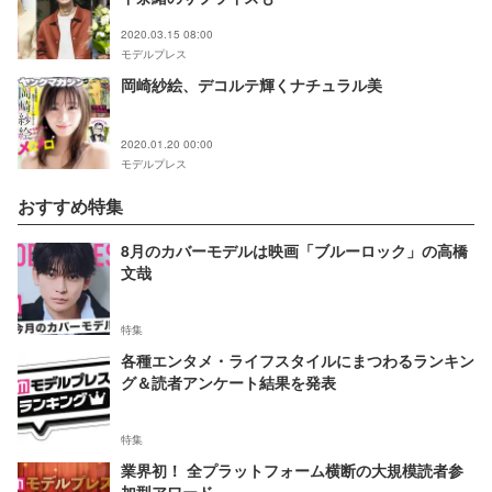
2020.03.15 08:00
モデルプレス
岡崎紗絵、デコルテ輝くナチュラル美
2020.01.20 00:00
モデルプレス
おすすめ特集
8月のカバーモデルは映画「ブルーロック」の高橋
文哉
特集
各種エンタメ・ライフスタイルにまつわるランキン
グ＆読者アンケート結果を発表
特集
業界初！ 全プラットフォーム横断の大規模読者参