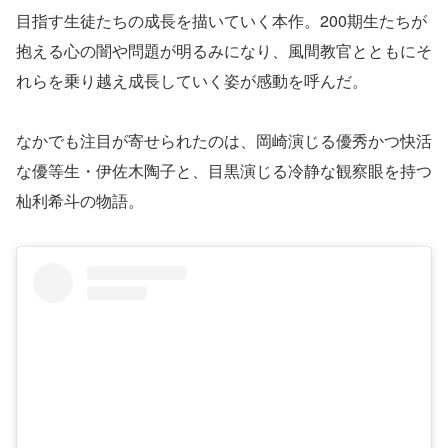
目指す生徒たちの成長を描いていく本作。200期生たちが
抱える心の闇や問題が明るみになり、風間教官とともにそ
れらを乗り越え成長していく姿が感動を呼んだ。
なかでも注目が寄せられたのは、岡崎演じる優秀かつ快活
な優等生・伊佐木陶子と、目黒演じる冷静な観察眼を持つ
杣利希斗の物語。