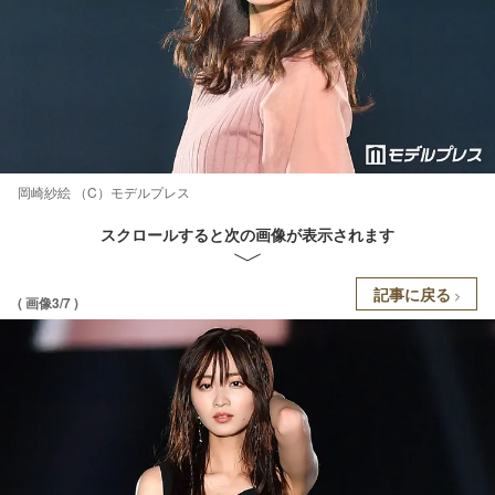
岡崎紗絵 （C）モデルプレス
スクロールすると次の画像が表示されます
記事に戻る
( 画像3/7 )