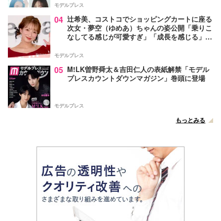
モデルプレス
04
辻希美、コストコでショッピングカートに座る
次女・夢空（ゆめあ）ちゃんの姿公開「乗りこ
なしてる感じが可愛すぎ」「成長を感じる」の
声
モデルプレス
05
M!LK曽野舜太＆吉田仁人の表紙解禁「モデル
プレスカウントダウンマガジン」巻頭に登場
モデルプレス
もっとみる