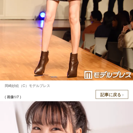
岡崎紗絵（C）モデルプレス
記事に戻る
( 画像1/7 )