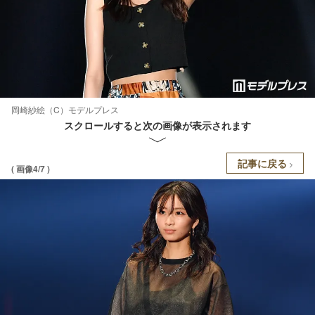
岡崎紗絵（C）モデルプレス
スクロールすると次の画像が表示されます
記事に戻る
( 画像4/7 )