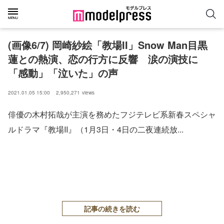
(画像6/7) 岡崎紗絵「教場II」Snow Man目黒
蓮との熱演、恋の行方に反響 涙の演技に
「感動」「泣いた」の声
2021.01.05 15:00
2,950,271
views
俳優の木村拓哉が主演を務めたフジテレビ系新春スペシャ
ルドラマ『教場II』（1月3日・4日の二夜連続放...
記事の続きを読む