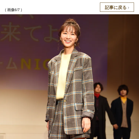
記事に戻る
( 画像6/7 )