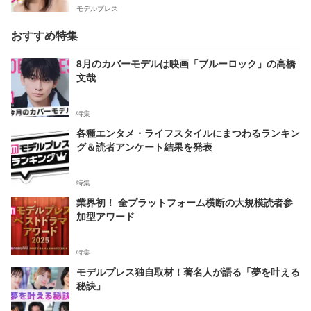
モデルプレス
おすすめ特集
8月のカバーモデルは映画「ブルーロック」の高橋
文哉
特集
各種エンタメ・ライフスタイルにまつわるランキン
グ＆読者アンケート結果を発表
特集
業界初！ 全プラットフォーム横断の大規模読者参
加型アワード
特集
モデルプレス独自取材！著名人が語る「夢を叶える
秘訣」