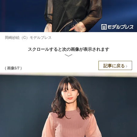
岡崎紗絵（C）モデルプレス
スクロールすると次の画像が表示されます
記事に戻る
( 画像5/7 )