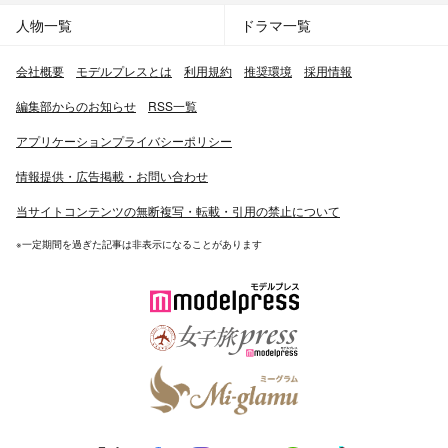
人物一覧
ドラマ一覧
会社概要
モデルプレスとは
利用規約
推奨環境
採用情報
編集部からのお知らせ
RSS一覧
アプリケーションプライバシーポリシー
情報提供・広告掲載・お問い合わせ
当サイトコンテンツの無断複写・転載・引用の禁止について
※一定期間を過ぎた記事は非表示になることがあります