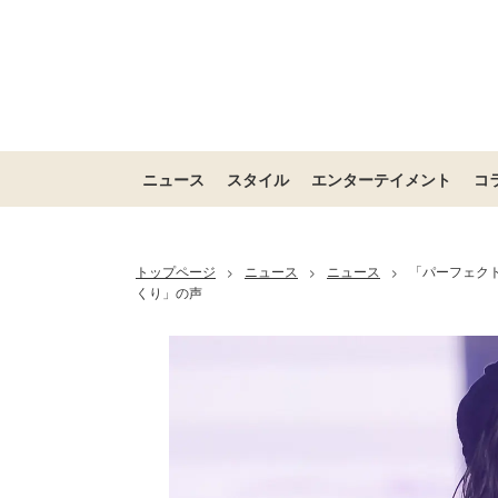
ニュース
スタイル
エンターテイメント
コ
トップページ
ニュース
ニュース
「パーフェク
>
>
>
くり」の声