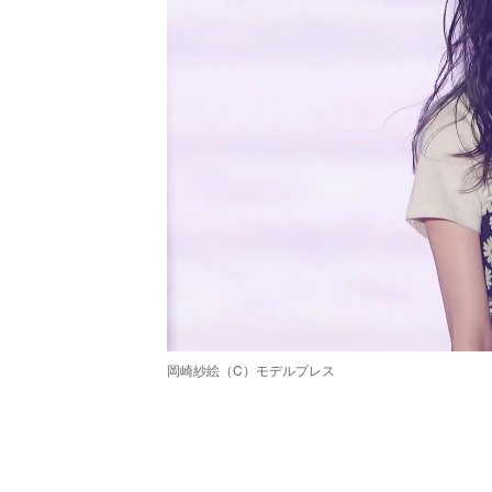
岡崎紗絵（C）モデルプレス
/
Unmute