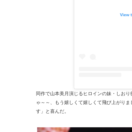
View 
同作で山本美月演じるヒロインの妹・しおり
ゃ～～、もう嬉しくて嬉しくて飛び上がりま
す」と喜んだ。