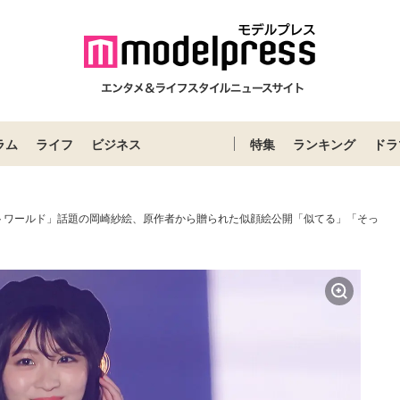
ラム
ライフ
ビジネス
特集
ランキング
ドラ
トワールド」話題の岡崎紗絵、原作者から贈られた似顔絵公開「似てる」「そっ