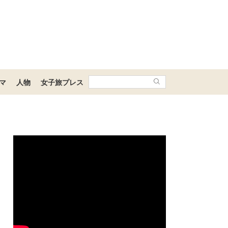
マ
人物
女子旅プレス