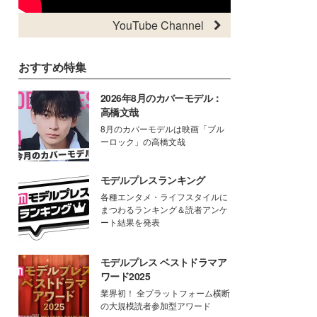
YouTube Channel
おすすめ特集
2026年8月のカバーモデル：
高橋文哉
8月のカバーモデルは映画「ブル
ーロック」の高橋文哉
モデルプレスランキング
各種エンタメ・ライフスタイルに
まつわるランキング＆読者アンケ
ート結果を発表
モデルプレス ベストドラマア
ワード2025
業界初！ 全プラットフォーム横断
の大規模読者参加型アワード