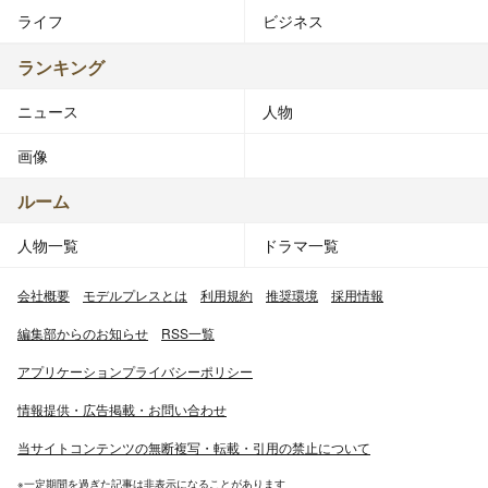
ライフ
ビジネス
ランキング
ニュース
人物
画像
ルーム
人物一覧
ドラマ一覧
会社概要
モデルプレスとは
利用規約
推奨環境
採用情報
編集部からのお知らせ
RSS一覧
アプリケーションプライバシーポリシー
情報提供・広告掲載・お問い合わせ
当サイトコンテンツの無断複写・転載・引用の禁止について
※一定期間を過ぎた記事は非表示になることがあります