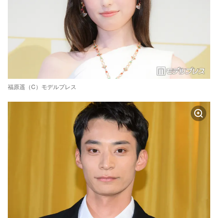
福原遥（C）モデルプレス