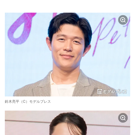
鈴木亮平（C）モデルプレス