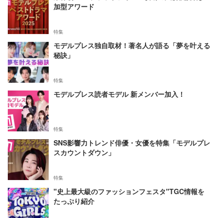
加型アワード
特集
モデルプレス独自取材！著名人が語る「夢を叶える
秘訣」
特集
モデルプレス読者モデル 新メンバー加入！
特集
SNS影響力トレンド俳優・女優を特集「モデルプレ
スカウントダウン」
特集
"史上最大級のファッションフェスタ"TGC情報を
たっぷり紹介