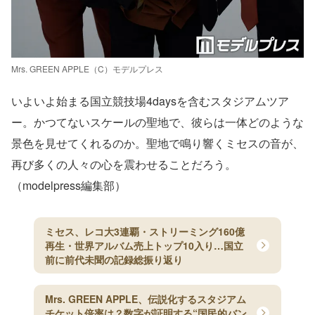
Mrs. GREEN APPLE（C）モデルプレス
いよいよ始まる国立競技場4daysを含むスタジアムツア
ー。かつてないスケールの聖地で、彼らは一体どのような
景色を見せてくれるのか。聖地で鳴り響くミセスの音が、
再び多くの人々の心を震わせることだろう。
（modelpress編集部）
ミセス、レコ大3連覇・ストリーミング160億
再生・世界アルバム売上トップ10入り…国立
前に前代未聞の記録総振り返り
Mrs. GREEN APPLE、伝説化するスタジアム
チケット倍率は？数字が証明する“国民的バン