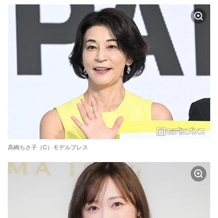
高嶋ちさ子（C）モデルプレス