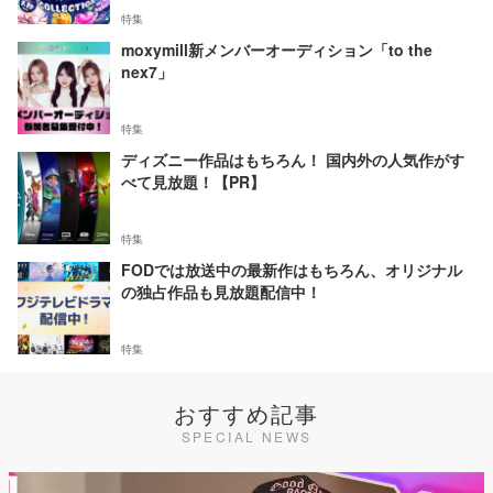
特集
moxymill新メンバーオーディション「to the
nex7」
特集
ディズニー作品はもちろん！ 国内外の人気作がす
べて見放題！【PR】
特集
FODでは放送中の最新作はもちろん、オリジナル
の独占作品も見放題配信中！
特集
おすすめ記事
SPECIAL NEWS