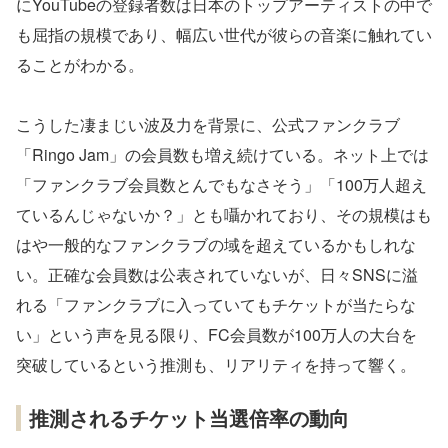
にYouTubeの登録者数は日本のトップアーティストの中で
も屈指の規模であり、幅広い世代が彼らの音楽に触れてい
ることがわかる。
こうした凄まじい波及力を背景に、公式ファンクラブ
「Ringo Jam」の会員数も増え続けている。ネット上では
「ファンクラブ会員数とんでもなさそう」「100万人超え
ているんじゃないか？」とも囁かれており、その規模はも
はや一般的なファンクラブの域を超えているかもしれな
い。正確な会員数は公表されていないが、日々SNSに溢
れる「ファンクラブに入っていてもチケットが当たらな
い」という声を見る限り、FC会員数が100万人の大台を
突破しているという推測も、リアリティを持って響く。
推測されるチケット当選倍率の動向