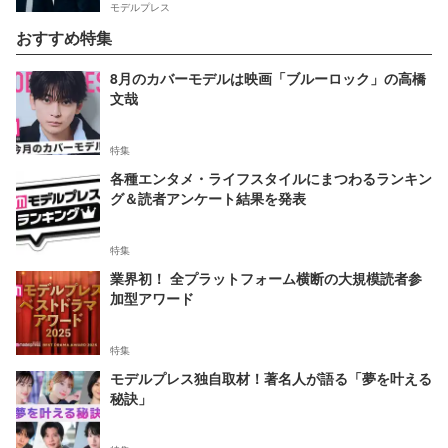
モデルプレス
おすすめ特集
8月のカバーモデルは映画「ブルーロック」の高橋
文哉
特集
各種エンタメ・ライフスタイルにまつわるランキン
グ＆読者アンケート結果を発表
特集
業界初！ 全プラットフォーム横断の大規模読者参
加型アワード
特集
モデルプレス独自取材！著名人が語る「夢を叶える
秘訣」