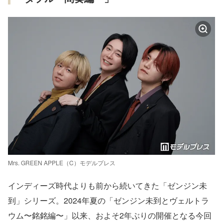
Mrs. GREEN APPLE（C）モデルプレス
インディーズ時代よりも前から続いてきた「ゼンジン未
到」シリーズ。2024年夏の「ゼンジン未到とヴェルトラ
ウム〜銘銘編〜」以来、およそ2年ぶりの開催となる今回