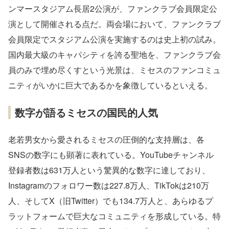
ンマースタジアム長居2公演が、ファンクラブ会員限定公
演として開催される点だ。両会場において、ファンクラブ
会員限定でスタジアム公演を実施するのは史上初の試み。
国内最大級のキャパシティを誇る聖地を、ファンクラブ会
員のみで埋め尽くすという光景は、ミセスのファンコミュ
ニティがいかに巨大であるかを象徴しているといえる。
数字が語るミセスの国民的人気
老若男女から愛されるミセスの圧倒的な支持層は、各
SNSの数字にも顕著に表れている。YouTubeチャンネル
登録者数は631万人という驚異的な数字に達しており、
Instagramのフォロワー数は227.8万人、TikTokは210万
人、そしてX（旧Twitter）でも134.7万人と、あらゆるプ
ラットフォームで巨大なコミュニティを形成している。特