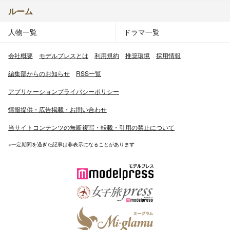
ルーム
人物一覧
ドラマ一覧
会社概要
モデルプレスとは
利用規約
推奨環境
採用情報
編集部からのお知らせ
RSS一覧
アプリケーションプライバシーポリシー
情報提供・広告掲載・お問い合わせ
当サイトコンテンツの無断複写・転載・引用の禁止について
※一定期間を過ぎた記事は非表示になることがあります