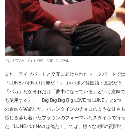
JO／&TEAM（C）HYBE LABELS JAPAN
また、ライブパートと交互に届けられたトークパートでは
「LUNEパボNo.1は俺だ！」（※パボ／韓国語：直訳だと
「バカ」だがそれだけ「夢中になっている」という意味で
も使用する）、「Big Big Big Big LOVE to LUNE」と2つ
の企画を実施した。バレンタインのチョコのような甘さも
感じる落ち着いたブラウンのフォーマルなスタイルで行っ
た「LUNEパボNo.1は俺だ！」では、様々な2択の質問で