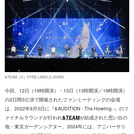
&TEAM（C）HYBE LABELS JAPAN
今回、12日（19時開演）・13日（13時開演／19時開演）
の2日間3公演で開催されたファンミーティングの会場
は、2022年9月3日に『&AUDITION - The Howling -』のフ
ァイナルラウンドが行われ
&TEAM
が結成された思い出の
地・東京ガーデンシアター。2024年には、アニバーサリ