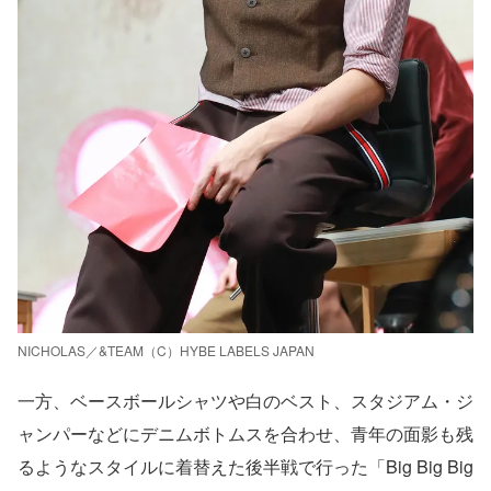
NICHOLAS／&TEAM（C）HYBE LABELS JAPAN
一方、ベースボールシャツや白のベスト、スタジアム・ジ
ャンパーなどにデニムボトムスを合わせ、青年の面影も残
るようなスタイルに着替えた後半戦で行った「Big Big Big