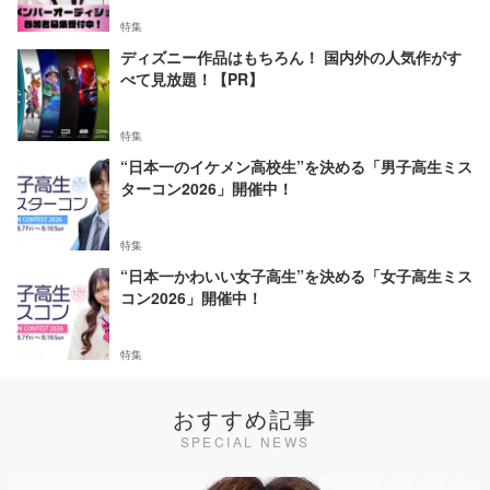
特集
ディズニー作品はもちろん！ 国内外の人気作がす
べて見放題！【PR】
特集
“日本一のイケメン高校生”を決める「男子高生ミス
ターコン2026」開催中！
特集
“日本一かわいい女子高生”を決める「女子高生ミス
コン2026」開催中！
特集
おすすめ記事
SPECIAL NEWS