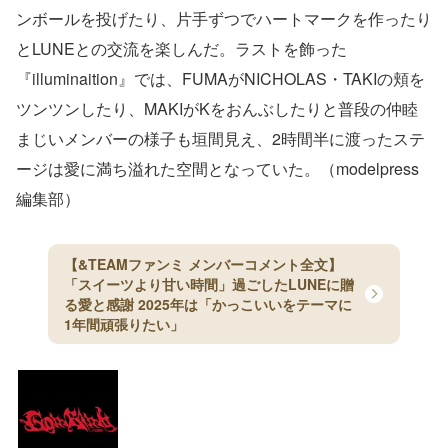
ンボールを投げたり、片手ずつでハートマークを作ったり
とLUNEとの交流を楽しんだ。ラストを飾った
『illuminaition』では、FUMAがNICHOLAS・TAKIの頬を
ツンツンしたり、MAKIがKをおんぶしたりと普段の仲睦
まじいメンバーの様子も垣間見え、2時間半に渡ったステ
ージは愛に満ち溢れた空間となっていた。（modelpress
編集部）
【&TEAMファンミ メンバーコメント全文】
「スイーツより甘い時間」過ごしたLUNEに贈
る愛と感謝 2025年は「かっこいいをテーマに
1年間頑張りたい」