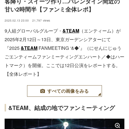
客降り・スイーツ作り…バレンタイン間近の
甘い2時間半【ファンミ全体レポ】
2025.02.13 23:00
21,797
views
9人組グローバルグループ・
&TEAM
（エンティーム）が
2025年2月12日～13日、東京ガーデンシアターにて
『2025
&TEAM
FANMEETING ‘&︎◆’』（にせんにじゅう
ごエンティームファンミーティングエンハート／◆はハー
トマーク）を開催。ここでは12日公演をレポートする。
【全体レポート】
すべての画像をみる
&TEAM、結成の地でファンミーティング