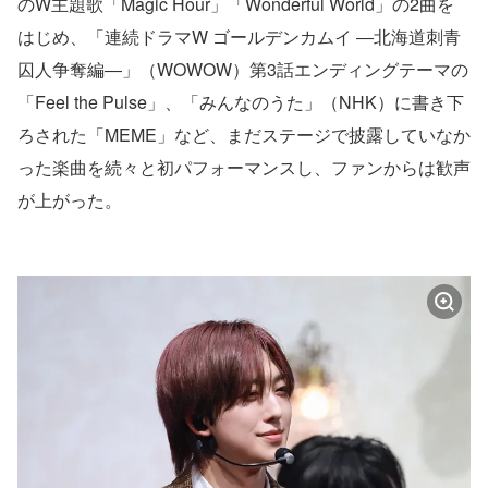
のW主題歌「Magic Hour」「Wonderful World」の2曲を
はじめ、「連続ドラマW ゴールデンカムイ ―北海道刺青
囚人争奪編―」（WOWOW）第3話エンディングテーマの
「Feel the Pulse」、「みんなのうた」（NHK）に書き下
ろされた「MEME」など、まだステージで披露していなか
った楽曲を続々と初パフォーマンスし、ファンからは歓声
が上がった。