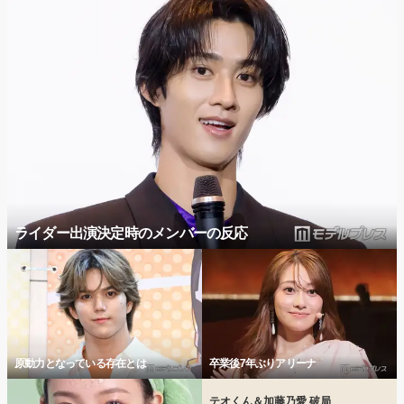
ライダー出演決定時のメンバーの反応
原動力となっている存在とは
卒業後7年ぶりアリーナ
テオくん＆加藤乃愛 破局