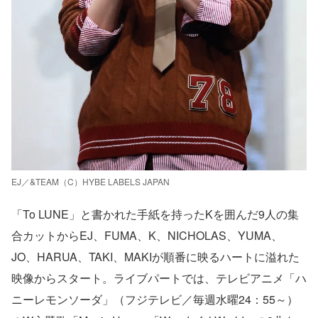
EJ／&TEAM（C）HYBE LABELS JAPAN
「To LUNE」と書かれた手紙を持ったKを囲んだ9人の集
合カットからEJ、FUMA、K、NICHOLAS、YUMA、
JO、HARUA、TAKI、MAKIが順番に映るハートに溢れた
映像からスタート。ライブパートでは、テレビアニメ「ハ
ニーレモンソーダ」（フジテレビ／毎週水曜24：55～）