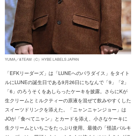
YUMA／&TEAM（C）HYBE LABELS JAPAN
「EFKリーダーズ」は「LUNEへのパラダイス」をタイト
ルにLUNEの誕生日である9月26日にちなんで「9」「2」
「6」のろうそくをあしらったケーキを披露。さらにKが
生クリームとミルクティーの原液を混ぜて飲みやすくした
スイーツドリンクを添えた。「ニャンニャンジョー」は
JOが「食べてニャン」とカードを添え、小さなケーキに
生クリームといちごをたっぷり使用。最後の「怪談バルキ