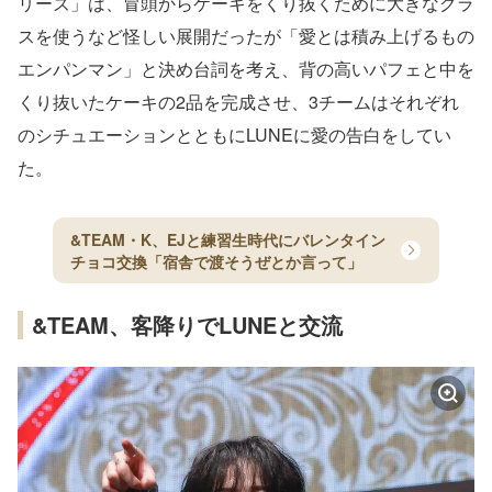
リーズ」は、冒頭からケーキをくり抜くために大きなグラ
スを使うなど怪しい展開だったが「愛とは積み上げるもの
エンパンマン」と決め台詞を考え、背の高いパフェと中を
くり抜いたケーキの2品を完成させ、3チームはそれぞれ
のシチュエーションとともにLUNEに愛の告白をしてい
た。
&TEAM・K、EJと練習生時代にバレンタイン
チョコ交換「宿舎で渡そうぜとか言って」
&TEAM、客降りでLUNEと交流