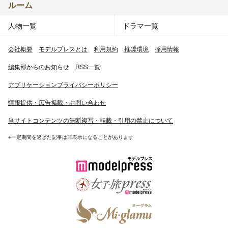
ルーム
人物一覧
ドラマ一覧
会社概要
モデルプレスとは
利用規約
推奨環境
採用情報
編集部からのお知らせ
RSS一覧
アプリケーションプライバシーポリシー
情報提供・広告掲載・お問い合わせ
当サイトコンテンツの無断複写・転載・引用の禁止について
※一定期間を過ぎた記事は非表示になることがあります