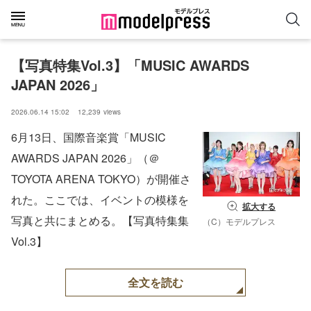
【写真特集Vol.3】「MUSIC AWARDS 
JAPAN 2026」
2026.06.14 15:02
12,239
views
6月13日、国際⾳楽賞「MUSIC
AWARDS JAPAN 2026」（＠
TOYOTA ARENA TOKYO）が開催さ
れた。ここでは、イベントの模様を
拡大する
写真と共にまとめる。【写真特集集
（C）モデルプレス
Vol.3】
全文を読む