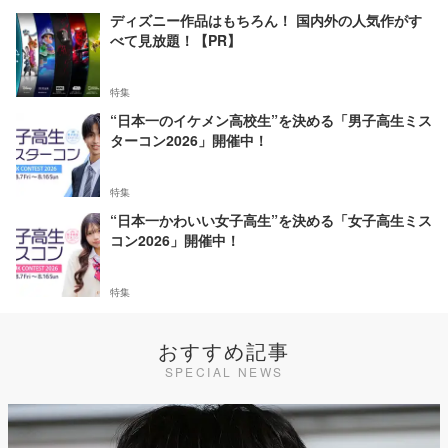
ディズニー作品はもちろん！ 国内外の人気作がす
べて見放題！【PR】
特集
“日本一のイケメン高校生”を決める「男子高生ミス
ターコン2026」開催中！
特集
“日本一かわいい女子高生”を決める「女子高生ミス
コン2026」開催中！
特集
おすすめ記事
SPECIAL NEWS