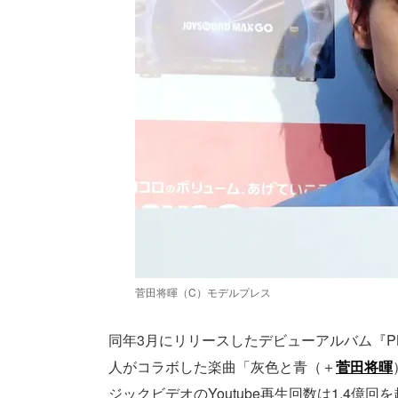
菅田将暉（C）モデルプレス
同年3月にリリースしたデビューアルバム『P
人がコラボした楽曲「灰色と青（＋
菅田将暉
ジックビデオのYoutube再生回数は1.4億回