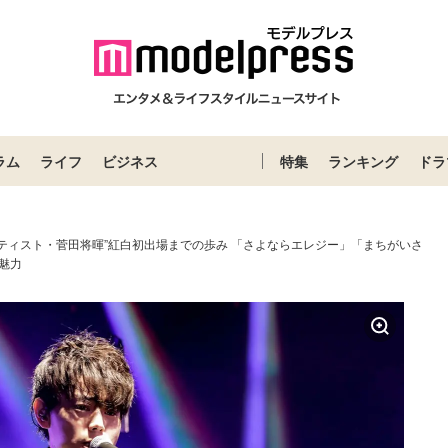
ラム
ライフ
ビジネス
特集
ランキング
ドラ
ーティスト・菅田将暉”紅白初出場までの歩み 「さよならエレジー」「まちがいさ
魅力