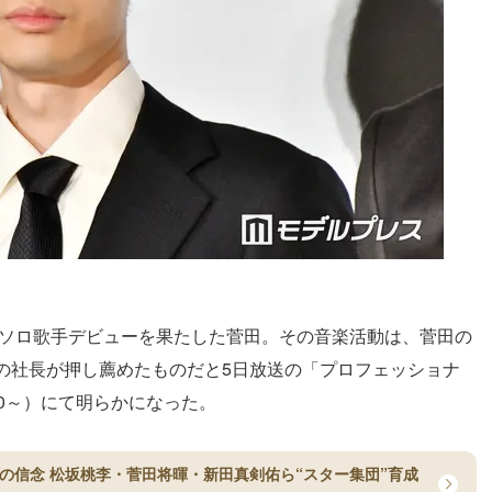
でソロ歌手デビューを果たした菅田。その音楽活動は、菅田の
の社長が押し薦めたものだと5日放送の「プロフェッショナ
30～）にて明らかになった。
長の信念 松坂桃李・菅田将暉・新田真剣佑ら“スター集団”育成