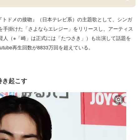
マ『トドメの接吻』（日本テレビ系）の主題歌として、シンガ
を手掛けた「さよならエレジー」をリリースし、アーティス
賢人（※「崎」は正式には「たつさき」）も出演して話題を
tube再生回数が8833万回を超えている。
巻き起こす