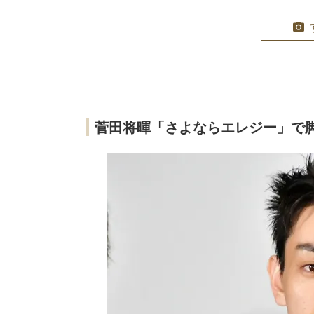
菅田将暉「さよならエレジー」で