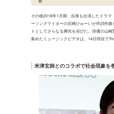
術
その後2018年1月期、自身も出演したドラ
ーソングライターの石崎ひゅーいが作詞作曲
トとしてさらなる脚光を浴びた。俳優の山崎
集めたミュージックビデオは、14日現在でYou
米津玄師とのコラボで社会現象を