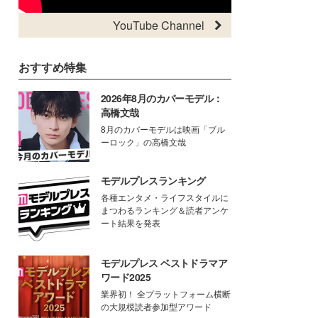
YouTube Channel
おすすめ特集
2026年8月のカバーモデル：
高橋文哉
8月のカバーモデルは映画「ブル
ーロック」の高橋文哉
モデルプレスランキング
各種エンタメ・ライフスタイルに
まつわるランキング＆読者アンケ
ート結果を発表
モデルプレス ベストドラマア
ワード2025
業界初！ 全プラットフォーム横断
の大規模読者参加型アワード