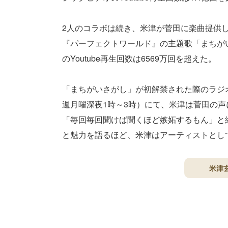
2人のコラボは続き、米津が菅田に楽曲提供
『パーフェクトワールド』の主題歌「まちが
のYoutube再生回数は6569万回を超えた。
「まちがいさがし」が初解禁された際のラジ
週月曜深夜1時～3時）にて、米津は菅田の
「毎回毎回聞けば聞くほど嫉妬するもん」と
と魅力を語るほど、米津はアーティストとし
米津