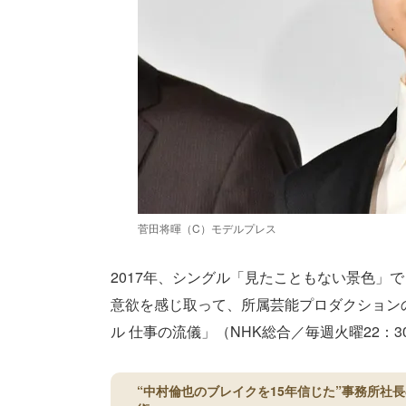
菅田将暉（C）モデルプレス
2017年、シングル「見たこともない景色」
意欲を感じ取って、所属芸能プロダクション
ル 仕事の流儀」（NHK総合／毎週火曜22：
“中村倫也のブレイクを15年信じた”事務所社