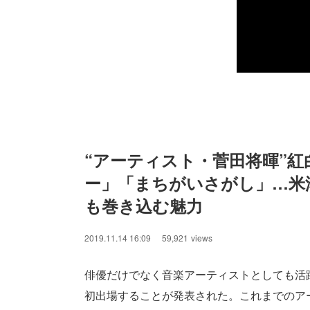
“アーティスト・菅田将暉”紅
ー」「まちがいさがし」…米
も巻き込む魅力
2019.11.14 16:09
59,921
views
俳優だけでなく音楽アーティストとしても活
初出場することが発表された。これまでのア