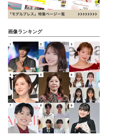
画像ランキング
1
2
3
4
5
6
7
8
9