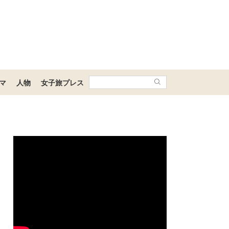
マ
人物
女子旅プレス