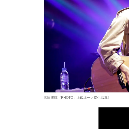
菅田将暉（PHOTO：上飯坂一／提供写真）