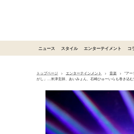
ニュース
スタイル
エンターテイメント
コ
トップページ
エンターテインメント
音楽
“ア
>
>
>
がし」…米津玄師、あいみょん、石崎ひゅーいらも巻き込む