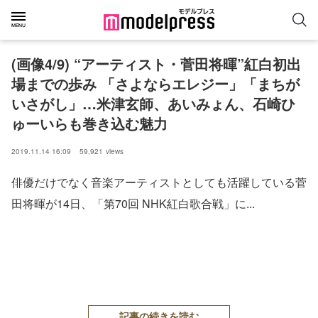
(画像4/9) “アーティスト・菅田将暉”紅白初出
場までの歩み 「さよならエレジー」「まちが
いさがし」…米津玄師、あいみょん、石崎ひ
ゅーいらも巻き込む魅力
2019.11.14 16:09
59,921
views
俳優だけでなく音楽アーティストとしても活躍している菅
田将暉が14日、「第70回 NHK紅白歌合戦」に...
記事の続きを読む