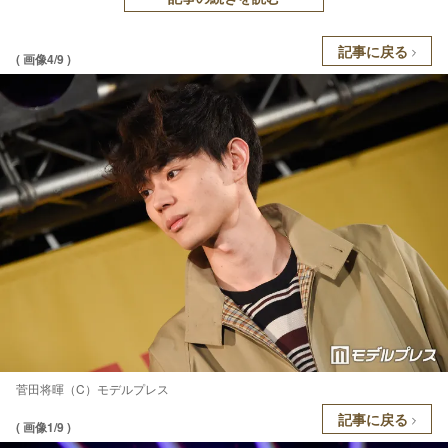
記事に戻る
( 画像4/9 )
菅田将暉（C）モデルプレス
記事に戻る
( 画像1/9 )