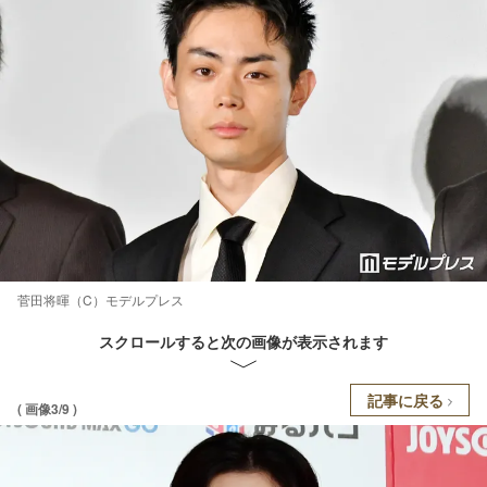
菅田将暉（C）モデルプレス
スクロールすると次の画像が表示されます
記事に戻る
( 画像3/9 )