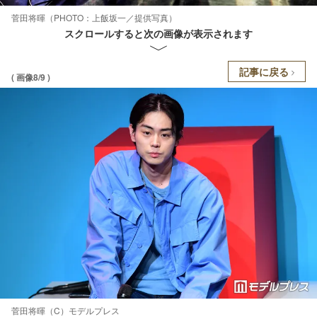
菅田将暉（PHOTO：上飯坂一／提供写真）
スクロールすると次の画像が表示されます
記事に戻る
( 画像8/9 )
菅田将暉（C）モデルプレス