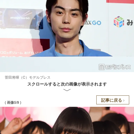
菅田将暉（C）モデルプレス
スクロールすると次の画像が表示されます
記事に戻る
( 画像5/9 )