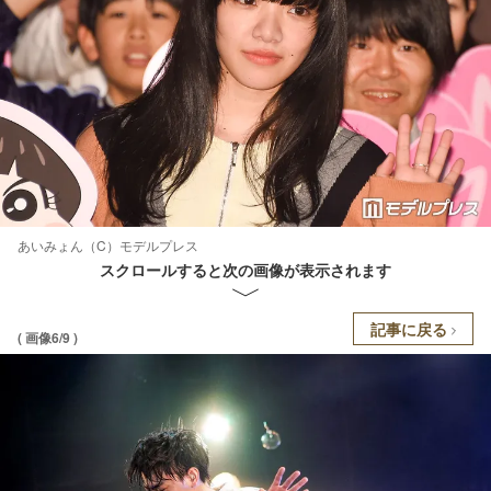
あいみょん（C）モデルプレス
スクロールすると次の画像が表示されます
記事に戻る
( 画像6/9 )