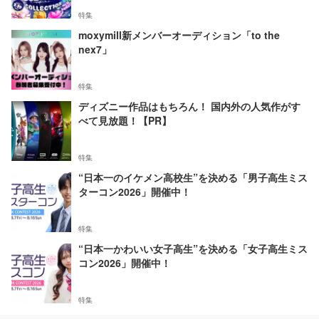
特集
moxymill新メンバーオーディション「to the
nex7」
特集
ディズニー作品はもちろん！ 国内外の人気作がす
べて見放題！【PR】
特集
“日本一のイケメン高校生”を決める「男子高生ミス
ターコン2026」開催中！
特集
“日本一かわいい女子高生”を決める「女子高生ミス
コン2026」開催中！
特集