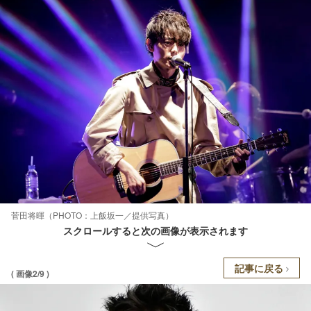
菅田将暉（PHOTO：上飯坂一／提供写真）
スクロールすると次の画像が表示されます
記事に戻る
( 画像2/9 )