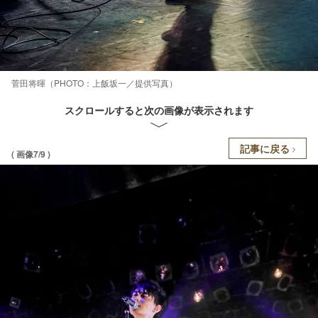
菅田将暉（PHOTO：上飯坂一／提供写真）
スクロールすると次の画像が表示されます
記事に戻る
( 画像7/9 )