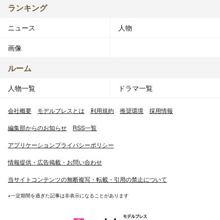
ランキング
ニュース
人物
画像
ルーム
人物一覧
ドラマ一覧
会社概要
モデルプレスとは
利用規約
推奨環境
採用情報
編集部からのお知らせ
RSS一覧
アプリケーションプライバシーポリシー
情報提供・広告掲載・お問い合わせ
当サイトコンテンツの無断複写・転載・引用の禁止について
※一定期間を過ぎた記事は非表示になることがあります